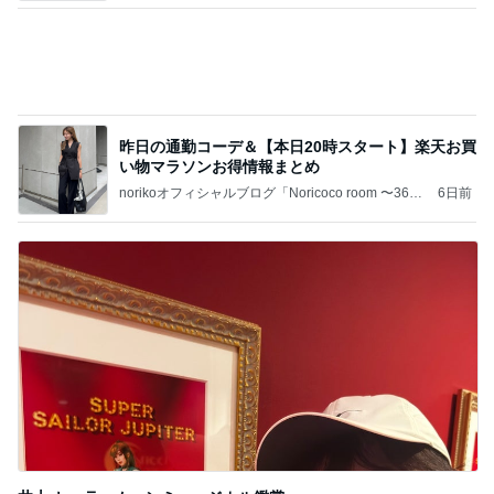
昨日の通勤コーデ＆【本日20時スタート】楽天お買
い物マラソンお得情報まとめ
norikoオフィシャルブログ「Noricoco room 〜365
6日前
日コーディネート日記〜」Powered by Ameba