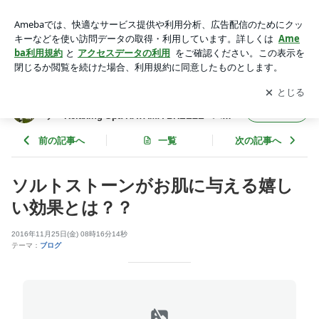
ソルトストーンがお肌に与える嬉しい効果とは？？ | 湘南・葉
山にあるラグジュアリースパ・エステ Relaxing Spa HAYAM
アプリをダウンロードして
ブログの更新通知
を受け取りまし
開く
A BREEZE - ハヤマブリーズのブログ
ょう。
湘南・葉山にあるラグジュアリースパ・エス
フォロー
テ Relaxing Spa HAYAMA BREEZE - ハヤ
マブリーズのブログ
前の記事へ
一覧
次の記事へ
ソルトストーンがお肌に与える嬉し
い効果とは？？
2016年11月25日(金) 08時16分14秒
テーマ：
ブログ