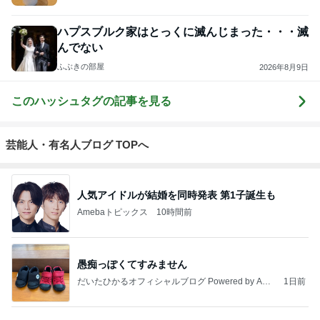
ハプスブルク家はとっくに滅んじまった・・・滅
んでない
ふぶきの部屋
2026年8月9日
このハッシュタグの記事を見る
芸能人・有名人ブログ TOPへ
人気アイドルが結婚を同時発表 第1子誕生も
Amebaトピックス
10時間前
愚痴っぽくてすみません
だいたひかるオフィシャルブログ Powered by Ame
1日前
ba