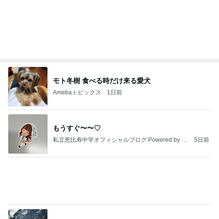
モト冬樹 食べる時だけ来る愛犬
Amebaトピックス
1日前
もうすぐ〜〜♡
私立恵比寿中学オフィシャルブログ Powered by A
5日前
meba