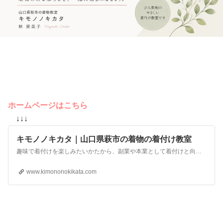
ホームページはこちら
↓↓↓
キモノノキカタ｜山口県萩市の着物の着付け教室
趣味で着付けを楽しみたいかたから、副業や本業として着付けと向き合いたいかた、美容室や写真館などの事業者のかたまで、多様なニーズにお応えする着付け教室です。
www.kimononokikata.com