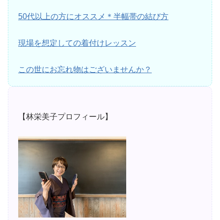
50代以上の方にオススメ＊半幅帯の結び方
現場を想定しての着付けレッスン
この世にお忘れ物はございませんか？
【林栄美子プロフィール】