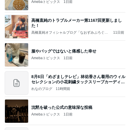
Amebaトピックス
1日前
高橋直純のトラブルメーカー第1167回更新しまし
た！
高橋直純オフィシャルブログ「なおずみぶろぐ」
11日前
Powered by Ameba
服やバッグではないと痛感した幸せ
Amebaトピックス
1日前
8月6日「めざましテレビ」林佑香さん着用のウィル
セレクションの小花刺繍タックスリーブカーディガ
ン
れなのブログ
11時間前
沈黙を破った公式の意味深な投稿
Amebaトピックス
1日前