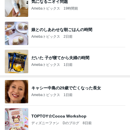
気になるニオイ問題
Amebaトピックス
19時間前
娘とのしあわせな朝ごはんの時間
Amebaトピックス
2日前
だいた 子が寝てから夫婦の時間
Amebaトピックス
1日前
キャシー中島の29歳で亡くなった長女
Amebaトピックス
1日前
TOPTOY☆Cocoa Workshop
ディズニーファン Dのブログ
8日前