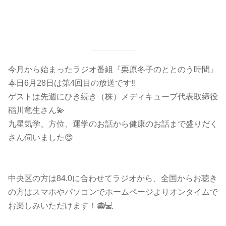
今月から始まったラジオ番組『栗原冬子のととのう時間』
本日6月28日は第4回目の放送です‼️
ゲストは先週にひき続き（株）メディキューブ代表取締役
稲川竜生さん💫
九星気学、方位、運学のお話から健康のお話まで盛りだく
さん伺いました😍
中央区の方は84.0に合わせてラジオから、全国からお聴き
の方はスマホやパソコンでホームページよりオンタイムで
お楽しみいただけます！📻💻