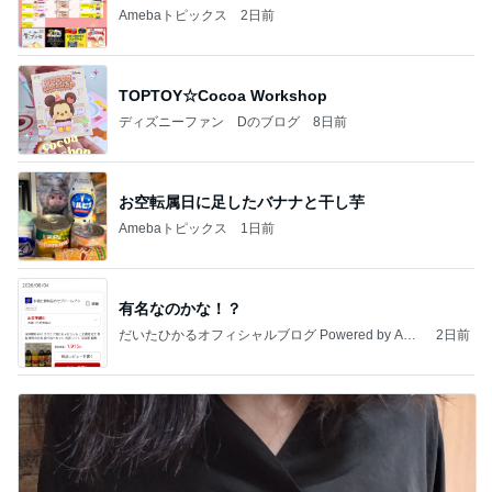
Amebaトピックス
2日前
TOPTOY☆Cocoa Workshop
ディズニーファン Dのブログ
8日前
お空転属日に足したバナナと干し芋
Amebaトピックス
1日前
有名なのかな！？
だいたひかるオフィシャルブログ Powered by Ame
2日前
ba