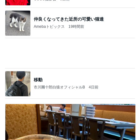
仲良くなってきた近所の可愛い猫達
Amebaトピックス
19時間前
移動
市川團十郎白猿オフィシャルB
4日前