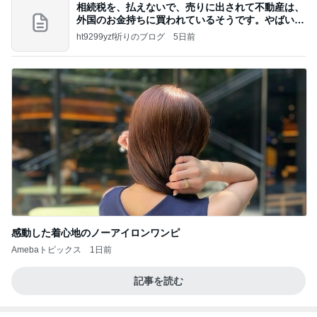
相続税を、払えないで、売りに出されて不動産は、
外国のお金持ちに買われているそうです。やばいで
すよ
ht9299yzf祈りのブログ
5日前
感動した着心地のノーアイロンワンピ
Amebaトピックス
1日前
記事を読む