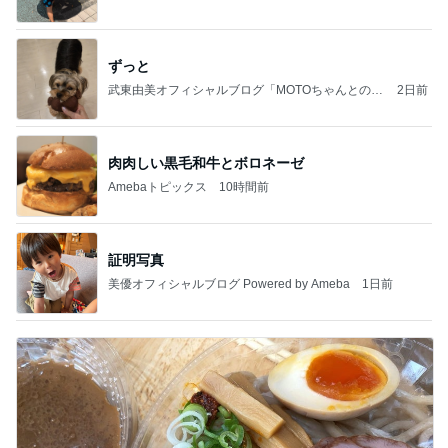
ずっと
武東由美オフィシャルブログ「MOTOちゃんとのは
2日前
っぴぃな毎日」Powered by Ameba
肉肉しい黒毛和牛とボロネーゼ
Amebaトピックス
10時間前
証明写真
美優オフィシャルブログ Powered by Ameba
1日前