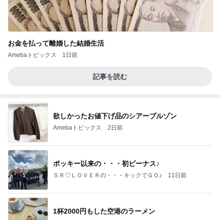
お金を払って離婚した結婚生活
Amebaトピックス
1日前
記事を読む
欲しかったお値下げ品のシアーブルゾン
Amebaトピックス
2日前
ポッキー以来の・・・初ビーナス♪
ＳＲ♡ＬＯＶＥＲの・・・キックでＧＯ♪
11日前
1杯2000円もした空港のラーメン