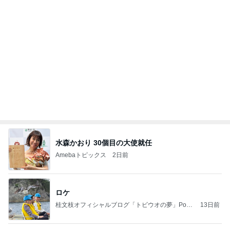
水森かおり 30個目の大使就任
Amebaトピックス
2日前
ロケ
桂文枝オフィシャルブログ「トビウオの夢」Pow
13日前
ered by Ameba