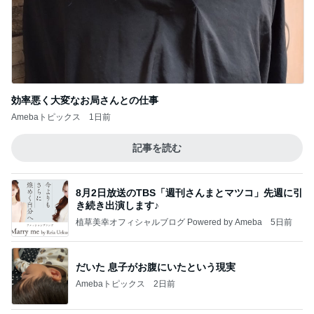
効率悪く大変なお局さんとの仕事
Amebaトピックス
1日前
記事を読む
8月2日放送のTBS「週刊さんまとマツコ」先週に引
き続き出演します♪
植草美幸オフィシャルブログ Powered by Ameba
5日前
だいた 息子がお腹にいたという現実
Amebaトピックス
2日前