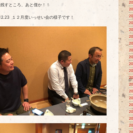
20
も残すところ、あと僅か！！
20
20
0.12.23 １２月度いっせい会の様子です！
20
20
20
20
20
20
20
20
20
20
20
20
20
20
20
20
20