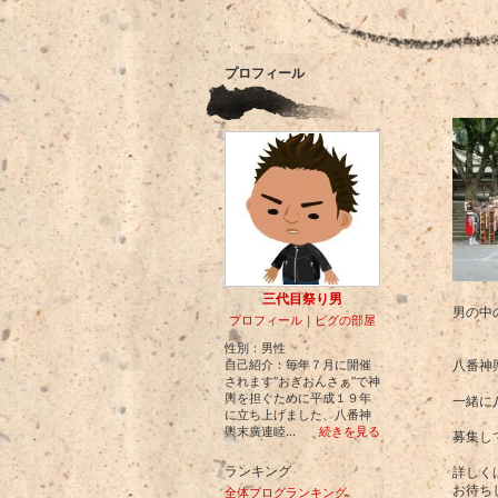
プロフィール
三代目祭り男
男の中
プロフィール
｜
ピグの部屋
性別：
男性
自己紹介：毎年７月に開催
八番神
されます“おぎおんさぁ”で神
輿を担ぐために平成１９年
一緒に
に立ち上げました、八番神
輿末廣連睦...
続きを見る
募集し
ランキング
詳しく
お待ちし
全体ブログランキング