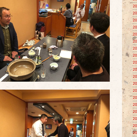
20
20
20
20
20
20
20
20
20
20
20
20
20
20
20
20
20
20
20