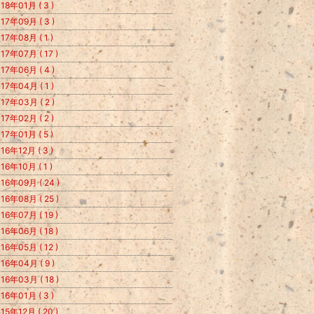
18年01月 ( 3 )
17年09月 ( 3 )
17年08月 ( 1 )
17年07月 ( 17 )
17年06月 ( 4 )
17年04月 ( 1 )
17年03月 ( 2 )
17年02月 ( 2 )
17年01月 ( 5 )
16年12月 ( 3 )
16年10月 ( 1 )
16年09月 ( 24 )
16年08月 ( 25 )
16年07月 ( 19 )
16年06月 ( 18 )
16年05月 ( 12 )
16年04月 ( 9 )
16年03月 ( 18 )
16年01月 ( 3 )
15年12月 ( 20 )