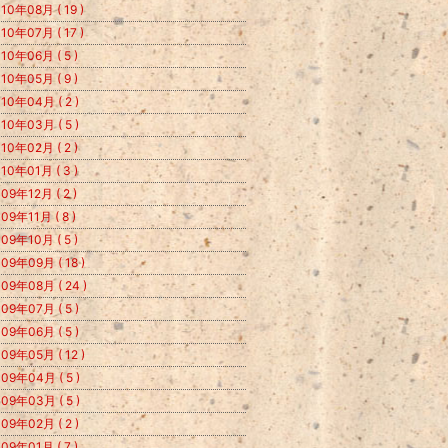
10年08月 ( 19 )
10年07月 ( 17 )
10年06月 ( 5 )
10年05月 ( 9 )
10年04月 ( 2 )
10年03月 ( 5 )
10年02月 ( 2 )
10年01月 ( 3 )
09年12月 ( 2 )
09年11月 ( 8 )
09年10月 ( 5 )
09年09月 ( 18 )
09年08月 ( 24 )
09年07月 ( 5 )
09年06月 ( 5 )
09年05月 ( 12 )
09年04月 ( 5 )
09年03月 ( 5 )
09年02月 ( 2 )
09年01月 ( 7 )