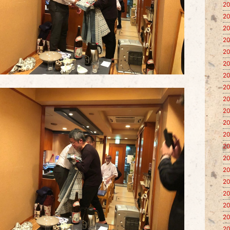
20
20
20
20
20
20
20
20
20
20
20
20
20
20
20
20
20
20
20
20