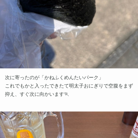
次に寄ったのが「かねふくめんたいパーク」
これでもかと入ったできたて明太子おにぎりで空腹をまず
抑え、すぐ次に向かいます🏃