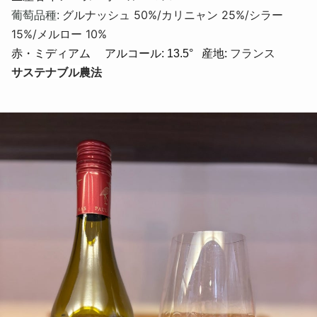
グルナッシュ 50%/カリニャン 25%/シラー
葡萄品種:
15%/メルロー 10%
フランス
赤・ミディアム アルコール: 13.5
°
産地:
サステナブル農法