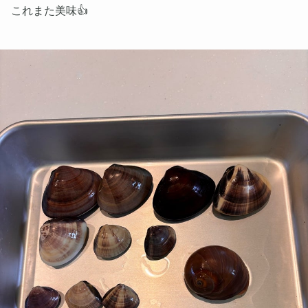
これまた美味👍