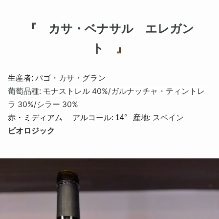
『 カサ・ベナサル エレガン
ト
』
パゴ・カサ・グラン
生産者:
モナストレル 40%/ガルナッチャ・ティントレ
葡萄品種:
ラ 30%/シラー 30%
スペイン
赤・ミディアム アルコール: 14
°
産地:
ビオロジック