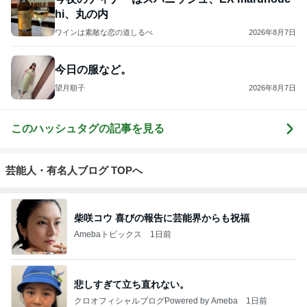
hi、丸の内
ワインは素敵な恋の道しるべ
2026年8月7日
今日の服など。
望月順子
2026年8月7日
このハッシュタグの記事を見る
芸能人・有名人ブログ TOPへ
柴咲コウ 喜びの報告に芸能界からも祝福
Amebaトピックス
1日前
悲しすぎて立ち直れない。
クロオフィシャルブログPowered by Ameba
1日前