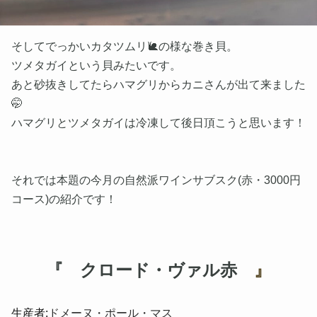
そしてでっかいカタツムリ🐌の様な巻き貝。
ツメタガイという貝みたいです。
あと砂抜きしてたらハマグリからカニさんが出て来ました
🤭
ハマグリとツメタガイは冷凍して後日頂こうと思います！
それでは本題の今月の自然派ワインサブスク(赤・3000円
コース)の紹介です！
『 クロード・ヴァル赤
』
ドメーヌ・ポール・マス
生産者: