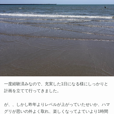
一度経験済みなので、充実した1日になる様にしっかりと
計画を立てて行ってきました。
が、、しかし昨年よりレベルが上がっていたせいか、ハマ
グリが思いの外よく取れ、楽しくなってよていより1時間