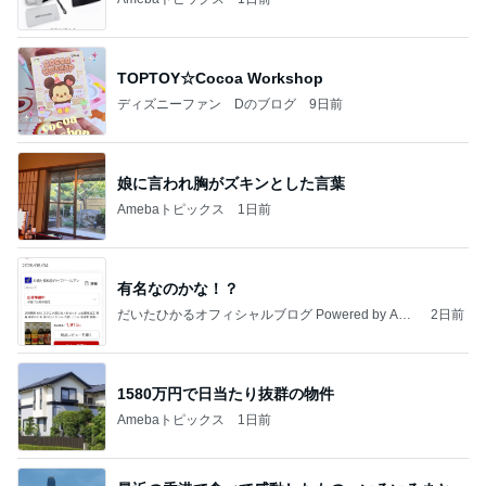
TOPTOY☆Cocoa Workshop
ディズニーファン Dのブログ
9日前
娘に言われ胸がズキンとした言葉
Amebaトピックス
1日前
有名なのかな！？
だいたひかるオフィシャルブログ Powered by Ame
2日前
ba
1580万円で日当たり抜群の物件
Amebaトピックス
1日前