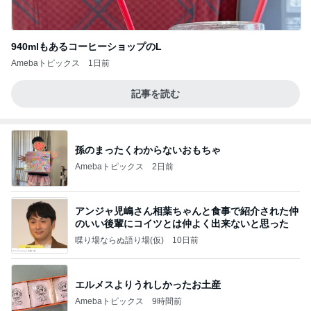
940mlもあるコーヒーショップのL
Amebaトピックス
1日前
記事を読む
孫のまったくわからないおもちゃ
Amebaトピックス
2日前
アンジャ児嶋さん相葉ちゃんと食事で紹介された仲
のいい後輩にコイツとは仲よく出来ないと思った
喋り場ならぬ語り場(仮)
10日前
エルメスよりうれしかったお土産
Amebaトピックス
9時間前