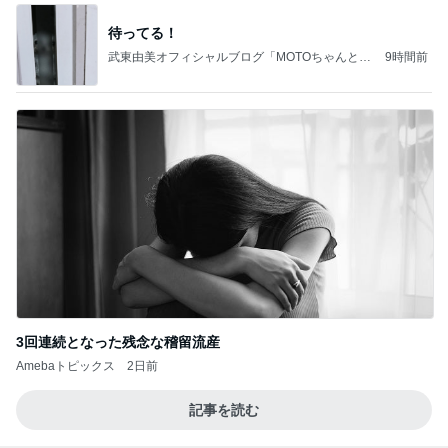
待ってる！
武東由美オフィシャルブログ「MOTOちゃんとの
9時間前
はっぴぃな毎日」Powered by Ameba
3回連続となった残念な稽留流産
Amebaトピックス
2日前
記事を読む