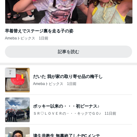
早着替えでステージ裏を走る子の姿
Amebaトピックス
1日前
記事を読む
だいた 我が家の取り寄せ品の梅干し
Amebaトピックス
1日前
ポッキー以来の・・・初ビーナス♪
ＳＲ♡ＬＯＶＥＲの・・・キックでＧＯ♪
11日前
津久井教生 無事終了したPCメンテ