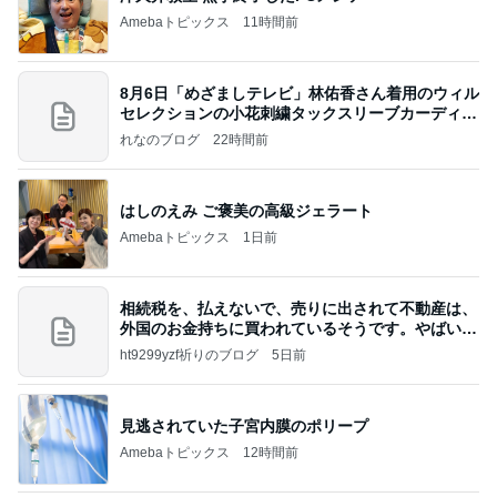
Amebaトピックス
11時間前
8月6日「めざましテレビ」林佑香さん着用のウィル
セレクションの小花刺繍タックスリーブカーディガ
ン
れなのブログ
22時間前
はしのえみ ご褒美の高級ジェラート
Amebaトピックス
1日前
相続税を、払えないで、売りに出されて不動産は、
外国のお金持ちに買われているそうです。やばいで
すよ
ht9299yzf祈りのブログ
5日前
見逃されていた子宮内膜のポリープ
Amebaトピックス
12時間前