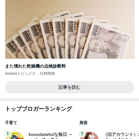
また壊れた乾燥機の点検診断料
Amebaトピックス
11時間前
記事を読む
トップブロガーランキング
子育て
美容
1
1
kosodatefulな毎日 ～
（旧アカウント）