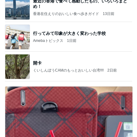
最近の香港で食べて感動したもの、いろいろまと
め！
香港在住えりのおいしい食べ歩きガイド
13日前
行ってみて印象が大きく変わった学校
Amebaトピックス
1日前
開卡
くいしんぼうCAMのもっとおいしい台湾!!!!
2日前