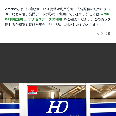
新事業所、開設しました！の画像 3枚中2枚目
新事業所、開設しました！