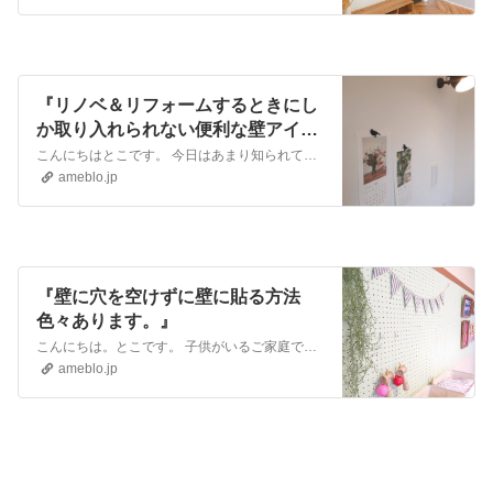
『リノベ＆リフォームするときにし
か取り入れられない便利な壁アイテ
ム』
こんにちはとこです。 今日はあまり知られていない壁の便利アイテムのご紹介♪ こちらの壁・・・・実はマグネットがくっつきます！ リビング脇にあるデスクコーナ…
ameblo.jp
『壁に穴を空けずに壁に貼る方法
色々あります。』
こんにちは。とこです。 子供がいるご家庭では、子供の時間割や作品、大切なお便りは壁に貼って忘れないように目に付く箇所に貼っておきたい方も多いのではないでしょう…
ameblo.jp