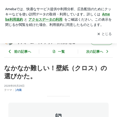
なかなか難しい！壁紙（クロス）の選びかた。 | めんどくさが
りでもラクに楽しむ家に変わる/リフォーム・インテリア・片
アプリをダウンロードして
ブログの更新通知
を受け取りまし
開く
付け/とこ
ょう。
めんどくさがりでもラクに楽しむ家に変わる/
フォロー
リフォーム・インテリア・片付け/とこ
前の記事へ
一覧
次の記事へ
なかなか難しい！壁紙（クロス）の
選びかた。
2026年05月29日
テーマ：
├内装