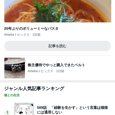
20年ぶりのボリューミーなパスタ
Amebaトピックス
2日前
記事を読む
株主優待でやっと購入できたベルト
Amebaトピックス
1日前
ジャンル人気記事ランキング
猫との生活
589話 「経験を生かす」という言葉は猫様
には通用しない
1