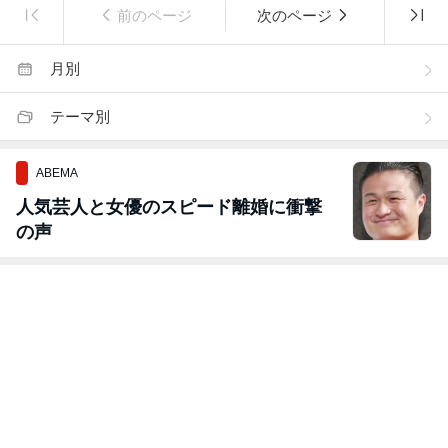
前のページ
次のページ
月別
テーマ別
ABEMA
人気芸人と女優のスピード離婚に衝撃
の声