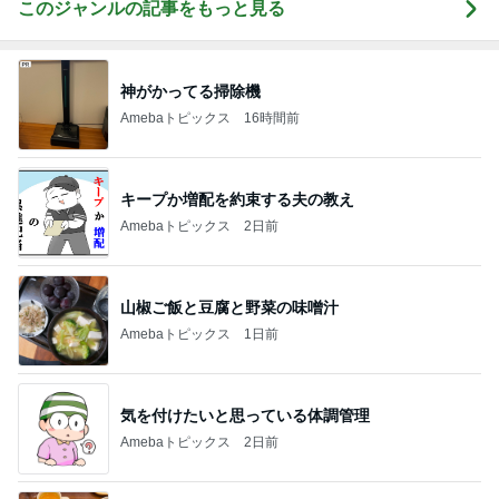
このジャンルの記事をもっと見る
神がかってる掃除機
Amebaトピックス
16時間前
キープか増配を約束する夫の教え
Amebaトピックス
2日前
山椒ご飯と豆腐と野菜の味噌汁
Amebaトピックス
1日前
気を付けたいと思っている体調管理
Amebaトピックス
2日前