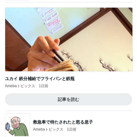
ユカイ 鉄分補給でフライパンと鉄瓶
Amebaトピックス
1日前
記事を読む
救急車で待たされたと怒る息子
Amebaトピックス
1日前