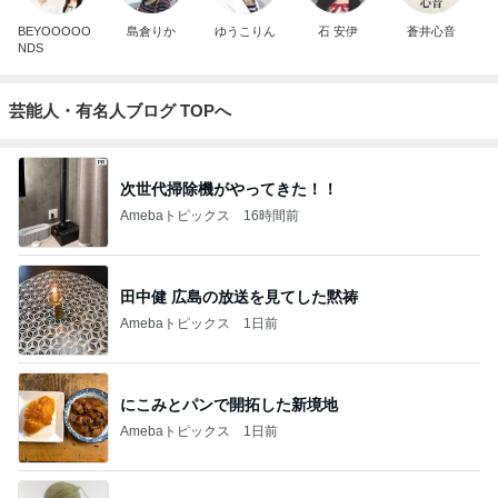
BEYOOOOO
島倉りか
ゆうこりん
石 安伊
蒼井心音
NDS
芸能人・有名人ブログ TOPへ
次世代掃除機がやってきた！！
Amebaトピックス
16時間前
田中健 広島の放送を見てした黙祷
Amebaトピックス
1日前
にこみとパンで開拓した新境地
Amebaトピックス
1日前