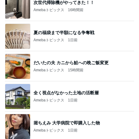
次世代掃除機がやってきた！！
Amebaトピックス
16時間前
夏の福袋まで半額になる争奪戦
Amebaトピックス
1日前
だいたの夫 カニから鮭への晩ご飯変更
Amebaトピックス
15時間前
全く視点がなかった土地の活断層
Amebaトピックス
1日前
堀ちえみ 大学病院で即購入した物
Amebaトピックス
1日前