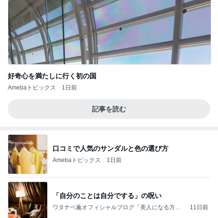
好奇心を満たしに行く初の国
Amebaトピックス
1日前
記事を読む
口コミで人気のサンダルと色の選び方
Amebaトピックス
1日前
「自分のことは自分でする」の呪い
ワタナベ薫オフィシャルブログ「美人になる方
11日前
法」Powered by Ameba