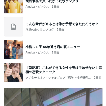
免税価格で買いたかったヴァンクリ
Amebaトピックス
1日前
こんな時代が来るとは誰が予想できただろうか？
浮浪の走り者のブログ
2日前
小柳ルミ子 55年通う店の裏メニュー
Amebaトピックス
1日前
【新記事】これができる女性を男は手放せない！究
極の恋愛テクニック
クノタチホオフィシャルブログ「恋学・性学研究
2日前
室」Powered by Ameba