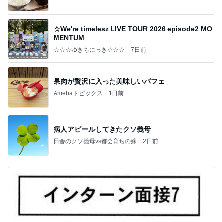
☆We're timelesz LIVE TOUR 2026 episode2 MO
MENTUM
☆☆☆ゆきちにっき☆☆☆
7日前
果肉が贅沢に入った美味しいパフェ
Amebaトピックス
1日前
病人アピールしてきたクソ義母
田舎のクソ義母vs都会育ちの嫁
2日前