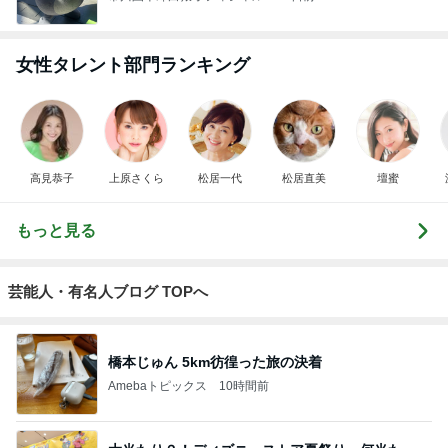
女性タレント部門ランキング
高見恭子
上原さくら
松居一代
松居直美
壇蜜
もっと見る
芸能人・有名人ブログ TOPへ
橋本じゅん 5km彷徨った旅の決着
Amebaトピックス
10時間前