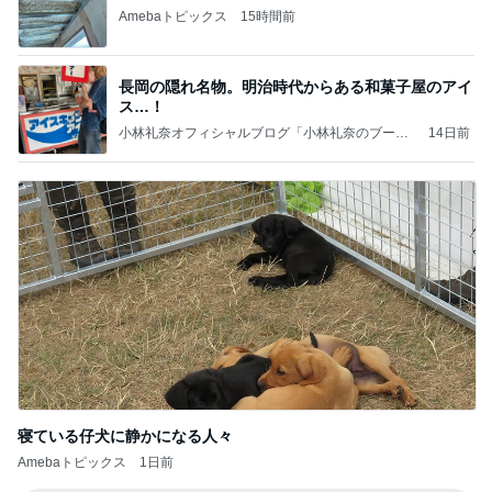
Amebaトピックス
15時間前
長岡の隠れ名物。明治時代からある和菓子屋のアイ
ス…！
小林礼奈オフィシャルブログ「小林礼奈のブーブ
14日前
ーブログ」Powered by Ameba
寝ている仔犬に静かになる人々
Amebaトピックス
1日前