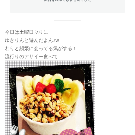
今日は土曜日ぶりに
ゆきりんと遊んだよん♪w
わりと頻繁に会ってる気がする！
流行りのアサイー食べて