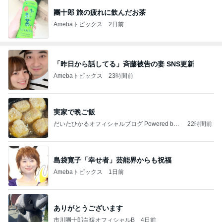
團十郎 旅の疲れに飲んだお茶
Amebaトピックス
2日前
「昨日から話してる」斉藤被告の妻 SNS更新
Amebaトピックス
23時間前
実家で晩ご飯
だいたひかるオフィシャルブログ Powered by
22時間前
Ameba
島袋寛子「幸せ者」芸能界からも祝福
Amebaトピックス
1日前
ありがとうございます
市川團十郎白猿オフィシャルB
4日前