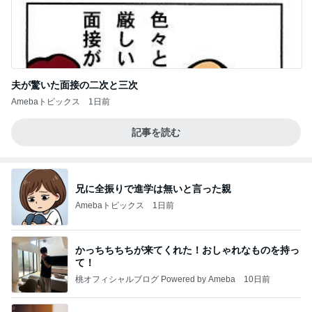
夫が驚いた面接の二次と三次
Amebaトピックス
1日前
記事を読む
兄に全振りで進学は無いと言った親
Amebaトピックス
1日前
かっちちちちが来てくれた！おしゃれなものを持っ
て！
桃オフィシャルブログ Powered by Ameba
10日前