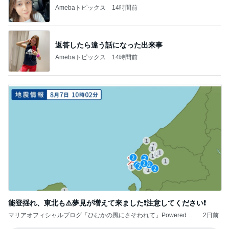
Amebaトピックス
14時間前
返答したら違う話になった出来事
Amebaトピックス
14時間前
能登揺れ、東北も⚠️夢見が増えて来ました❗️注意してください❗️
マリアオフィシャルブログ「ひむかの風にさそわれて」Powered by
2日前
Ameba