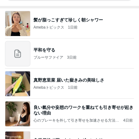
髪が脂っこすぎて珍しく朝シャワー
Amebaトピックス
1日前
平和を守る
ブルーサファイア
3日前
真野恵里菜 届いた嶽きみの美味しさ
Amebaトピックス
1日前
良い氣分や妄想のワークを重ねても引き寄せが起き
ない理由
心のブレーキを外して引き寄せを加速させる方法：
4日前
引き寄せ研究所