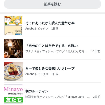
記事を読む
そこにあったから読んだ意外な本
Amebaトピックス
1日前
「自分のことは自分でする」の呪い
ワタナベ薫オフィシャルブログ「美人になる方
11日前
法」Powered by Ameba
月一で楽しみな美味しいクレープ
Amebaトピックス
1日前
朝のルーティン
渡辺美奈代オフィシャルブログ「Minayo Land」P
2日前
owered by Ameba