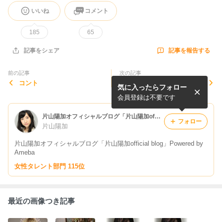
いいね
コメント
185
65
記事を報告する
記事をシェア
前の記事
次の記事
コント
もっと泣いてよフラッパー
気に入ったらフォロー
会員登録は不要です
片山陽加オフィシャルブログ「片山陽加official blog」Powered by Ameba
フォロー
片山陽加
片山陽加オフィシャルブログ「片山陽加official blog」Powered by
Ameba
女性タレント部門 115位
最近の画像つき記事