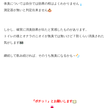
体臭については自分では効果の程はよくわかりません
測定器が無いと判定出来ません
しかし、確実に消臭効果が出たと実感したものがあります。
トイレの後とオナラのニオイが無臭では無いけど７割くらい消臭された
気がします
継続して飲み続ければ、そのうち無臭になるかも～
『ポチッ！』とお願いします