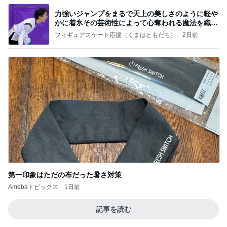
力強いジャンプをまるで天上の美しさのように軽や
かに着氷その芸術性によって心奪われる魔法を織り
なす
フィギュアスケート応援（くまはともだち）
2日前
第一印象はただの布だった暑さ対策
Amebaトピックス
1日前
記事を読む