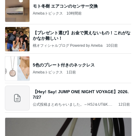
モト冬樹 エアコンのセンサー交換
Amebaトピックス
10時間前
【プレゼント選び】お金で買えないもの！これがな
かなか難しい！
桃オフィシャルブログ Powered by Ameba
10日前
5色のプレート付きのネックレス
Amebaトピックス
1日前
【Hey! Say! JUMP ONE NIGHT VOYAGE】2026.
7/27
公式投稿まとめちゃいました。～HSJ＆UT&K.O.
12日前
～