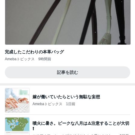
完成したこだわりの本革バッグ
Amebaトピックス
9時間前
記事を読む
嫁が働いていたらという無駄な妄想
Amebaトピックス
1日前
噴火に暑さ。ピークな八月は⚠️注意することが大切
❗️