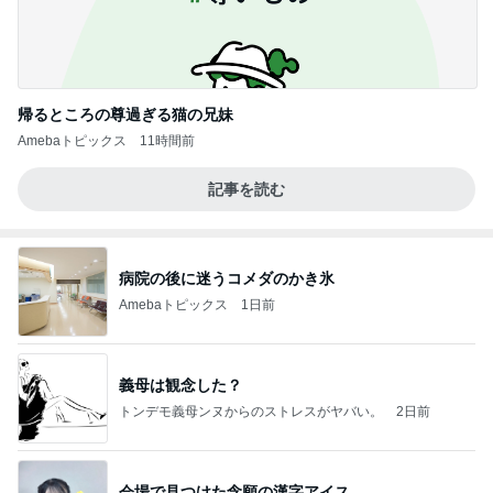
帰るところの尊過ぎる猫の兄妹
Amebaトピックス
11時間前
記事を読む
病院の後に迷うコメダのかき氷
Amebaトピックス
1日前
義母は観念した？
トンデモ義母ンヌからのストレスがヤバい。
2日前
会場で見つけた念願の漢字アイス