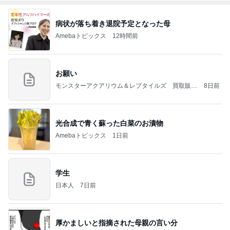
病状が落ち着き退院予定となった母
Amebaトピックス
12時間前
お願い
モンスターアクアリウム＆レプタイルズ 買取販売
8日前
情報
光合成で青く蘇った白菜のお漬物
Amebaトピックス
1日前
学生
日本人
7日前
厚かましいと指摘された母親の言い分