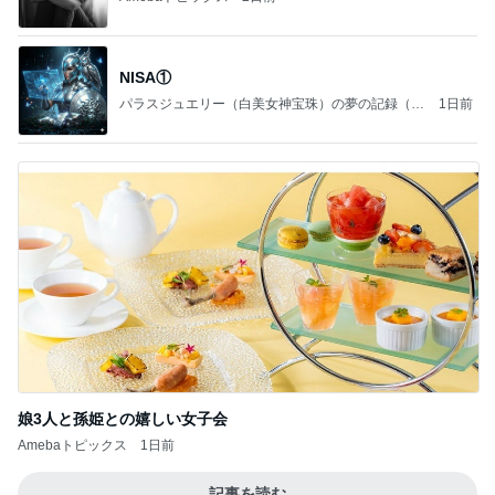
NISA①
パラスジュエリー（白美女神宝珠）の夢の記録（続
1日前
編）
娘3人と孫姫との嬉しい女子会
Amebaトピックス
1日前
記事を読む