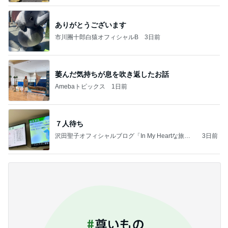
ありがとうございます
市川團十郎白猿オフィシャルB
3日前
萎んだ気持ちが息を吹き返したお話
Amebaトピックス
1日前
７人待ち
沢田聖子オフィシャルブログ「In My Heartな旅日
3日前
記」by Ameba