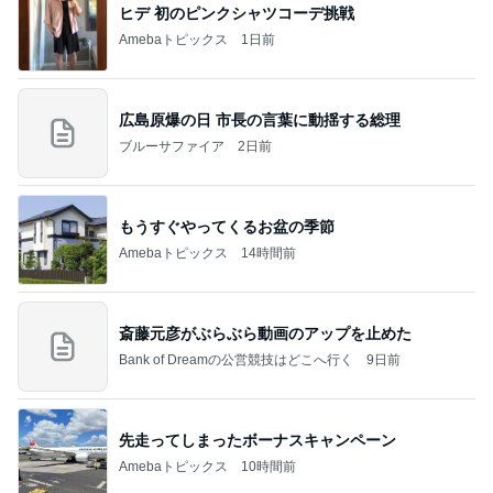
ヒデ 初のピンクシャツコーデ挑戦
Amebaトピックス
1日前
広島原爆の日 市長の言葉に動揺する総理
ブルーサファイア
2日前
もうすぐやってくるお盆の季節
Amebaトピックス
14時間前
斎藤元彦がぶらぶら動画のアップを止めた
Bank of Dreamの公営競技はどこへ行く
9日前
先走ってしまったボーナスキャンペーン
Amebaトピックス
10時間前