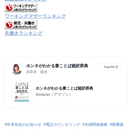
ワーキングマザーランキング
共働きランキング
ホンネがわかる妻ことば超訳辞典
高草木 陽光
ホンネがわかる妻ことば超訳辞典
Amazon（アマゾン）
#
年末年始のお知らせ
#
電話カウンセリング
#
夫婦関係修復
#
再構築