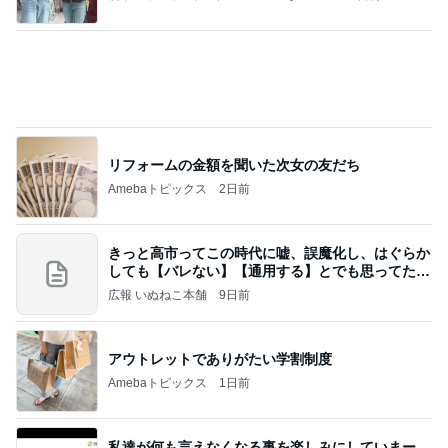
Amebaトピックス
13時間前
インターン面接3
四コマ戦士 パパ戦記
7日前
乳がんと思った結果は更年期障害
Amebaトピックス
1日前