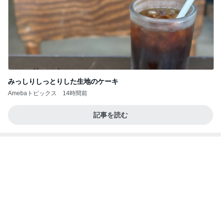
みっしりしっとりした生地のケーキ
Amebaトピックス
14時間前
記事を読む
隣はゆずれない猫の可愛いお顔
Amebaトピックス
2日前
今日の服装 ブログ読んでくれてて嬉しい瞬間。
桃オフィシャルブログ Powered by Ameba
1日前