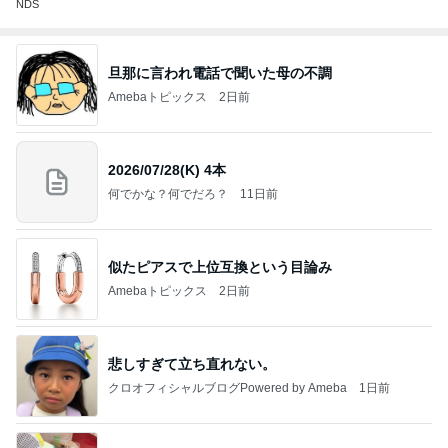
NDS
旦那に言われ電話で聞いた母の不調
Amebaトピックス
2日前
2026/07/28(K) 4本
何でかな？何でだろ？
11日前
似たピアスで上位互換という目論み
Amebaトピックス
2日前
悲しすぎて立ち直れない。
クロオフィシャルブログPowered by Ameba
1日前