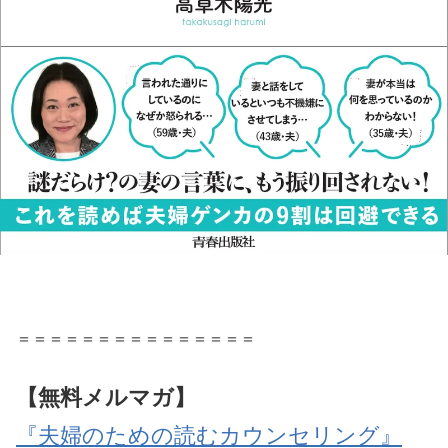
＝＝＝＝＝＝＝＝＝＝＝＝＝＝＝
【無料メルマガ】
『夫婦のための読むカウンセリング』