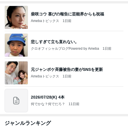
柴咲コウ 喜びの報告に芸能界からも祝福
Amebaトピックス
1日前
悲しすぎて立ち直れない。
クロオフィシャルブログPowered by Ameba
1日前
元ジャンポケ斉藤被告の妻がSNSを更新
Amebaトピックス
1日前
2026/07/28(K) 4本
何でかな？何でだろ？
11日前
ジャンルランキング