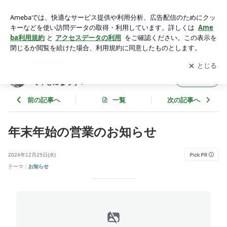
年末年始の営業のお知らせ | みんな違ってみんないい「オリジ
ナル夫婦」で幸せになろう！
アプリをダウンロードして
ブログの更新通知
を受け取りまし
開く
ょう。
みんな違ってみんないい「オリジナル夫婦」
フォロー
で幸せになろう！
前の記事へ
一覧
次の記事へ
年末年始の営業のお知らせ
2024年12月25日(水)
テーマ：
お知らせ