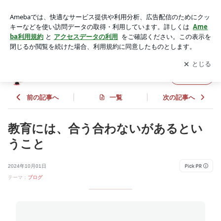
教育には、合う合わないがあるということ | ☆Haruの子育てブ
ログ☆
アプリをダウンロードして
ブログの更新通知
を受け取りまし
開く
ょう。
☆Haruの子育てブログ☆
フォロー
前の記事へ
一覧
次の記事へ
教育には、合う合わないがあるとい
うこと
2024年10月01日
テーマ：
ブログ