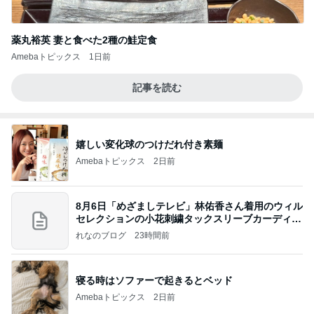
薬丸裕英 妻と食べた2種の鮭定食
Amebaトピックス
1日前
記事を読む
嬉しい変化球のつけだれ付き素麺
Amebaトピックス
2日前
8月6日「めざましテレビ」林佑香さん着用のウィル
セレクションの小花刺繍タックスリーブカーディガ
ン
れなのブログ
23時間前
寝る時はソファーで起きるとベッド
Amebaトピックス
2日前