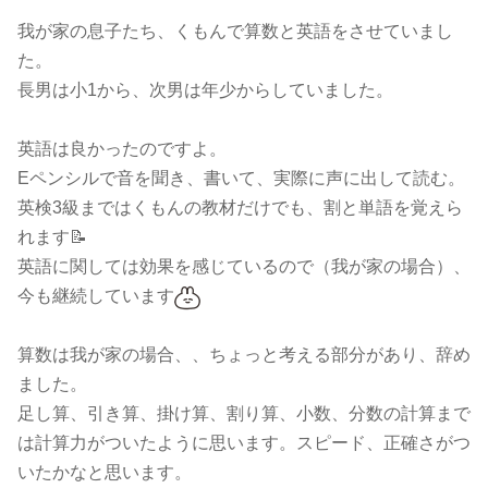
我が家の息子たち、くもんで算数と英語をさせていまし
た。
長男は小1から、次男は年少からしていました。
英語は良かったのですよ。
Eペンシルで音を聞き、書いて、実際に声に出して読む。
英検3級まではくもんの教材だけでも、割と単語を覚えら
れます📝
英語に関しては効果を感じているので（我が家の場合）、
今も継続しています
算数は我が家の場合、、ちょっと考える部分があり、辞め
ました。
足し算、引き算、掛け算、割り算、小数、分数の計算まで
は計算力がついたように思います。スピード、正確さがつ
いたかなと思います。