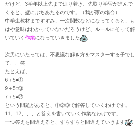
だけど、3学年以上先まで辿り着き、先取り学習が進んで
くると、壁にぶちあたるのです。（我が家の場合）
中学生教材まですすみ、一次関数などになってくると、も
はや意味はわかっていないだろうけど、ルールにそって解
いていく
作業
になっていきました
次男にいたっては、不思議な解き方をマスターする子でし
て、、笑
たとえば、
6＋5🟰①
9＋5🟰③
7＋5🟰②
という問題があると、①②③で解答していくわけです。
11、12、、、と答えを書いていく作業なわけです。
一つ答えを間違えると、ずらずらと間違えていきます