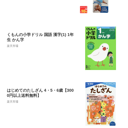
くもんの小学ドリル 国語 漢字(1) 1年
生 かん字
楽天市場
はじめてのたしざん 4・5・6歳【300
0円以上送料無料】
楽天市場