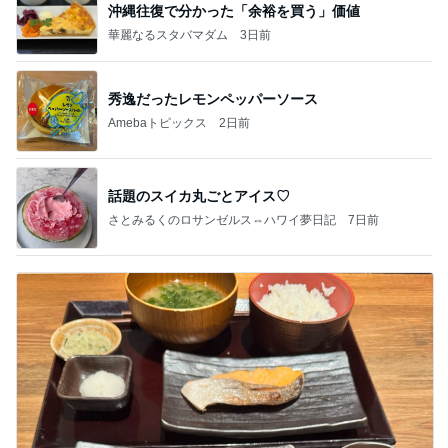
沖縄往復で分かった「余裕を買う」価値
華麗なるスタバマダム
3日前
秀逸だったレモンペッパーソース
Amebaトピックス
2日前
話題のスイカ丸ごとアイス♡
さとみるくのロサンゼルス⇔ハワイ夢日記
7日前