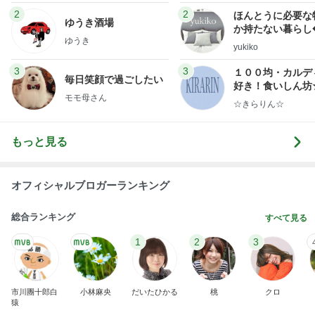
2
2
ほんとうに必要な
ゆうき酒場
か持たない暮らし
ゆうき
ep Life Simple
yukiko
ンテリアのきろく
3
3
１００均・カルデ
毎日笑顔で過ごしたい
好き！食いしん坊
モモ母さん
らりん☆のブログ
☆きらりん☆
もっと見る
オフィシャルブロガーランキング
総合ランキング
すべて見る
1
2
3
市川團十郎白
小林麻央
だいたひかる
桃
クロ
猿