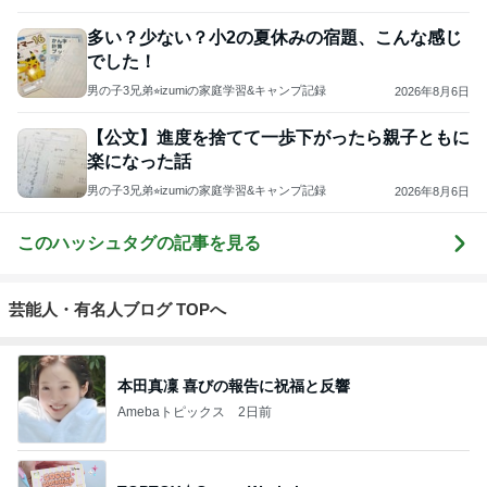
多い？少ない？小2の夏休みの宿題、こんな感じ
でした！
男の子3兄弟⭐︎izumiの家庭学習&キャンプ記録
2026年8月6日
【公文】進度を捨てて一歩下がったら親子ともに
楽になった話
男の子3兄弟⭐︎izumiの家庭学習&キャンプ記録
2026年8月6日
このハッシュタグの記事を見る
芸能人・有名人ブログ TOPへ
本田真凜 喜びの報告に祝福と反響
Amebaトピックス
2日前