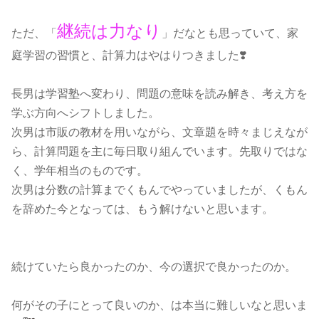
継続は力なり
ただ、「
」だなとも思っていて、家
庭学習の習慣と、計算力はやはりつきました❣️
長男は学習塾へ変わり、問題の意味を読み解き、考え方を
学ぶ方向へシフトしました。
次男は市販の教材を用いながら、文章題を時々まじえなが
ら、計算問題を主に毎日取り組んでいます。先取りではな
く、学年相当のものです。
次男は分数の計算までくもんでやっていましたが、くもん
を辞めた今となっては、もう解けないと思います。
続けていたら良かったのか、今の選択で良かったのか。
何がその子にとって良いのか、は本当に難しいなと思いま