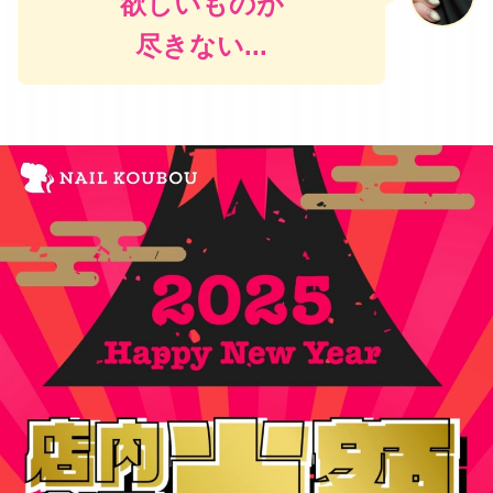
欲しいものが
尽きない...