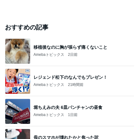
おすすめの記事
移植後なのに胸が張らず痛くないこと
Amebaトピックス
2日前
レジェンド松下のなんでもプレゼン！
Amebaトピックス
21時間前
堀ちえみの夫 6皿パンチャンの昼食
Amebaトピックス
1日前
母のスマホが壊れたかと焦った訳