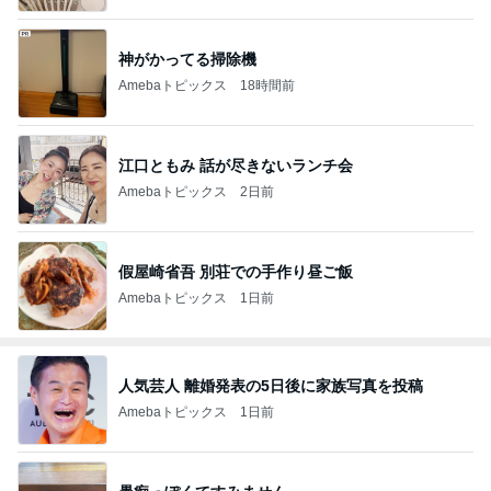
神がかってる掃除機
Amebaトピックス
18時間前
江口ともみ 話が尽きないランチ会
Amebaトピックス
2日前
假屋崎省吾 別荘での手作り昼ご飯
Amebaトピックス
1日前
人気芸人 離婚発表の5日後に家族写真を投稿
Amebaトピックス
1日前