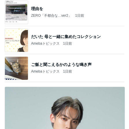
理由を
ZERO「不都合な…ver2」
1日前
だいた 母と一緒に集めたコレクション
Amebaトピックス
1日前
ご飯と聞こえるかのような鳴き声
Amebaトピックス
1日前