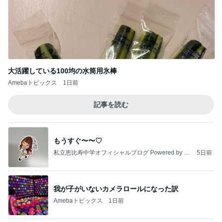
大活躍している100均の水筒用氷棒
Amebaトピックス
1日前
記事を読む
もうすぐ〜〜♡
私立恵比寿中学オフィシャルブログ Powered by A
5日前
meba
我が子がいないカメラロールになった訳
Amebaトピックス
1日前