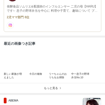
発酵食品ソムリエ&看護師のインフルエンサー 二児の母【HARU】
です✨ 息子の野球弁当を中心に 料理や子育て、趣味について ブロ
グを書いています。 是非フォローお願いします❤️
2児ママ部門 8位
最近の画像つき記事
新しい家族が増
今日の補食
うーちゃんのお
中一息子の野球
えました
うちをお掃除
弁当No.10
もっと見る
ABEMA