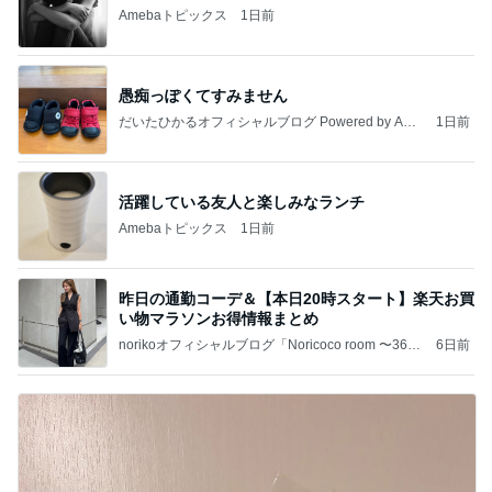
Amebaトピックス
1日前
愚痴っぽくてすみません
だいたひかるオフィシャルブログ Powered by Ame
1日前
ba
活躍している友人と楽しみなランチ
Amebaトピックス
1日前
昨日の通勤コーデ＆【本日20時スタート】楽天お買
い物マラソンお得情報まとめ
norikoオフィシャルブログ「Noricoco room 〜365
6日前
日コーディネート日記〜」Powered by Ameba