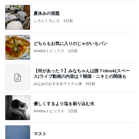
夏休みの宿題
しろとくろしろ
1日前
どちらもお気に入りのじゃがいもパン
Amebaトピックス
1日前
【何があった？】みなちゃんは誰？tiktok(スペー
ス)ライブ動画の内容は？韓国・ニキとの関係も
みなみのおすすめアイテム便
4日前
優しくするより塩を刷り込む夫
Amebaトピックス
1日前
マスト