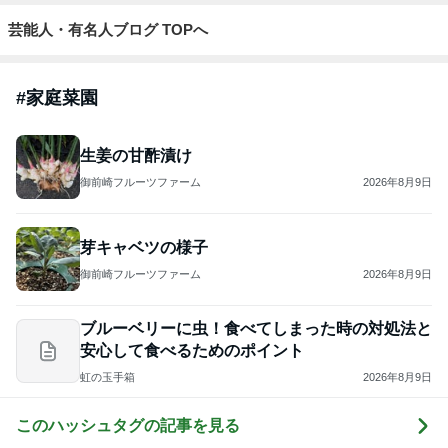
芸能人・有名人ブログ TOPへ
#
家庭菜園
生姜の甘酢漬け
御前崎フルーツファーム
2026年8月9日
芽キャベツの様子
御前崎フルーツファーム
2026年8月9日
ブルーベリーに虫！食べてしまった時の対処法と
安心して食べるためのポイント
虹の玉手箱
2026年8月9日
このハッシュタグの記事を見る