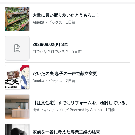
大量に買い配り歩いたとうもろこし
Amebaトピックス
1日前
2026/08/02(K) 3本
何でかな？何でだろ？
8日前
だいたの夫 息子の一声で献立変更
Amebaトピックス
2日前
【注文住宅】すでにリフォームを、検討している。
桃オフィシャルブログ Powered by Ameba
1日前
家族を一番に考えた専業主婦の結末