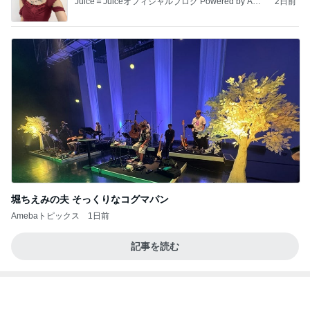
Juice＝Juiceオフィシャルブログ Powered by Ame
2日前
ba
堀ちえみの夫 そっくりなコグマパン
Amebaトピックス
1日前
記事を読む