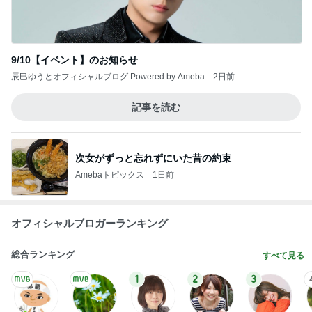
9/10【イベント】のお知らせ
辰巳ゆうとオフィシャルブログ Powered by Ameba
2日前
記事を読む
次女がずっと忘れずにいた昔の約束
Amebaトピックス
1日前
オフィシャルブロガーランキング
総合ランキング
すべて見る
1
2
3