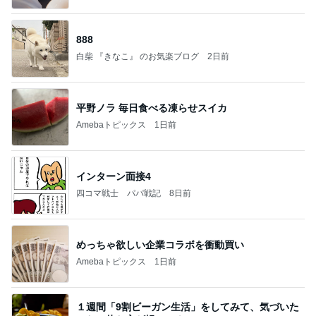
888
白柴 『きなこ』 のお気楽ブログ
2日前
平野ノラ 毎日食べる凍らせスイカ
Amebaトピックス
1日前
インターン面接4
四コマ戦士 パパ戦記
8日前
めっちゃ欲しい企業コラボを衝動買い
Amebaトピックス
1日前
１週間「9割ビーガン生活」をしてみて、気づいた