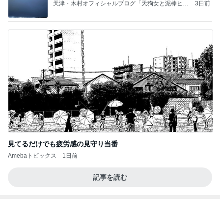
天津・木村オフィシャルブログ「天狗女と泥棒ヒゲ
3日前
男」Powered by Ameba
見てるだけでも疲労感の見守り当番
Amebaトピックス
1日前
記事を読む