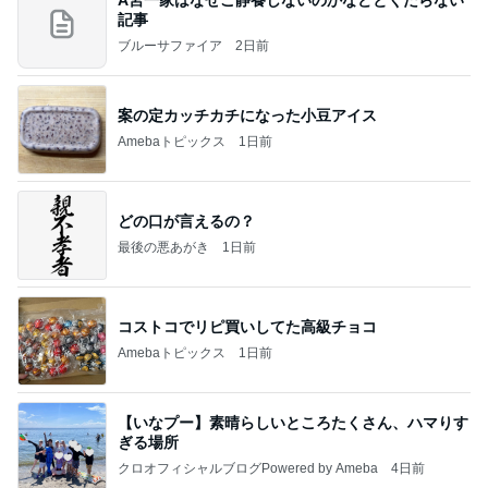
A宮一家はなぜご静養しないのかなどとくだらない
記事
ブルーサファイア
2日前
案の定カッチカチになった小豆アイス
Amebaトピックス
1日前
どの口が言えるの？
最後の悪あがき
1日前
コストコでリピ買いしてた高級チョコ
Amebaトピックス
1日前
【いなプー】素晴らしいところたくさん、ハマりす
ぎる場所
クロオフィシャルブログPowered by Ameba
4日前