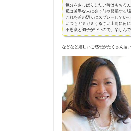
気分をさっぱりしたい時はもちろん
私は苦手な人に会う前や緊張する場
これを首の辺りにスプレーしていっ
いつもガミガミうるさい上司に何に
不思議と調子がいいので、楽しんで
などなど嬉しいご感想がたくさん届