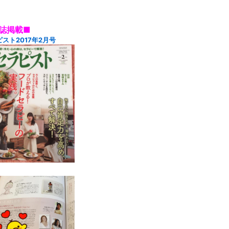
誌掲載■
スト2017年2月号