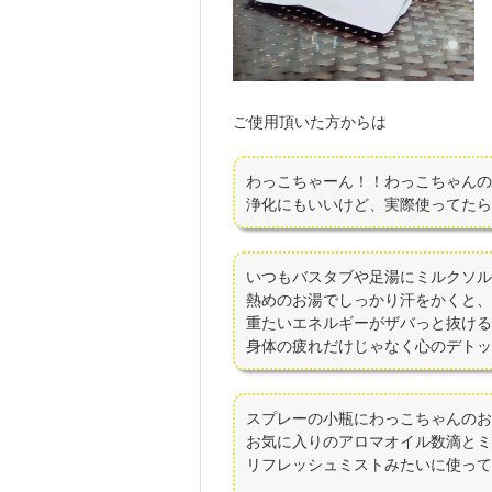
ご使用頂いた方からは
わっこちゃーん！！わっこちゃんの
浄化にもいいけど、実際使ってたら
いつもバスタブや足湯にミルクソル
熱めのお湯でしっかり汗をかくと、
重たいエネルギーがザバっと抜ける
身体の疲れだけじゃなく心のデトッ
スプレーの小瓶にわっこちゃんのお
お気に入りのアロマオイル数滴とミ
リフレッシュミストみたいに使って