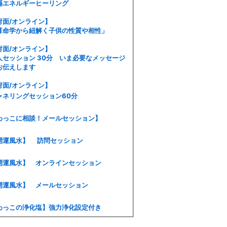
隔エネルギーヒーリング
対面/オンライン】
算命学から紐解く子供の性質や相性」
対面/オンライン】
人セッション 30分 いま必要なメッセージ
お伝えします
対面/オンライン】
ャネリングセッション60分
わっこに相談！メールセッション】
開運風水】 訪問セッション
開運風水】 オンラインセッション
開運風水】 メールセッション
わっこの浄化塩】強力浄化設定付き