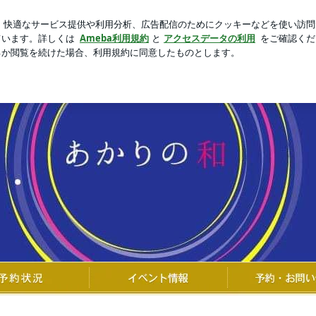
からない最強ワンピ
芸能人ブログ
人気ブログ
新規登録