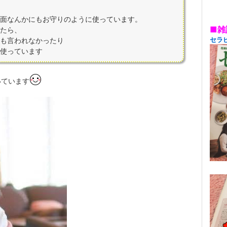
面なんかにもお守りのように使っています。
■雑
たら、
セラピ
も言われなかったり
使っています
いています