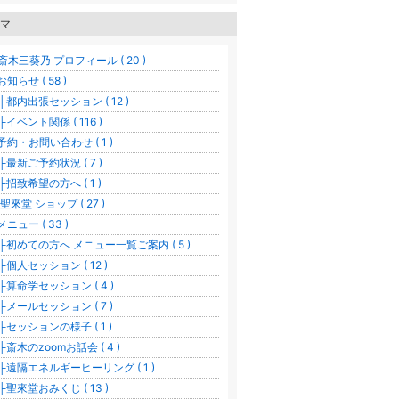
マ
斎木三葵乃 プロフィール ( 20 )
お知らせ ( 58 )
都内出張セッション ( 12 )
イベント関係 ( 116 )
︎予約・お問い合わせ ( 1 )
最新ご予約状況 ( 7 )
招致希望の方へ ( 1 )
 聖來堂 ショップ ( 27 )
メニュー ( 33 )
初めての方へ メニュー一覧ご案内 ( 5 )
個人セッション ( 12 )
算命学セッション ( 4 )
メールセッション ( 7 )
セッションの様子 ( 1 )
斎木のzoomお話会 ( 4 )
遠隔エネルギーヒーリング ( 1 )
聖來堂おみくじ ( 13 )