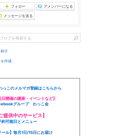
フォロー
アメンバーになる
メッセージを送る
美和子
ーを作成
わっこのメルマガ登録はこちらから
近日開催の講座・イベントなど】
acebookグループ わっこ会
ご提供中のサービス】
予約可能日とメニュー
メール】毎月1日/15日にお届け