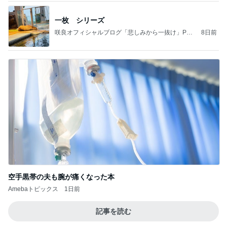
一枚 シリーズ
咲良オフィシャルブログ「悲しみから一抜け」Pow
8日前
ered by Ameba
空手黒帯の夫も腕が痛くなった本
Amebaトピックス
1日前
記事を読む