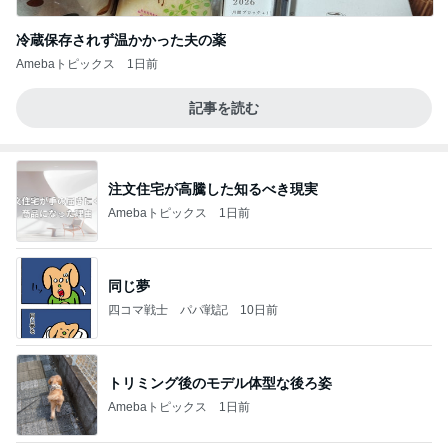
冷蔵保存されず温かかった夫の薬
Amebaトピックス
1日前
記事を読む
注文住宅が高騰した知るべき現実
Amebaトピックス
1日前
同じ夢
四コマ戦士 パパ戦記
10日前
トリミング後のモデル体型な後ろ姿
Amebaトピックス
1日前