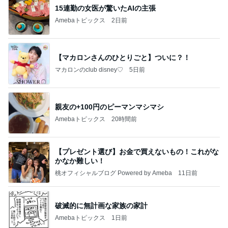
15連勤の女医が驚いたAIの主張
Amebaトピックス
2日前
【マカロンさんのひとりごと】ついに？！
マカロンのclub disney♡
5日前
親友の+100円のピーマンマシマシ
Amebaトピックス
20時間前
【プレゼント選び】お金で買えないもの！これがな
かなか難しい！
桃オフィシャルブログ Powered by Ameba
11日前
破滅的に無計画な家族の家計
Amebaトピックス
1日前