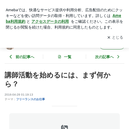
講師活動を始めるには、まず何から？ | 感想をいっぱい頂ける
大人気講座のつくり方
アプリをダウンロードして
ブログの更新通知
を受け取りまし
開く
ょう。
感想をいっぱい頂ける大人気講座のつくり方
フォロー
前の記事へ
一覧
次の記事へ
講師活動を始めるには、まず何か
ら？
2016-04-28 01:19:13
テーマ：
フリーランスのお仕事