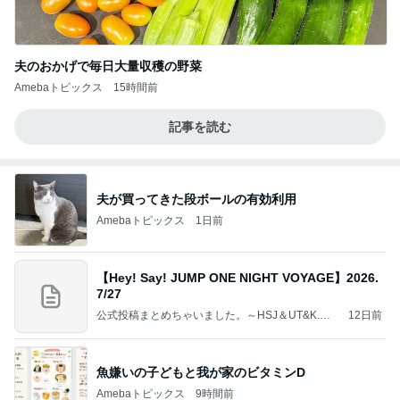
夫のおかげで毎日大量収穫の野菜
Amebaトピックス
15時間前
記事を読む
夫が買ってきた段ボールの有効利用
Amebaトピックス
1日前
【Hey! Say! JUMP ONE NIGHT VOYAGE】2026.
7/27
公式投稿まとめちゃいました。～HSJ＆UT&K.O.
12日前
～
魚嫌いの子どもと我が家のビタミンD
Amebaトピックス
9時間前