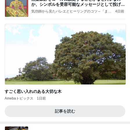
か、シンボルを受容可能なメッセージとして投げる
ことが
気功師から見たバレエとヒーリングのコツ～「まと
4日前
いのば」ブログ
すごく思い入れのある大切な木
Amebaトピックス
1日前
記事を読む