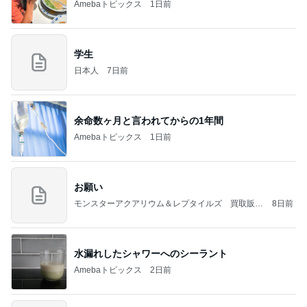
Amebaトピックス
1日前
学生
日本人
7日前
余命数ヶ月と言われてからの1年間
Amebaトピックス
1日前
お願い
モンスターアクアリウム＆レプタイルズ 買取販売
8日前
情報
水漏れしたシャワーへのシーラント
Amebaトピックス
2日前