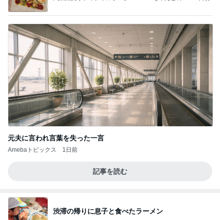
っぴぃな毎日」Powered by Ameba
元夫に言われ言葉を失った一言
Amebaトピックス
1日前
記事を読む
渋滞の帰りに息子と食べたラーメン