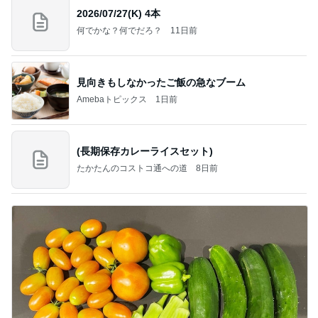
2026/07/27(K) 4本
何でかな？何でだろ？
11日前
見向きもしなかったご飯の急なブーム
Amebaトピックス
1日前
(長期保存カレーライスセット)
たかたんのコストコ通への道
8日前