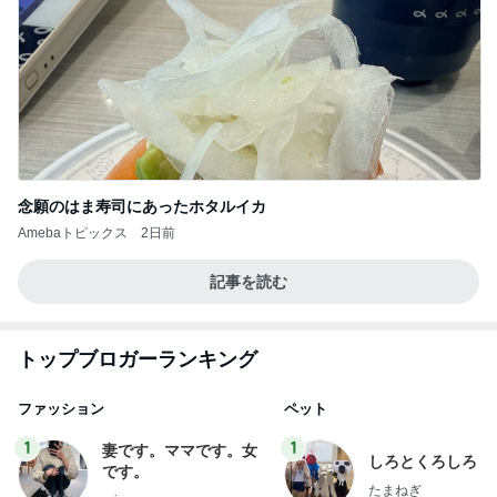
念願のはま寿司にあったホタルイカ
Amebaトピックス
2日前
記事を読む
トップブロガーランキング
ファッション
ペット
1
1
妻です。ママです。女
しろとくろしろ
です。
たまねぎ