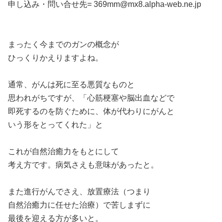
申し込み・問い合せ先= 369mm@mx8.alpha-web.ne.jp
まったく今までのガンの概念が
ひっくりかえりますよね。
通常、がんは死に至る悪質なものと
思われがちですが、「心筋梗塞や脳出血などで
即死するのを防ぐために、体が代わりにがんと
いう形をとってくれた」と
これが自然治癒力をもとにして
考え方です。病気さえも意味があったと。
また進行がんでさえ、放置療法（つまり
自然治癒力に任せた治療）で苦しまずに
最後を迎える方が多いと。