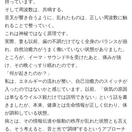
持っています。
そして周波数は、共鳴する。
音叉が響き合うように、乱れたものは、正しい周波数に触
れることで整っていく。
これは神秘ではなく原理です。
実際、妻も以前、歯の不調だけでなく全身のバランスが崩
れ、自然治癒力がうまく働いていない状態がありました。
ところが、イーマ・サウンド®を受けたあと、痛みが抜
け、その晩ぐっすり眠れたのです。
「何が起きたのか？」
私は、エネルギーの流れが整い、自己治癒力のスイッチが
入ったのではないかと感じています。以前、「病気の原因
は単なるウイルス観だけでは説明できない」という話を書
きましたが、本来、健康とは生命情報が正しく伝わり、体
が調和している状態。
病とは、その情報伝達や振動の秩序が乱れた状態とも言え
る。そう考えると、音と光で“調律”するというアプローチ