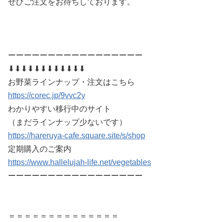
ぜひご注文をお待ちしております。
ーーーーーーーーーーーーーーーーー
⬇︎⬇︎⬇︎⬇︎⬇︎⬇︎⬇︎⬇︎⬇︎⬇︎⬇︎⬇︎
お野菜ラインナップ・注文はこちら
https://corec.jp/9vvc2y
わかりやすい移行中のサイト
（まだラインナップ少ないです）
https://hareruya-cafe.square.site/s/shop
定期購入のご案内
https://www.hallelujah-life.net/vegetables
ーーーーーーーーーーーーーーーーー
＝＝＝＝＝＝＝＝＝＝＝＝＝＝