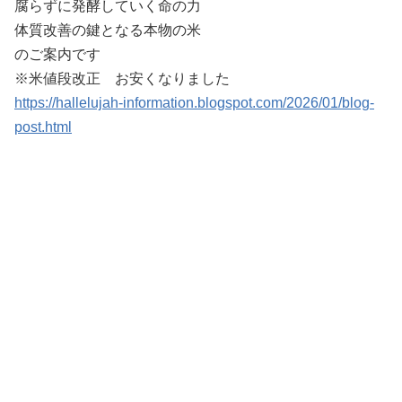
腐らずに発酵していく命の力
体質改善の鍵となる本物の米
のご案内です
※米値段改正 お安くなりました
https://hallelujah-information.blogspot.com/2026/01/blog-
post.html