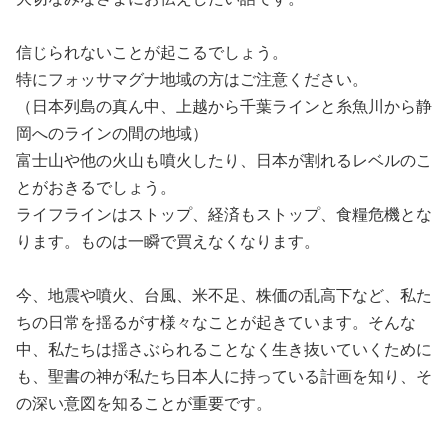
信じられないことが起こるでしょう。
特にフォッサマグナ地域の方はご注意ください。
（日本列島の真ん中、上越から千葉ラインと糸魚川から静
岡へのラインの間の地域）
富士山や他の火山も噴火したり、日本が割れるレベルのこ
とがおきるでしょう。
ライフラインはストップ、経済もストップ、食糧危機とな
ります。ものは一瞬で買えなくなります。
今、地震や噴火、台風、米不足、株価の乱高下など、私た
ちの日常を揺るがす様々なことが起きています。そんな
中、私たちは揺さぶられることなく生き抜いていくために
も、聖書の神が私たち日本人に持っている計画を知り、そ
の深い意図を知ることが重要です。