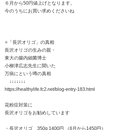
６月から50円値上げとなります。
今のうちにお買い求めくださいね
⭐️「長沢オリゴ」の真相
長沢オリゴの生みの親・
東大の腸内細菌博士
小柳津広志先生に聞いた
万病にという噂の真相
↓↓↓↓↓↓↓
https://healthylife.fc2.net/blog-entry-183.html
花粉症対策に
長沢オリゴをお勧めしています
・長沢オリゴ 350g 1400円 （6月から1450円）