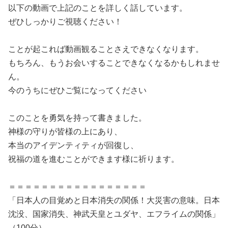
以下の動画で上記のことを詳しく話しています。
ぜひしっかりご視聴ください！
ことが起これば動画観ることさえできなくなります。
もちろん、もうお会いすることできなくなるかもしれませ
ん。
今のうちにぜひご覧になってください
このことを勇気を持って書きました。
神様の守りが皆様の上にあり、
本当のアイデンティティが回復し、
祝福の道を進むことができます様に祈ります。
＝＝＝＝＝＝＝＝＝＝＝＝＝＝＝＝＝
「日本人の目覚めと日本消失の関係！大災害の意味。日本
沈没、国家消失、神武天皇とユダヤ、エフライムの関係」
（100分）