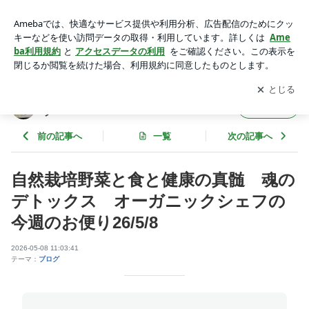
自然栽培野菜と食と健康の真髄 魂のデトックス オーガニッ
クシェフの今週のお便り26/5/8 | 自然食堂こひつじやbyハレル
アプリをダウンロードして
ブログの更新通知
を受け取りまし
開く
ヤカフェのブログ
ょう。
自然食堂こひつじやbyハレルヤカフェのブロ
フォロー
グ
前の記事へ
一覧
次の記事へ
自然栽培野菜と食と健康の真髄 魂の
デトックス オーガニックシェフの
今週のお便り26/5/8
2026-05-08 11:03:41
テーマ：
ブログ