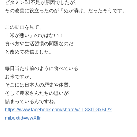
ビタミンB1不足が原因でしたが、
その改善に役立ったのが「ぬか漬け」だったそうです。
この動画を見て、
「米が悪い」のではない！
食べ方や生活習慣の問題なのだ
と改めて確信ました。
毎日当たり前のように食べている
お米ですが、
そこには日本人の歴史や体質、
そして農家さんたちの思いが
詰まっているんですね。
https://www.facebook.com/share/v/1L3XtTGxBL/?
mibextid=wwXIfr