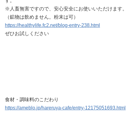
す。
※人畜無害ですので、安心安全にお使いいただけます。
（鉱物は飲めません。粉末は可）
https://healthylife.fc2.net/blog-entry-238.html
ぜひお試しください
食材・調味料のこだわり
https://ameblo.jp/hareruya-cafe/entry-12175051693.html