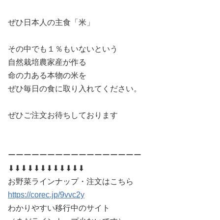
ぜひ日本人の主食「米」
その中でも１％もいないという
自然栽培農家産が作る
命の力ある本物の米を
ぜひ毎日の食に取り入れてください。
ぜひご注文お待ちしております
ーーーーーーーーーーーーーーーーー
⬇︎⬇︎⬇︎⬇︎⬇︎⬇︎⬇︎⬇︎⬇︎⬇︎⬇︎⬇︎
お野菜ラインナップ・注文はこちら
https://corec.jp/9vvc2y
わかりやすい移行中のサイト