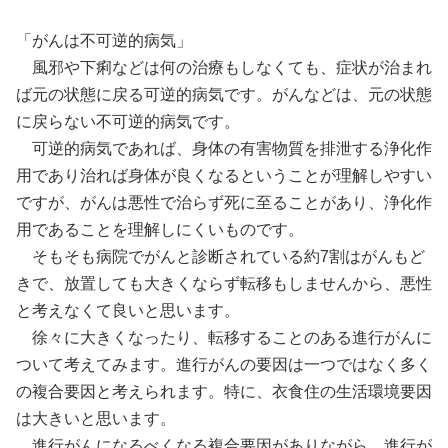
「がんは不可逆的病気」
風邪や下痢などは何の治療もしなくても、症状が治まれ
ば元の状態に戻る可逆的病気です。がんなどは、元の状態
に戻らない不可逆的病気です。
可逆的病気であれば、身体の有害物質を排泄する浄化作
用であり治れば身体が良くなるということが理解しやすい
ですが、がんは悪性で治らず死に至ることがあり、浄化作
用であることを理解しにくいものです。
そもそも病院でがんと診断されている約7割はがんもど
きで、放置しても大きくならず転移もしませんから、悪性
と考えなくて良いと思います。
徐々に大きくなったり、転移することのある進行がんに
ついて考えてみます。進行がんの要因は一つではなく多く
の複合要因と考えられます。特に、衣食住の生活環境要因
は大きいと思います。
進行がんになるべくなる複合要因がありながら、進行が