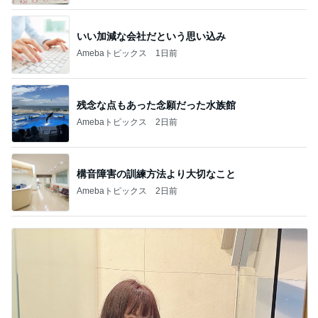
いい加減な会社だという思い込み
Amebaトピックス
1日前
残念な点もあった念願だった水族館
Amebaトピックス
2日前
構音障害の訓練方法より大切なこと
Amebaトピックス
2日前