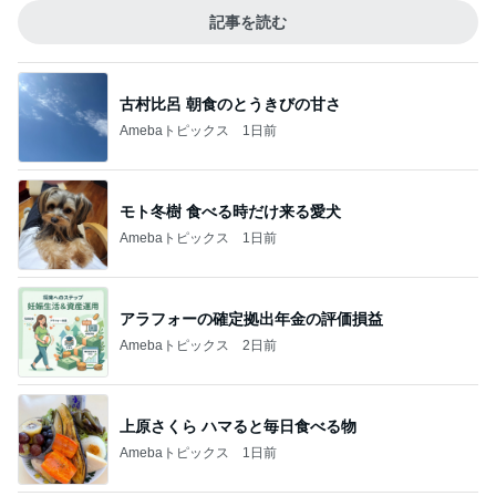
記事を読む
古村比呂 朝食のとうきびの甘さ
Amebaトピックス
1日前
モト冬樹 食べる時だけ来る愛犬
Amebaトピックス
1日前
アラフォーの確定拠出年金の評価損益
Amebaトピックス
2日前
上原さくら ハマると毎日食べる物
Amebaトピックス
1日前