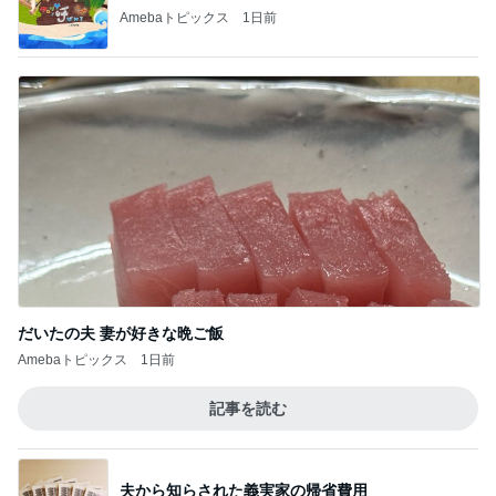
Amebaトピックス
1日前
だいたの夫 妻が好きな晩ご飯
Amebaトピックス
1日前
記事を読む
夫から知らされた義実家の帰省費用