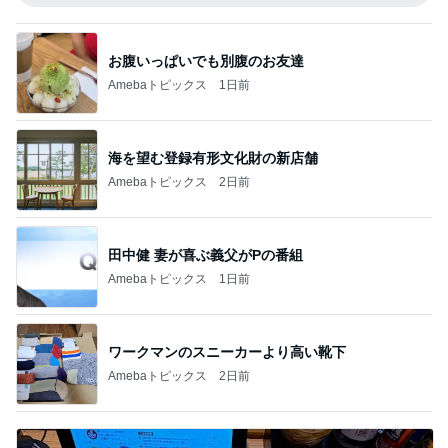
お腹いっぱいでも別腹のお友達
Amebaトピックス
1日前
海を望む登録有形文化財の新店舗
Amebaトピックス
2日前
田中健 妻が喜ぶ義父がPの番組
Amebaトピックス
1日前
ワークマンのスニーカーより高い靴下
Amebaトピックス
2日前