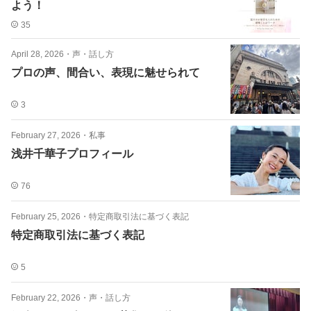
よう！
35
April 28, 2026
・
声・話し方
プロの声、間合い、表現に魅せられて
3
February 27, 2026
・
私事
浅井千華子プロフィール
76
February 25, 2026
・
特定商取引法に基づく表記
特定商取引法に基づく表記
5
February 22, 2026
・
声・話し方