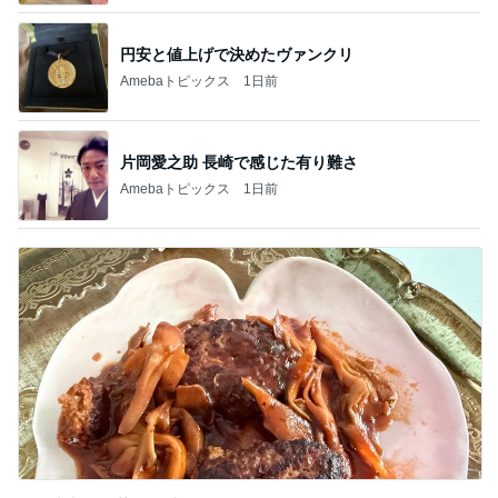
円安と値上げで決めたヴァンクリ
Amebaトピックス
1日前
片岡愛之助 長崎で感じた有り難さ
Amebaトピックス
1日前