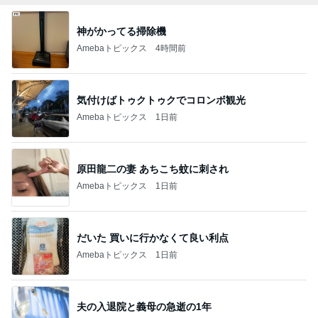
神がかってる掃除機
Amebaトピックス
4時間前
気付けばトゥクトゥクでコロンボ観光
Amebaトピックス
1日前
原田龍二の妻 あちこち蚊に刺され
Amebaトピックス
1日前
だいた 買いに行かなくて良い利点
Amebaトピックス
1日前
夫の入退院と義母の急逝の1年