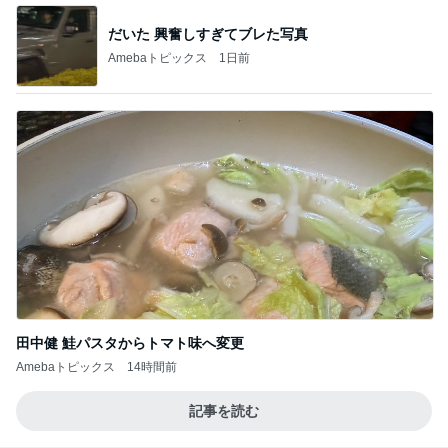
だいた 興奮しすぎてブレた写真
Amebaトピックス
1日前
田中健 鮭パスタからトマト味へ変更
Amebaトピックス
14時間前
記事を読む