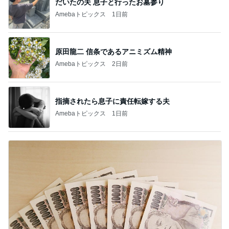
だいたの夫 息子と行ったお墓参り
Amebaトピックス
1日前
原田龍二 信条であるアニミズム精神
Amebaトピックス
2日前
指摘されたら息子に責任転嫁する夫
Amebaトピックス
1日前