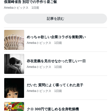
假屋崎省吾 別荘での手作り昼ご飯
Amebaトピックス
1日前
記事を読む
めっちゃ欲しい企業コラボを衝動買い
Amebaトピックス
1日前
存在意義を見出せなかった苦しい一日
Amebaトピックス
1日前
だいた 質問によく喋ってくれた息子
Amebaトピックス
1日前
クロ 300円で楽しめる全身乾燥機