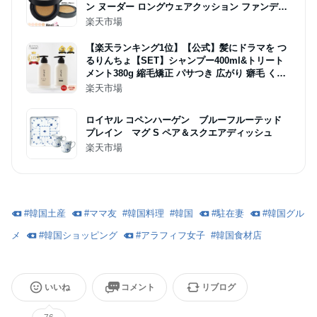
ン ヌーダー ロングウェアクッション ファンデー
ション (本品14ml+詰替え14ml) ファンデ レフィ
楽天市場
ル リフィル ベースメイク 韓国コスメ 韓国内流通
品 【海外通販】
【楽天ランキング1位】【公式】髪にドラマを つ
るりんちょ【SET】シャンプー400ml&トリート
メント380g 縮毛矯正 パサつき 広がり 癖毛 くせ
毛 うねり 頭皮 ホームケア 熱ダメージ カラーダ
楽天市場
メージ 髪ダメージ ダメージ プロユース 美容院
美容室 美容師
ロイヤル コペンハーゲン ブルーフルーテッド
プレイン マグ S ペア＆スクエアディッシュ
楽天市場
#
韓国土産
#
ママ友
#
韓国料理
#
韓国
#
駐在妻
#
韓国グル
メ
#
韓国ショッピング
#
アラフィフ女子
#
韓国食材店
いいね
コメント
リブログ