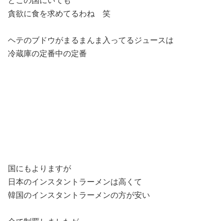
どこの国にいても
貪欲に食を求めてるわね 笑
ヘテのブドウがまるまんま入ってるジュースは
冷蔵庫の定番中の定番
国にもよりますが
日本のインスタントラーメンは高くて
韓国のインスタントラーメンの方が安い