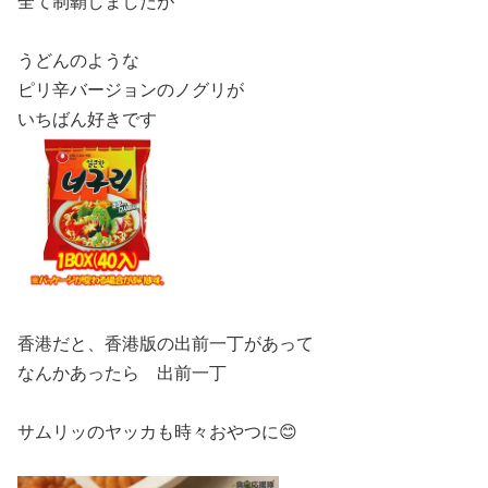
全て制覇しましたが
うどんのような
ピリ辛バージョンのノグリが
いちばん好きです
香港だと、香港版の出前一丁があって
なんかあったら 出前一丁
サムリッのヤッカも時々おやつに😊