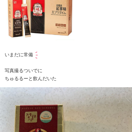
いまだに常備
写真撮るついでに
ちゅるるーと飲んだいた