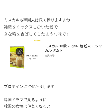
ミスカルも韓国人は良く摂りますよね
雑穀をミックスしひいた粉で
きな粉を香ばしくしたような味です
ミスカル 15穀 20g×40包 粉末 ミシッ
カル ダムト
楽天市場
プロテインに混ぜたりします
韓国ドラマで見るように
韓国の女性は仲良くなると