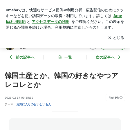
韓国土産とか、韓国の好きなやつアレコレとか | 好きなことを
楽しむオトナ女子の暮らし
アプリをダウンロードして
ブログの更新通知
を受け取りまし
開く
ょう。
好きなことを楽しむオトナ女子の暮
フォロー
らし
前の記事へ
一覧
次の記事へ
韓国土産とか、韓国の好きなやつア
レコレとか
2025-02-17 09:35:52
テーマ：
お気に入りのおいしいもん