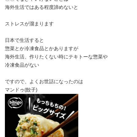
海外生活ではある程度諦めないと
ストレスが溜まります
日本で生活すると
惣菜とか冷凍食品とかありますが
海外生活、作りたくない時にテキトーな惣菜や
冷凍食品がない
ですので、よくお世話になったのは
マンドゥ(餃子)