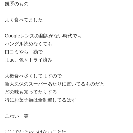
餅系のもの
よく食べてました
Googleレンズの翻訳がない時代でも
ハングル読めなくても
口コミやら 勘で
まぁ、色々トライ済み
大概食べ尽くしてますので
新大久保のスーパーあたりに置いてるものだと
どの味も知ってたりする
特にお菓子類は全制覇してるはず
こわい 笑
〇〇でなきゃいけないことは