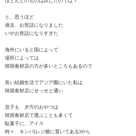
ほとんどのものは試したのでは？
と、思うほど
過去、お世話になりました
いやお世話になりすぎた
海外にいると国によって
場所によっては
韓国食材店の方が多いところもあるので
長い結婚生活でアジア圏にいた私は
韓国食材店にせっせと通い
息子も 夕方のおやつは
韓国食材店で選ぶことも多くて
駄菓子に、アイス
時々 キンパ(レジ横に置いてある)やら