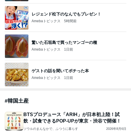
レジェンド松下のなんでもプレゼン！
Amebaトピックス
5時間前
驚いた石垣島で買ったマンゴーの種
Amebaトピックス
1日前
ゲストの話を聞いてポチった本
Amebaトピックス
1日前
#
韓国土産
BTSプロデュース「ARIH」が日本初上陸！試
飲・試食できるPOP-UPが東京・渋谷で開催！
ソウルのまんなかで、ふつうに暮らす
2026年8月6日