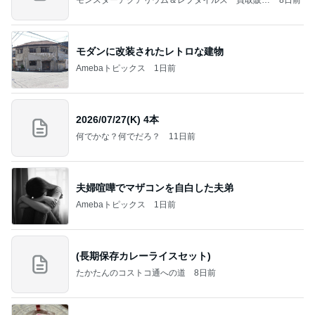
情報
モダンに改装されたレトロな建物
Amebaトピックス
1日前
2026/07/27(K) 4本
何でかな？何でだろ？
11日前
夫婦喧嘩でマザコンを自白した夫弟
Amebaトピックス
1日前
(長期保存カレーライスセット)
たかたんのコストコ通への道
8日前