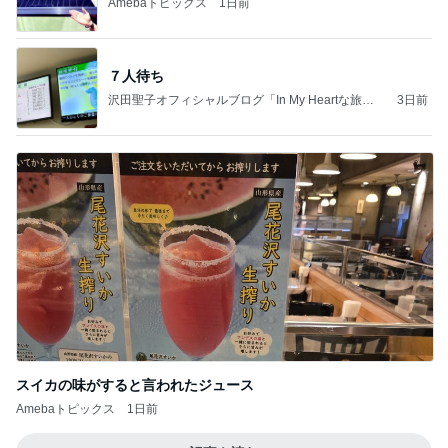
Amebaトピックス
1日前
７人待ち
沢田聖子オフィシャルブログ「In My Heartな旅日
3日前
記」by Ameba
スイカの味がすると言われたジュース
Amebaトピックス
1日前