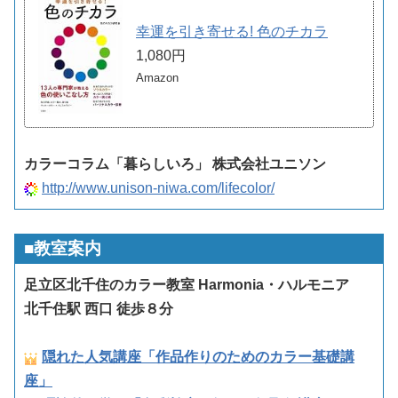
幸運を引き寄せる! 色のチカラ
1,080円
Amazon
カラーコラム「暮らしいろ」 株式会社ユニソン
http://www.unison-niwa.com/lifecolor/
■教室案内
足立区北千住のカラー教室 Harmonia・ハルモニア
北千住駅 西口 徒歩８分
隠れた人気講座「作品作りのためのカラー基礎講
座」