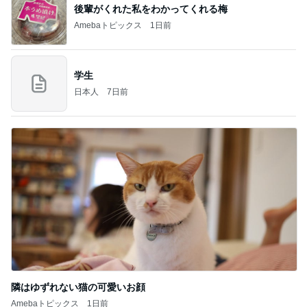
後輩がくれた私をわかってくれる梅
Amebaトピックス
1日前
学生
日本人
7日前
隣はゆずれない猫の可愛いお顔
Amebaトピックス
1日前