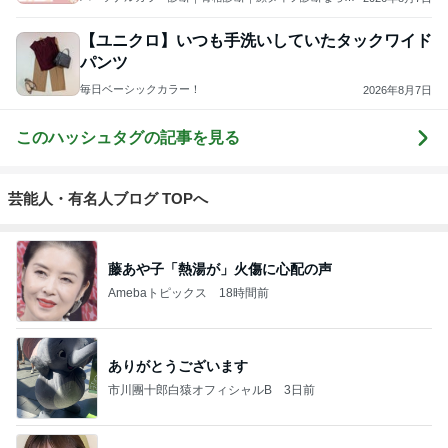
【魅力美人塾パルファンカルム】石川県金沢市・富山
県・福井県
【ユニクロ】いつも手洗いしていたタックワイド
パンツ
毎日ベーシックカラー！
2026年8月7日
このハッシュタグの記事を見る
芸能人・有名人ブログ TOPへ
藤あや子「熱湯が」火傷に心配の声
Amebaトピックス
18時間前
ありがとうございます
市川團十郎白猿オフィシャルB
3日前