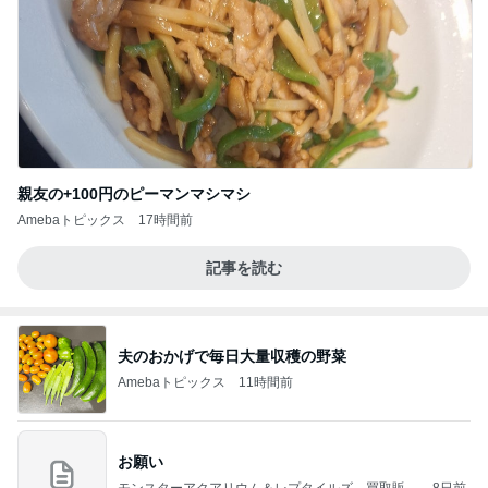
親友の+100円のピーマンマシマシ
Amebaトピックス
17時間前
記事を読む
夫のおかげで毎日大量収穫の野菜
Amebaトピックス
11時間前
お願い
モンスターアクアリウム＆レプタイルズ 買取販売
8日前