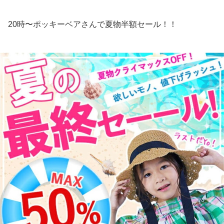
20時〜ポッキーベアさんで夏物半額セール！！