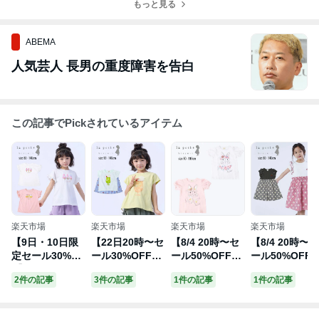
げ♡
めドライマンゴ
もっと見る
る♡
ンドロ特典映画
ー♡
ちいかわチケッ
ト販売♡
ABEMA
人気芸人 長男の重度障害を告白
この記事でPickされているアイテム
楽天市場
楽天市場
楽天市場
楽天市場
【9日・10日限
【22日20時〜セ
【8/4 20時〜セ
【8/4 20時〜セ
定セール30%OF
ール30%OFF】
ール50%OFF】
ール50%OFF
F】ラポシェビ
ラポシェビスキ
ラポシェビスキ
ラポシェビス
2件の記事
3件の記事
1件の記事
1件の記事
スキュイ ラグラ
ュイ ソーダ柄異
ュイ パフスリー
ュイ デイジー
ンスリーブ半袖
素材切り替えT
ブ半袖Tシャツ
柄スカートド
Tシャツ (80cm-
シャツ (90cm-1
(80-110cm) ト
キングワンピ