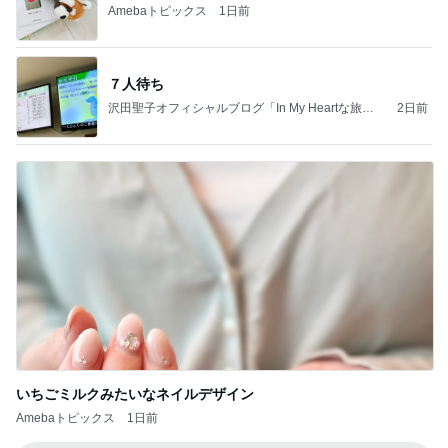
Amebaトピックス
1日前
７人待ち
沢田聖子オフィシャルブログ「In My Heartな旅日
2日前
記」by Ameba
いちごミルクみたいなネイルデザイン
Amebaトピックス
1日前