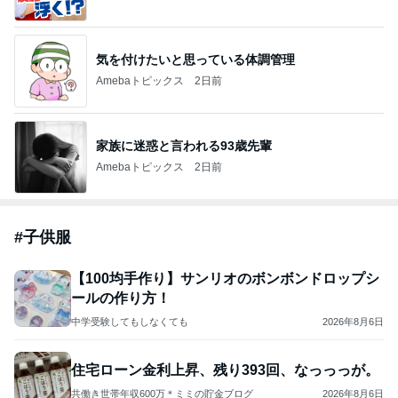
気を付けたいと思っている体調管理
Amebaトピックス
2日前
家族に迷惑と言われる93歳先輩
Amebaトピックス
2日前
#
子供服
【100均手作り】サンリオのボンボンドロップシ
ールの作り方！
中学受験してもしなくても
2026年8月6日
住宅ローン金利上昇、残り393回、なっっっが。
共働き世帯年収600万＊ミミの貯金ブログ
2026年8月6日