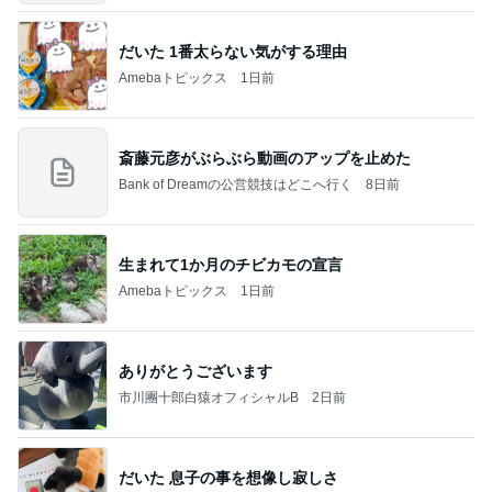
だいた 1番太らない気がする理由
Amebaトピックス
1日前
斎藤元彦がぶらぶら動画のアップを止めた
Bank of Dreamの公営競技はどこへ行く
8日前
生まれて1か月のチビカモの宣言
Amebaトピックス
1日前
ありがとうございます
市川團十郎白猿オフィシャルB
2日前
だいた 息子の事を想像し寂しさ