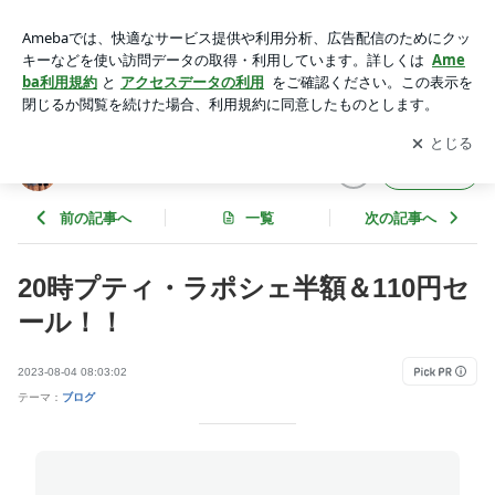
20時プティ・ラポシェ半額＆110円セール！！ | 2歳差兄妹♥︎育
児と子供服ブログ
アプリをダウンロードして
ブログの更新通知
を受け取りまし
開く
ょう。
2歳差兄妹♥︎育児と子供服ブログ
フォロー
前の記事へ
一覧
次の記事へ
20時プティ・ラポシェ半額＆110円セ
ール！！
2023-08-04 08:03:02
テーマ：
ブログ