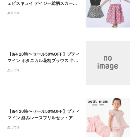
ェビスキュイ デイジー総柄スカート
ドッキングワンピース (80-140cm) 半
楽天市場
袖 ワンピース スカート ドッキング か
わいい 春 夏 ベビー キッズ 子供 女の
子 La poche biscuit【lp23es019】
【prs】nsb
【8/4 20時〜セール50%OFF】プティ
マイン ボタニカル花柄ブラウス 半袖
フリル 花柄 シンプル おしゃれ 春 夏
楽天市場
キッズ 子供 女の子 男の子 (90-130c
m) petit main 【9622204】【prs】
【8/4 20時〜セール50%OFF】プティ
マイン 絡みレースフリルセットアッ
プ 半袖 セットアップ フリル かわいい
楽天市場
春 夏 キッズ 子供 女の子 (80-130cm)
petit main 【9621313】【prs】