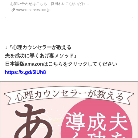
お問い合わせはこちら｜愛田れいこ(あいだれいこ)｜愛田れいこ
www.reservestock.jp
↓『心理カウンセラーが教える
夫を成功に導くあげ妻メソッド』
日本語版amazonはこちらをクリックしてください
https://x.gd/5lUh8