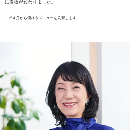
に看板が変わりました。
※４月から価格やメニューを刷新します。