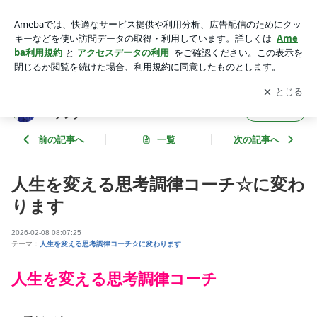
人生を変える思考調律コーチ☆に変わります | 潜在意識から理
想の人生を叶える思考調律コーチング
アプリをダウンロードして
ブログの更新通知
を受け取りまし
開く
ょう。
潜在意識から理想の人生を叶える思考調律コ
フォロー
ーチング
前の記事へ
一覧
次の記事へ
人生を変える思考調律コーチ☆に変わ
ります
2026-02-08 08:07:25
テーマ：
人生を変える思考調律コーチ☆に変わります
人生を変える思考調律コーチ