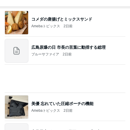
コメダの唐揚げとミックスサンド
Amebaトピックス
2日前
広島原爆の日 市長の言葉に動揺する総理
ブルーサファイア
2日前
美優 忘れていた圧縮ポーチの機能
Amebaトピックス
2日前