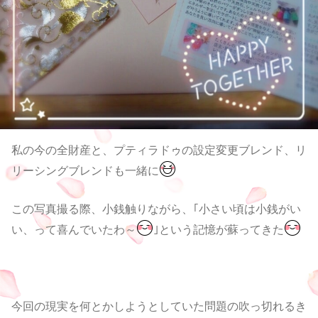
私の今の全財産と、プティラドゥの設定変更ブレンド、リ
リーシングブレンドも一緒に
この写真撮る際、小銭触りながら、｢小さい頃は小銭がい
い、って喜んでいたわ～
｣という記憶が蘇ってきた
今回の現実を何とかしようとしていた問題の吹っ切れるき