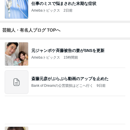
仕事のミスで悩まされた末期な症状
Amebaトピックス
2日前
芸能人・有名人ブログ TOPへ
元ジャンポケ斉藤被告の妻がSNSを更新
Amebaトピックス
15時間前
斎藤元彦がぶらぶら動画のアップを止めた
Bank of Dreamの公営競技はどこへ行く
9日前