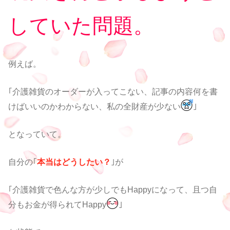
していた問題。
例えば。
｢介護雑貨のオーダーが入ってこない、記事の内容何を書
けばいいのかわからない、私の全財産が少ない
｣
となっていて。
自分の｢
本当はどうしたい？
｣が
｢介護雑貨で色んな方が少しでもHappyになって、且つ自
分もお金が得られてHappy
｣