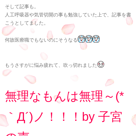
そして記事も。
人工呼吸器や気管切開の事も勉強していた上で、記事を書
こうとしてました。
何故医療職でもないのにそうなる
もうさすがに悩み疲れて、吹っ切れました
無理なもんは無理～(*
｀Д´)ノ！！！
by 子宮