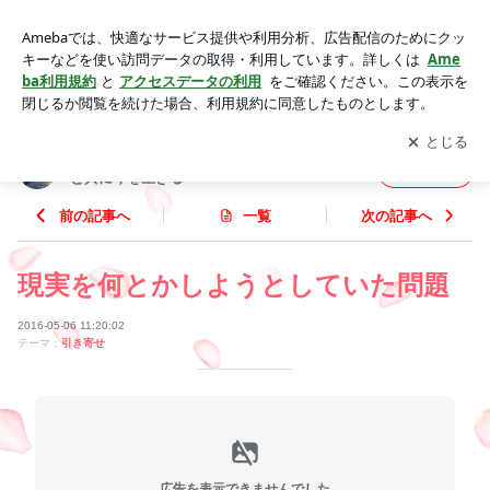
現実を何とかしようとしていた問題 | 引き寄せ的オウチ生活
～18トリソミーの子と共に今を生きる～
アプリをダウンロードして
ブログの更新通知
を受け取りまし
開く
ょう。
引き寄せ的オウチ生活 ～18トリソミーの子
フォロー
と共に今を生きる～
前の記事へ
一覧
次の記事へ
現実を何とかしようとしていた問題
2016-05-06 11:20:02
テーマ：
引き寄せ
広告を表示できませんでした