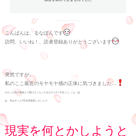
こんばんは、るなぽんです
訪問、いいね！、読者登録ありがとうございます
突然ですが。
私のここ最近のモヤモヤ感の正体に気づきました…
かれこれ首を寝違えて動けなくなった位だから2ヶ月近くに…(´д｀|||)
あ、首はやっと⁉完全回復致しました🎶
現実を何とかしようと