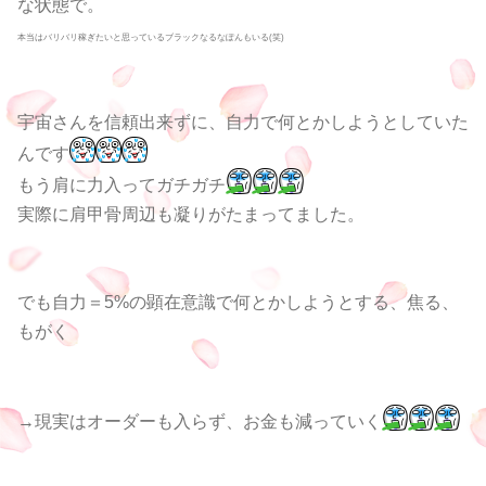
な状態で。
本当はバリバリ稼ぎたいと思っているブラックなるなぽんもいる(笑)
宇宙さんを信頼出来ずに、自力で何とかしようとしていた
んです
もう肩に力入ってガチガチ
実際に肩甲骨周辺も凝りがたまってました。
でも自力＝5%の顕在意識で何とかしようとする、焦る、
もがく
→現実はオーダーも入らず、お金も減っていく