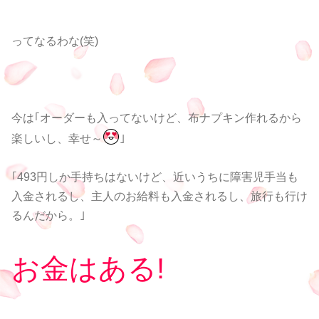
ってなるわな(笑)
今は｢オーダーも入ってないけど、布ナプキン作れるから
楽しいし、幸せ～
｣
｢493円しか手持ちはないけど、近いうちに障害児手当も
入金されるし、主人のお給料も入金されるし、旅行も行け
るんだから。｣
お金はある!