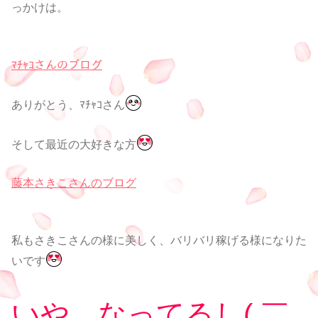
っかけは。
ﾏﾁｬｺさんのブログ
ありがとう、ﾏﾁｬｺさん
そして最近の大好きな方
藤本さきこさんのブログ
私もさきこさんの様に美しく、バリバリ稼げる様になりた
いです
いや、なってるし( ￣