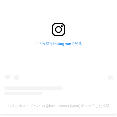
この投稿をInstagramで見る
ハヌルホス・ジャパン(@hanuruhosu.japan)がシェアした投稿