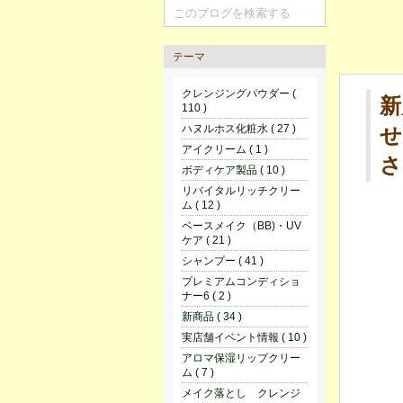
テーマ
クレンジングパウダー (
新
110 )
ハヌルホス化粧水 ( 27 )
せ
アイクリーム ( 1 )
さ
ボディケア製品 ( 10 )
リバイタルリッチクリー
ム ( 12 )
ベースメイク（BB)・UV
ケア ( 21 )
シャンプー ( 41 )
プレミアムコンディショ
ナー6 ( 2 )
新商品 ( 34 )
実店舗イベント情報 ( 10 )
アロマ保湿リップクリー
ム ( 7 )
メイク落とし クレンジ