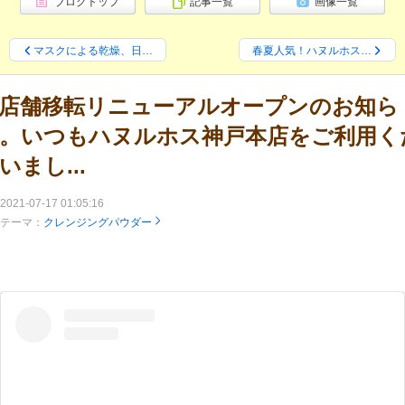
ブログトップ
記事一覧
画像一覧
マスクによる乾燥、日…
春夏人気！ハヌルホス…
店舗移転リニューアルオープンのお知ら
。いつもハヌルホス神戸本店をご利用く
いまし...
2021-07-17 01:05:16
テーマ：
クレンジングパウダー