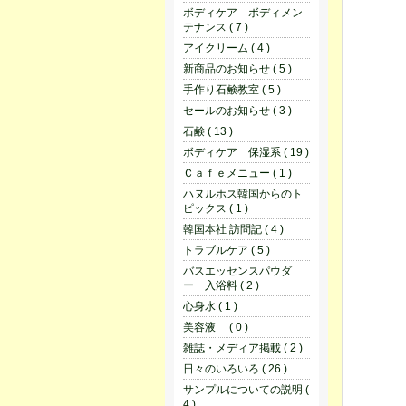
ボディケア ボディメン
テナンス ( 7 )
アイクリーム ( 4 )
新商品のお知らせ ( 5 )
手作り石鹸教室 ( 5 )
セールのお知らせ ( 3 )
石鹸 ( 13 )
ボディケア 保湿系 ( 19 )
Ｃａｆｅメニュー ( 1 )
ハヌルホス韓国からのト
ピックス ( 1 )
韓国本社 訪問記 ( 4 )
トラブルケア ( 5 )
バスエッセンスパウダ
ー 入浴料 ( 2 )
心身水 ( 1 )
美容液 ( 0 )
雑誌・メディア掲載 ( 2 )
日々のいろいろ ( 26 )
サンプルについての説明 (
4 )