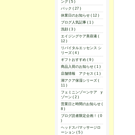
ング ( 5 )
パック ( 27 )
休業日のお知らせ ( 12 )
ブログ人気記事 ( 1 )
洗顔 ( 3 )
エイジングケア美容液 (
12 )
リバイタルエッセンス シ
リーズ ( 4 )
ギフトおすすめ ( 9 )
商品入荷のお知らせ ( 1 )
店舗情報 アクセス ( 1 )
湖アクア保湿シリーズ (
11 )
フェミニンゾーンケア y
ゾーン ( 2 )
営業日と時間のお知らせ (
8 )
ブログ読者限定企画！ ( 0
)
ヘッドスパマッサージロ
ーション ( 5 )