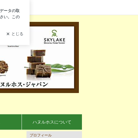
ログイン
ke 】
報
ハヌルホスについて
プロフィール