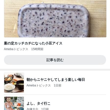
案の定カッチカチになった小豆アイス
Amebaトピックス
15時間前
記事を読む
朝からニヤニヤしてしまう楽しい毎日
Amebaトピックス
1日前
よし、タイ行こ
与儀大介
1日前