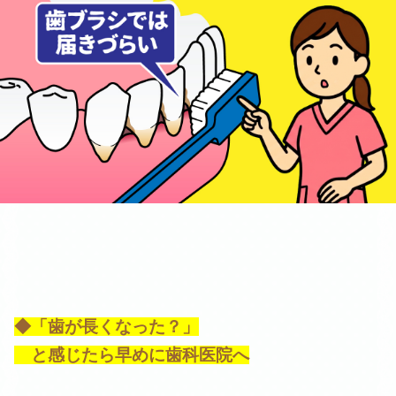
◆「歯が長くなった？」
と感じたら早めに歯科医院へ