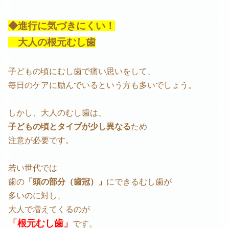
◆進行に気づきにくい！
大人の根元むし歯
子どもの頃にむし歯で痛い思いをして、
毎日のケアに励んでいるという方も多いでしょう。
しかし、大人のむし歯は、
子どもの頃とタイプが少し異なる
ため
注意が必要です。
若い世代では
歯の
「頭の部分（歯冠）」
にできるむし歯が
多いのに対し、
大人で増えてくるのが
「根元むし歯」
です。