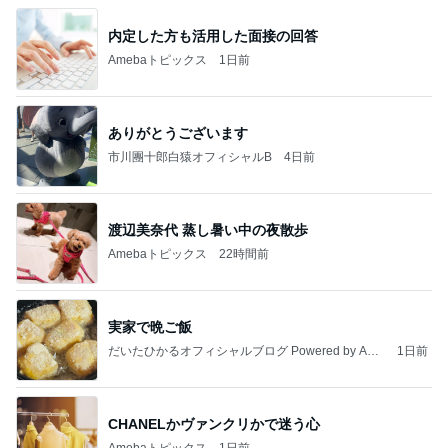
内定した方も活用した面接の回答
Amebaトピックス
1日前
ありがとうございます
市川團十郎白猿オフィシャルB
4日前
渡辺美奈代 蒸し暑い中の夜散歩
Amebaトピックス
22時間前
実家で晩ご飯
だいたひかるオフィシャルブログ Powered by Ame
1日前
ba
CHANELかヴァンクリかで迷う心