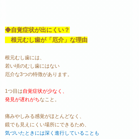
◆自覚症状が出にくい？
根元むし歯が「厄介」な理由
根元むし歯には、
若い頃のむし歯にはない
厄介な3つの特徴があります。
1つ目は
自覚症状が少なく、
発見が遅れがち
なこと。
痛みやしみる感覚がほとんどなく、
鏡でも見えにくい場所にできるため、
気づいたときには深く進行していることも