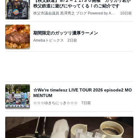
期間限定のガッツリ濃厚ラーメン
Amebaトピックス
2日前
☆We're timelesz LIVE TOUR 2026 episode2 MO
MENTUM
☆☆☆ゆきちにっき☆☆☆
7日前
待ち合わせで嬉しい気持ちになった日
Amebaトピックス
1日前