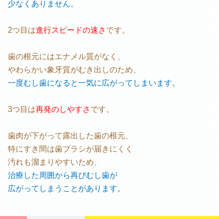
少なくありません。
2つ目は
進行スピードの速さ
です。
歯の根元にはエナメル質がなく、
やわらかい象牙質がむき出しのため、
一度むし歯になると一気に広がってしまいます。
3つ目は
再発のしやすさ
です。
歯肉が下がって露出した歯の根元、
特にすき間は歯ブラシが届きにくく
汚れも溜まりやすいため、
治療した周囲から再びむし歯が
広がってしまうことがあります。