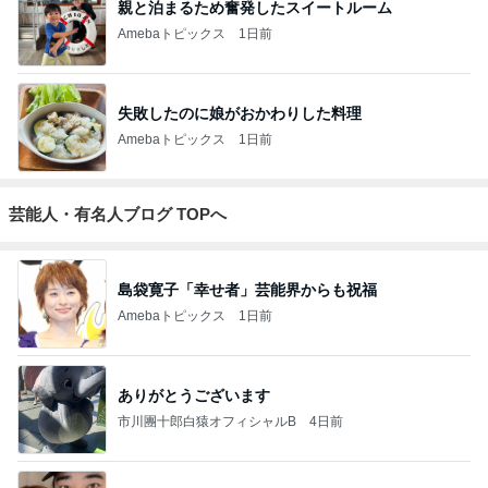
親と泊まるため奮発したスイートルーム
Amebaトピックス
1日前
失敗したのに娘がおかわりした料理
Amebaトピックス
1日前
芸能人・有名人ブログ TOPへ
島袋寛子「幸せ者」芸能界からも祝福
Amebaトピックス
1日前
ありがとうございます
市川團十郎白猿オフィシャルB
4日前