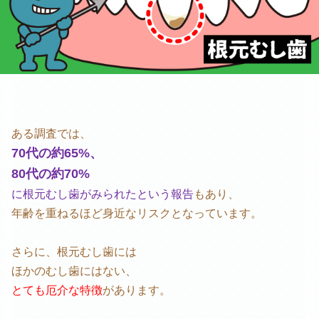
ある調査では、
70代の約65%、
80代の約70%
に根元むし歯がみられたという報告
もあり、
年齢を重ねるほど身近なリスクとなっています。
さらに、根元むし歯には
ほかのむし歯にはない、
とても厄介な特徴
があります。