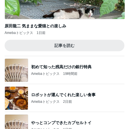
原田龍二 気ままな愛猫との楽しみ
Amebaトピックス
1日前
記事を読む
初めて知った残高だけの銀行特典
Amebaトピックス
19時間前
ロボットが運んでくれた楽しい食事
Amebaトピックス
2日前
やっとコンプできたカプセルトイ