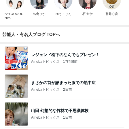
BEYOOOOO
島倉りか
ゆうこりん
石 安伊
蒼井心音
NDS
芸能人・有名人ブログ TOPへ
レジェンド松下のなんでもプレゼン！
Amebaトピックス
17時間前
まさかの首が詰まった服での熱中症
Amebaトピックス
2日前
山田 幻想的な竹林で不思議体験
Amebaトピックス
1日前