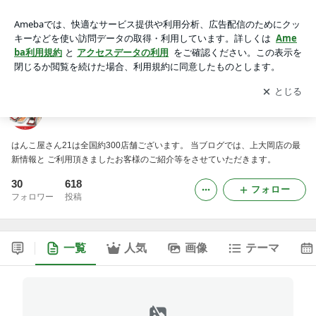
はんこ屋さん21上大岡店のブログ
アプリをダウンロードして
ブログの更新通知
を受け取りまし
開く
ょう。
はんこ屋さん21上大岡店のブログ
はんこ屋さん21は全国約300店舗ございます。 当ブログでは、上大岡店の最
新情報と ご利用頂きましたお客様のご紹介等をさせていただきます。
30
618
フォロー
フォロワー
投稿
一覧
人気
画像
テーマ