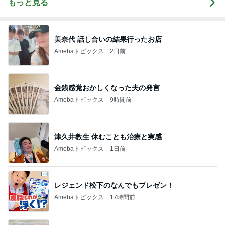
もっと見る
美奈代 話し合いの結果行ったお店
Amebaトピックス
2日前
金銭感覚おかしくなった夫の発言
Amebaトピックス
9時間前
津久井教生 休むことも治療と実感
Amebaトピックス
1日前
レジェンド松下のなんでもプレゼン！
Amebaトピックス
17時間前