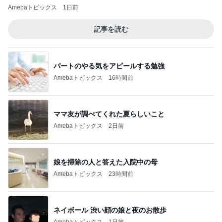
Amebaトピックス
1日前
記事を読む
パートのやる気をアピールする勉強
Amebaトピックス
16時間前
ママ友が調べてくれた夏らしいこと
Amebaトピックス
2日前
娘を掃除の人と答えた入院中の母
Amebaトピックス
23時間前
ネイボール 渋い顔の娘と夜のお散歩
Amebaトピックス
1日前