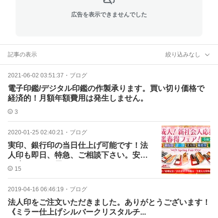
広告を表示できませんでした
記事の表示
絞り込みなし
2021-06-02 03:51:37
・
ブログ
電子印鑑/デジタル印鑑の作製承ります。買い切り価格で
経済的！月額年額費用は発生しません。
3
2020-01-25 02:40:21
・
ブログ
実印、銀行印の当日仕上げ可能です！法
人印も即日、特急、ご相談下さい。安く
て速いはんこ屋さん
15
2019-04-16 06:46:19
・
ブログ
法人印をご注文いただきました。ありがとうございます！
《ミラー仕上げシルバークリスタルチ...