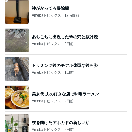
神がかってる掃除機
Amebaトピックス
17時間前
あちこちに出現した蝉の穴と抜け殻
Amebaトピックス
2日前
トリミング後のモデル体型な後ろ姿
Amebaトピックス
1日前
美奈代 夫の好きな店で味噌ラーメン
Amebaトピックス
2日前
枝を曲げたアボカドの新しい芽
Amebaトピックス
2日前