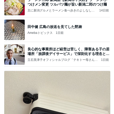
つけメン変更 ツルパツ麺が旨い新潟二郎のつけ麺
主に新潟グルメとラーメン食べ歩きのよしなしご
14日前
と
田中健 広島の放送を見てした黙祷
Amebaトピックス
1日前
良心的な事業所ほど経営は苦しく、障害ある子の居
場所「放課後デイサービス」で深刻化する理念と現
実の
立石美津子オフィシャルブログ「テキトー母さんの
1日前
すすめ」Powered by Ameba