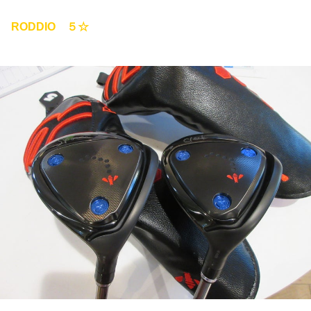
RODDIO ５☆