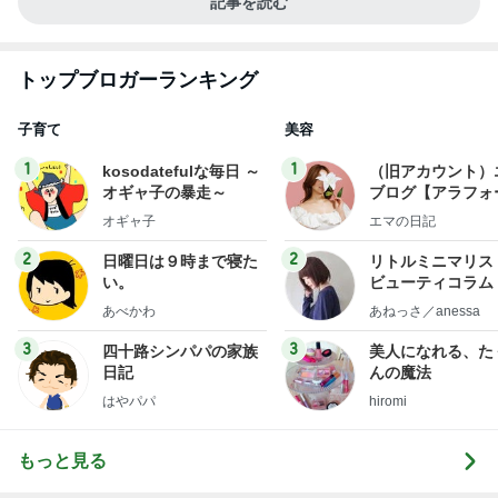
記事を読む
トップブロガーランキング
子育て
美容
1
1
kosodatefulな毎日 ～
（旧アカウント）
オギャ子の暴走～
ブログ【アラフォ
社売却セカンドラ
オギャ子
エマの日記
フ】
2
2
日曜日は９時まで寝た
リトルミニマリス
い。
ビューティコラム 
little minimalist'
あべかわ
あねっさ／anessa
uty colum
3
3
四十路シンパパの家族
美人になれる、た
日記
んの魔法
はやパパ
hiromi
もっと見る