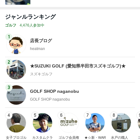
ジャンルランキング
ゴルフ
4,476人参加中
1
店長ブログ
heatman
2
★SUZUKI GOLF (愛知県半田市スズキゴルフ)★
スズキゴルフ
3
GOLF SHOP naganobu
GOLF SHOP naganobu
4
5
6
7
8
女子プロゴル
カスタムクラ
ゴルフ会員権
★☆新・WAR
水戸の職人