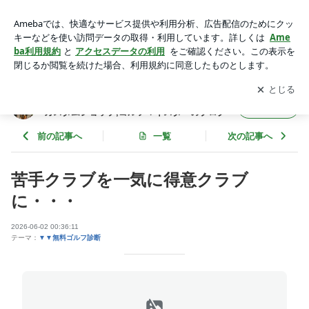
苦手クラブを一気に得意クラブに・・・ | ７０台をめざすゴル
ファー支援！・長久手のカスタムショップ,ゴルフマイスター
アプリをダウンロードして
ブログの更新通知
を受け取りまし
開く
のブログ
ょう。
７０台をめざすゴルファー支援！・長久手の
フォロー
カスタムショップ,ゴルフマイスターのブログ
前の記事へ
一覧
次の記事へ
苦手クラブを一気に得意クラブ
に・・・
2026-06-02 00:36:11
テーマ：
▼▼無料ゴルフ診断