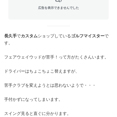
広告を表示できませんでした
長久手
で
カスタム
ショップしている
ゴルフマイスター
で
す。
フェアウェイウッドが苦手！って方がたくさんいます。
ドライバーはちょこちょこ替えますが、
苦手クラブを変えようとは思わないようで・・・
手付かずになってしまいます。
スイング見ると直ぐに分かります。