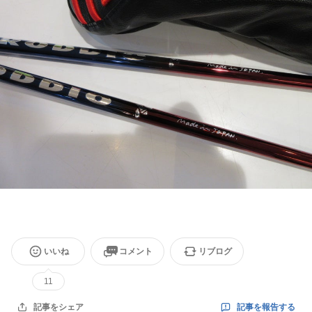
いいね
コメント
リブログ
11
記事を報告する
記事をシェア