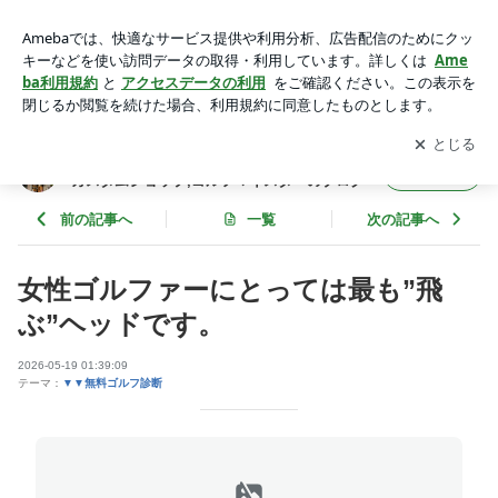
女性ゴルファーにとっては最も”飛ぶ”ヘッドです。 | ７０台を
めざすゴルファー支援！・長久手のカスタムショップ,ゴルフ
アプリをダウンロードして
ブログの更新通知
を受け取りまし
開く
マイスターのブログ
ょう。
７０台をめざすゴルファー支援！・長久手の
フォロー
カスタムショップ,ゴルフマイスターのブログ
前の記事へ
一覧
次の記事へ
女性ゴルファーにとっては最も”飛
ぶ”ヘッドです。
2026-05-19 01:39:09
テーマ：
▼▼無料ゴルフ診断