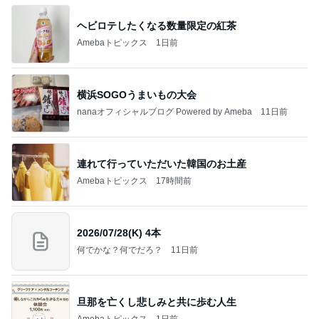
ヘビロテしたくなる数量限定の紅茶
Amebaトピックス
1日前
横浜SOGOうまいもの大会
nanaオフィシャルブログ Powered by Ameba
11日前
連れて行っていただいた韓国のお土産
Amebaトピックス
17時間前
2026/07/28(K) 4本
何でかな？何でだろ？
11日前
旦那を亡くし悲しみと共に歩む人生
Amebaトピックス
1日前