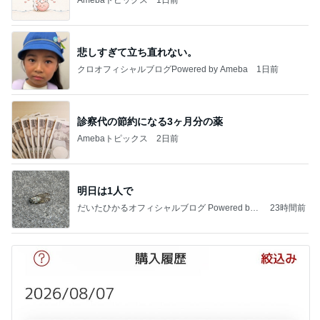
悲しすぎて立ち直れない。
クロオフィシャルブログPowered by Ameba
1日前
診察代の節約になる3ヶ月分の薬
Amebaトピックス
2日前
明日は1人で
だいたひかるオフィシャルブログ Powered by
23時間前
Ameba