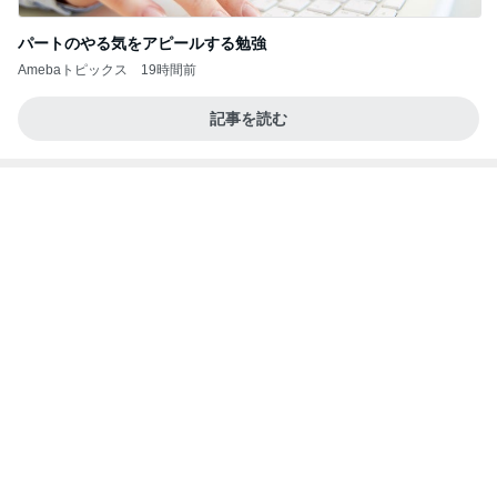
高くて買えないコストコのあんドーナツ
Amebaトピックス
1日前