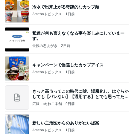
冷水で出来上がる奇跡的なカップ麺
Amebaトピックス
1日前
私達が何も言えなくなる事を楽しみにしていまー
す｡
最後の悪あがき
2日前
キャンペーンで当選したカップアイス
Amebaトピックス
1日前
きっと高市ってこの時代に嘘、誤魔化し、はぐらか
しても【バレない】【通用する】とでも思ってたん
だろ
広報 いぬねこ本舗
9日前
新しい主治医からのありがたい提案
Amebaトピックス
1日前