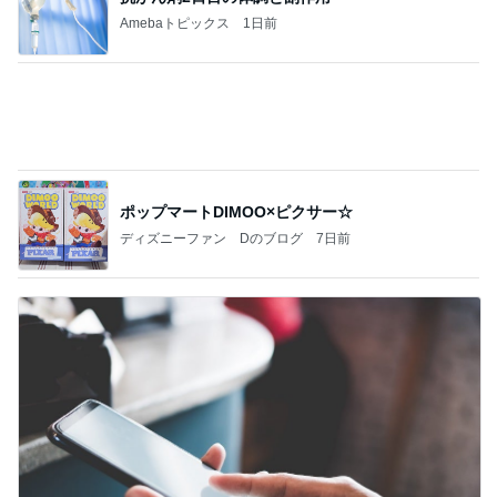
Amebaトピックス
1日前
ポップマートDIMOO×ピクサー☆
ディズニーファン Dのブログ
7日前
スマホを取り上げても解決しない問題
Amebaトピックス
1日前