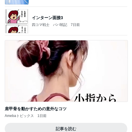
インターン面接3
四コマ戦士 パパ戦記
7日前
肩甲骨を動かすための意外なコツ
Amebaトピックス
1日前
記事を読む