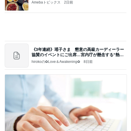
パートのやる気をアピールする勉強
Amebaトピックス
19時間前
記事を読む