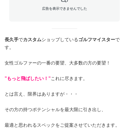
広告を表示できませんでした
長久手
で
カスタム
ショップしている
ゴルフマイスター
で
す。
女性ゴルファーの一番の要望、大多数の方の要望！
”もっと飛ばしたい！”
これに尽きます。
とは言え、限界はありますが・・・
その方の持つポテンシャルを最大限に引き出し、
最適と思われるスペックをご提案させていただきます。