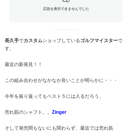
広告を表示できませんでした
長久手
で
カスタム
ショップしている
ゴルフマイスター
で
す。
最近の新発見！！
この組み合わせがなかなか良いことが明らかに・・・
今年を振り返ってもベスト５には入るだろう、
売れ筋のシャフト。。
Zinger
そして発売間もないにも関わらず、最近では売れ筋