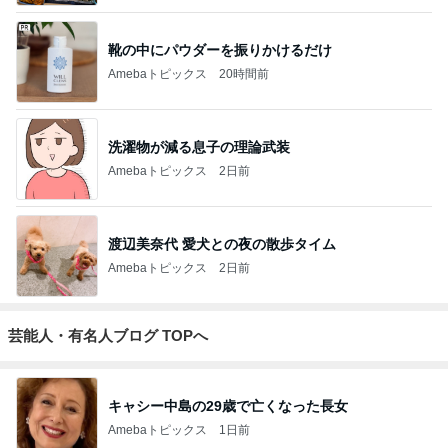
靴の中にパウダーを振りかけるだけ
Amebaトピックス
20時間前
洗濯物が減る息子の理論武装
Amebaトピックス
2日前
渡辺美奈代 愛犬との夜の散歩タイム
Amebaトピックス
2日前
芸能人・有名人ブログ TOPへ
キャシー中島の29歳で亡くなった長女
Amebaトピックス
1日前