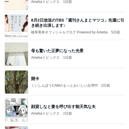
Amebaトピックス
1日前
8月2日放送のTBS「週刊さんまとマツコ」先週に引
き続き出演します♪
植草美幸オフィシャルブログ Powered by Ameba
5日前
母も驚いた正夢になった光景
Amebaトピックス
1日前
開卡
くいしんぼうCAMのもっとおいしい台湾!!!!
2日前
顔貸しなと妻を呼び出す能天気な夫
Amebaトピックス
2日前