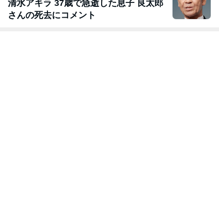
清水アキラ 37歳で急逝した息子 良太郎
さんの死去にコメント