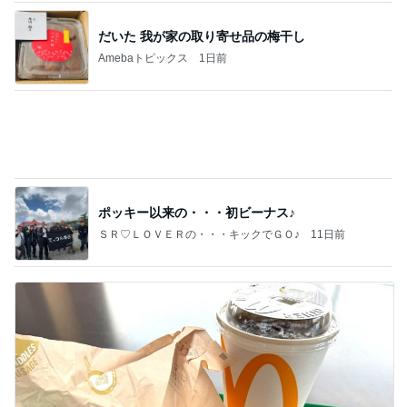
ポッキー以来の・・・初ビーナス♪
ＳＲ♡ＬＯＶＥＲの・・・キックでＧＯ♪
11日前
絶対食べると決めていた朝マック
Amebaトピックス
2日前
記事を読む