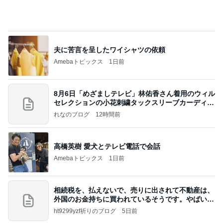
夫に苦言を呈したワイシャツの依頼
Amebaトピックス
1日前
8月6日「めざましテレビ」林佑香さん着用のウィル
セレクションの小花刺繍タックスリーブカーディガ
ン
れなのブログ
12時間前
高橋英樹 愛犬とテレビ電話で会話
Amebaトピックス
1日前
相続税を、払えないで、売りに出されて不動産は、
外国のお金持ちに買われているそうです。やばいで
すよ
ht9299yzf祈りのブログ
5日前
だいた 我が家の取り寄せ品の梅干し
Amebaトピックス
1日前