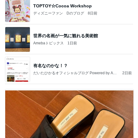
TOPTOY☆Cocoa Workshop
ディズニーファン Dのブログ
8日前
世界の名画が一気に観れる美術館
Amebaトピックス
1日前
有名なのかな！？
だいたひかるオフィシャルブログ Powered by Ame
2日前
ba