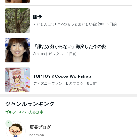
開卡
くいしんぼうCAMのもっとおいしい台湾!!!!
2日前
「誰だか分からない」激変した今の姿
Amebaトピックス
1日前
TOPTOY☆Cocoa Workshop
ディズニーファン Dのブログ
8日前
ジャンルランキング
ゴルフ
4,476人参加中
1
店長ブログ
heatman