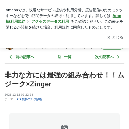
非力な方には最強の組み合わせ！！ムジーク×Zinger | ７０台
をめざすゴルファー支援！・長久手のカスタムショップ,ゴル
アプリをダウンロードして
ブログの更新通知
を受け取りまし
開く
フマイスターのブログ
ょう。
７０台をめざすゴルファー支援！・長久手の
フォロー
カスタムショップ,ゴルフマイスターのブログ
前の記事へ
一覧
次の記事へ
非力な方には最強の組み合わせ！！ム
ジーク×Zinger
2023-12-12 06:22:23
テーマ：
▼▼無料ゴルフ診断