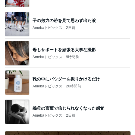
子の努力の跡を見て思わず出た涙
Amebaトピックス
2日前
母もサポートを頑張る大事な撮影
Amebaトピックス
9時間前
靴の中にパウダーを振りかけるだけ
Amebaトピックス
20時間前
義母の言葉で信じられなくなった感覚
Amebaトピックス
2日前