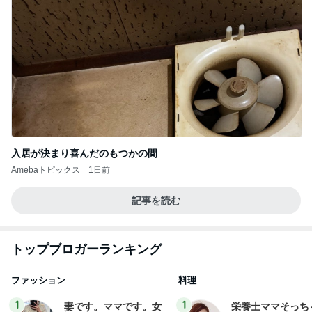
入居が決まり喜んだのもつかの間
Amebaトピックス
1日前
記事を読む
トップブロガーランキング
ファッション
料理
1
1
妻です。ママです。女
栄養士ママそっち