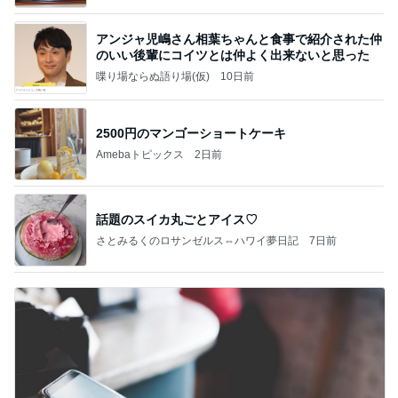
アンジャ児嶋さん相葉ちゃんと食事で紹介された仲
のいい後輩にコイツとは仲よく出来ないと思った
喋り場ならぬ語り場(仮)
10日前
2500円のマンゴーショートケーキ
Amebaトピックス
2日前
話題のスイカ丸ごとアイス♡
さとみるくのロサンゼルス⇔ハワイ夢日記
7日前