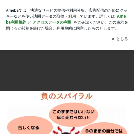
カサンドラ妻が知っておくべき才能と魅力を開花させる秘訣！
カサンドラ妻が知っておくべき才能と魅力を開花させる秘訣！その第一歩は自己成長と自分を知る事から
その第一歩は自己成長と自分を知る事からの画像 9枚中7枚目