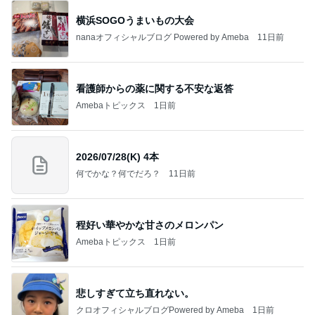
横浜SOGOうまいもの大会
nanaオフィシャルブログ Powered by Ameba
11日前
看護師からの薬に関する不安な返答
Amebaトピックス
1日前
2026/07/28(K) 4本
何でかな？何でだろ？
11日前
程好い華やかな甘さのメロンパン
Amebaトピックス
1日前
悲しすぎて立ち直れない。
クロオフィシャルブログPowered by Ameba
1日前