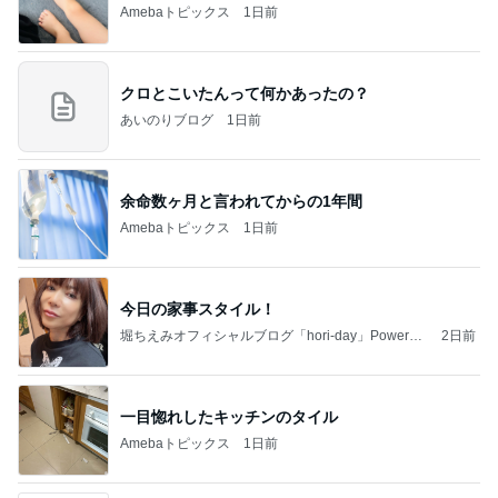
Amebaトピックス
1日前
クロとこいたんって何かあったの？
あいのりブログ
1日前
余命数ヶ月と言われてからの1年間
Amebaトピックス
1日前
今日の家事スタイル！
堀ちえみオフィシャルブログ「hori-day」Powered
2日前
by Ameba
一目惚れしたキッチンのタイル
Amebaトピックス
1日前