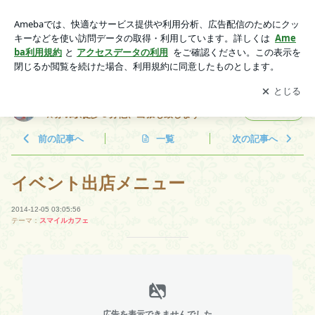
イベント出店メニュー | 神奈川県川崎市在住、頭と腸のほぐし
やさん☆赤羽駅徒歩５分他、出張も致します
アプリをダウンロードして
ブログの更新通知
を受け取りまし
開く
ょう。
神奈川県川崎市在住、頭と腸のほぐしやさん
フォロー
☆赤羽駅徒歩５分他、出張も致します
前の記事へ
一覧
次の記事へ
イベント出店メニュー
2014-12-05 03:05:56
テーマ：
スマイルカフェ
広告を表示できませんでした