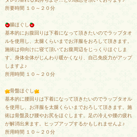
所要時間 １０～２０分
腸ほぐし
基本的にお腹回りは下着になって頂きたいのでラップタオ
ルを使用し、太腿くらいまでお洋服をおろして頂きます。
施術は仰向けに寝て頂いてお腹周辺をじっくりほぐしま
す。身体全体がじんわり暖かくなり、自己免疫力がアップ
しますよ♪
所用時間 １０～２０分
骨盤ほぐし
基本的に腰回りは下着になって頂きたいのでラップタオル
を使用し、お洋服を太腿くらいまでおろして頂きます。施
術は骨盤及び腰やお尻をほぐします。足の冷えや腰の疲れ
が解消出来ます。ヒップアップするかもしれませんよ♪
所用時間 １０～２０分