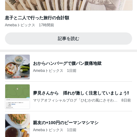
息子と二人で行った旅行の合計額
Amebaトピックス
17時間前
記事を読む
おからハンバーグで腹パン腹痛地獄
Amebaトピックス
1日前
夢見さんから 揺れが激しく注意していましょう❗️
マリアオフィシャルブログ「ひむかの風にさそわれ
8日前
て」Powered by Ameba
親友の+100円のピーマンマシマシ
Amebaトピックス
1日前