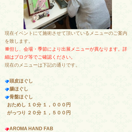
現在イベントにて施術させて頂いているメニューのご案内
を致します。
※
但し、会場・季節により出展メニューが異なります。詳
細はブログ等でご確認ください。
現在のメニューは下記の通りです。
頭皮ほぐし
腸ほぐし
骨盤ほぐし
おためし １０分 １，０００円
がっつり ２０分 １，５００円
AROMA HAND FAB