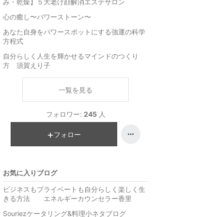
み・乾燥】５大老け顔解消エステサロン
心の癒し〜パワーストーン〜
あなた自身をパワースポットにする強運の科学
方程式
自分らしく人生を輝かせるマインドのつくり
方 須賀えり子
一覧を見る
フォロワー:
245
人
フォロー
お気に入りブログ
ビジネスもプライベートも自分らしく楽しく生
きる方法 エネルギーカウンセラー香里
Souriezケータリング&料理小ネタブログ