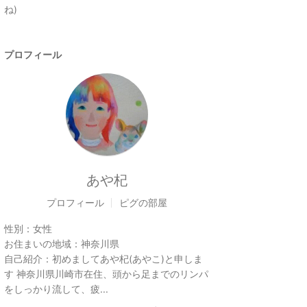
ね)
プロフィール
あや杞
プロフィール
ピグの部屋
性別：
女性
お住まいの地域：
神奈川県
自己紹介：
初めましてあや杞(あやこ)と申しま
す 神奈川県川崎市在住、頭から足までのリンパ
をしっかり流して、疲...