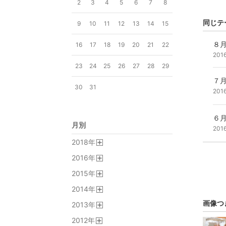
2
3
4
5
6
7
8
同じテ
9
10
11
12
13
14
15
８
16
17
18
19
20
21
22
201
23
24
25
26
27
28
29
７
30
31
201
６
月別
201
2018
年
開
2016
年
く
開
2015
年
く
開
2014
年
く
開
画像つ
2013
年
く
開
2012
年
く