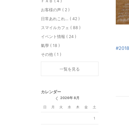
ＦＡＢ ( 4 )
お客様の声 ( 2 )
日常あれこれ… ( 42 )
スマイルカフェ ( 88 )
イベント情報 ( 24 )
氣學 ( 18 )
#201
その他 ( 1 )
一覧を見る
カレンダー
2026年 8月
日
月
火
水
木
金
土
1