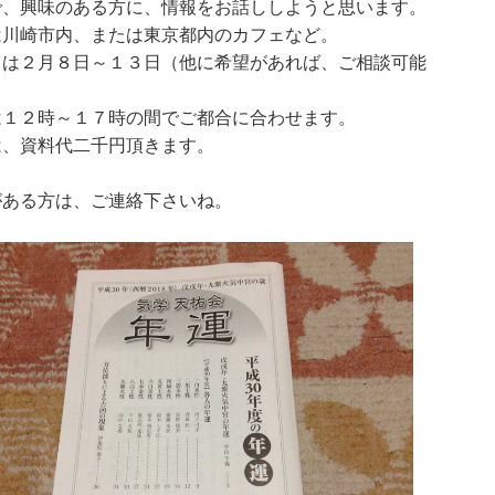
で、興味のある方に、情報をお話ししようと思います。
は川崎市内、または東京都内のカフェなど。
ちは２月８日～１３日（他に希望があれば、ご相談可能
）
は１２時～１７時の間でご都合に合わせます。
は、資料代二千円頂きます。
がある方は、ご連絡下さいね。