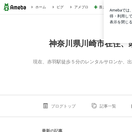
羨ましいと思った派
ホーム
ピグ
アメブロ
神奈川県川崎市在住、頭と腸のほぐしやさん☆赤羽駅徒歩５
神奈川県川崎市在住、
現在、赤羽駅徒歩５分のレンタルサロンか、出
ブログトップ
記事一覧
最新の記事