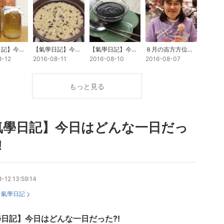
【氣學日記】今日はどんな一日だった⁈
【氣學日記】今日はどんな一日だった⁈
【氣學日記】今日はどんな一日だった⁈
８月の吉方方位は…今月は五黄土氣中宮・丙・申の月です
8-12
2016-08-11
2016-08-10
2016-08-07
もっと見る
氣學日記】今日はどんな一日だっ
⁈
-12 13:59:14
：
氣學日記
學日記】今日はどんな一日だった⁈