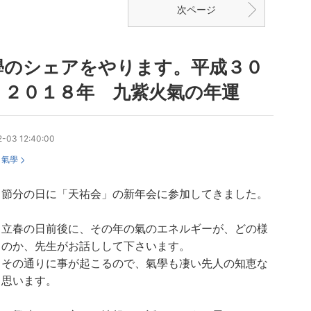
次ページ
學のシェアをやります。平成３０
 ２０１８年 九紫火氣の年運
2-03 12:40:00
：
氣學
、節分の日に「天祐会」の新年会に参加してきました。
、立春の日前後に、その年の氣のエネルギーが、どの様
くのか、先生がお話しして下さいます。
とその通りに事が起こるので、氣學も凄い先人の知恵な
と思います。