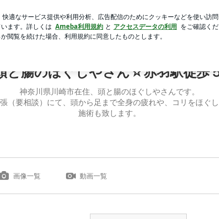
遣社員の有給
芸能人ブログ
人気ブログ
新規登録
ロ
分他、出張も致します
頭と腸のほぐしやさん☆赤羽駅徒歩
神奈川県川崎市在住、頭と腸のほぐしやさんです。
張（要相談）にて、頭から足まで全身の疲れや、コリをほぐし
施術も致します。
画像一覧
動画一覧