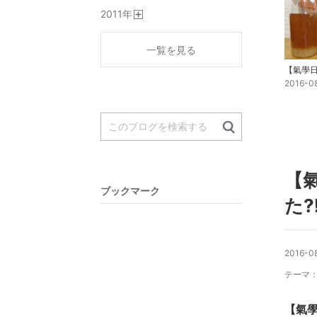
開
2011
年
く
開
く
一覧を見る
2016-0
【
ブックマーク
た
2016-08
テーマ
【氣