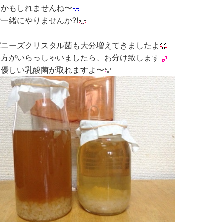
暇かもしれませんね〜
ご一緒にやりませんか
⁈
パニーズクリスタル菌も大分増えてきましたよ
い方がいらっしゃいましたら、お分け致します
に優しい乳酸菌が取れますよ〜