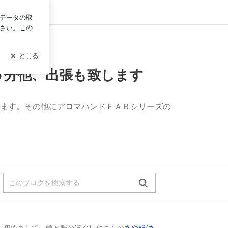
グイン
５分他、出張も致します
ます。その他にアロマハンドＦＡＢシリーズの
初めまして、頭と腸のほぐしやさんの
あや杞(あ