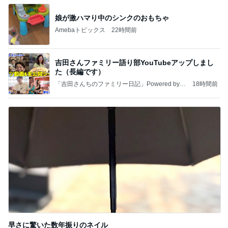
娘が激ハマり中のシンクのおもちゃ
Amebaトピックス
22時間前
吉田さんファミリー語り部YouTubeアップしまし
た（長編です）
「吉田さんちのファミリー日記」Powered by A
18時間前
meba 吉田さんファミリーオフィシャルブログ
早さに驚いた数年振りのネイル