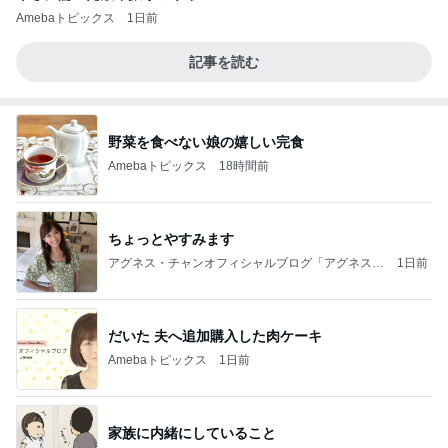
Amebaトピックス
1日前
記事を読む
野菜を食べない娘の嬉しい完食
Amebaトピックス
18時間前
ちょっとやすみます
アグネス・チャンオフィシャルブログ「アグネスち
1日前
ゃんこ鍋」Powered by Ameba
だいた 夫へ追加購入した肉ケーキ
Amebaトピックス
1日前
家族に内緒にしていること