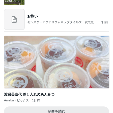
お願い
モンスターアクアリウム＆レプタイルズ 買取販売
7日前
情報
渡辺美奈代 差し入れのあんみつ
Amebaトピックス
1日前
記事を読む