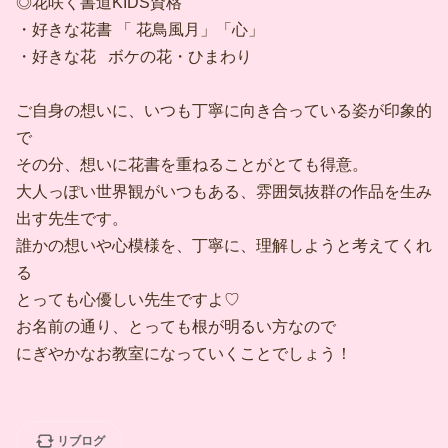
◎花咲く書道KIDS資格
・好きな花書 「 花鳥風月」「心」
・好きな花 ボケの花・ひまわり
ご自身の想いに、いつも丁寧に向き合っている姿が印象的
で
その分、想いに花書を重ねることがとても得意。
大人っぽい世界観がいつもある、雰囲気抜群の作品を生み
出す先生です。
誰かの想いや心模様を、丁寧に、理解しようと考えてくれ
る
とっても心優しい先生ですよ♡
お名前の通り、とっても根が明るい方なので
にぎやかなお教室になっていくことでしょう！
リブログ