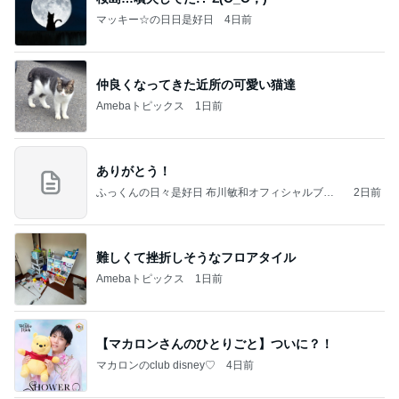
マッキー☆の日日是好日
4日前
仲良くなってきた近所の可愛い猫達
Amebaトピックス
1日前
ありがとう！
ふっくんの日々是好日 布川敏和オフィシャルブロ
2日前
グ
難しくて挫折しそうなフロアタイル
Amebaトピックス
1日前
【マカロンさんのひとりごと】ついに？！
マカロンのclub disney♡
4日前