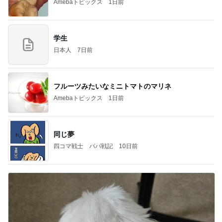
Amebaトピックス
1日前
学生
日本人
7日前
フルーツみたいなミニトマトのマリネ
Amebaトピックス
1日前
同じ夢
四コマ戦士 パパ戦記
10日前