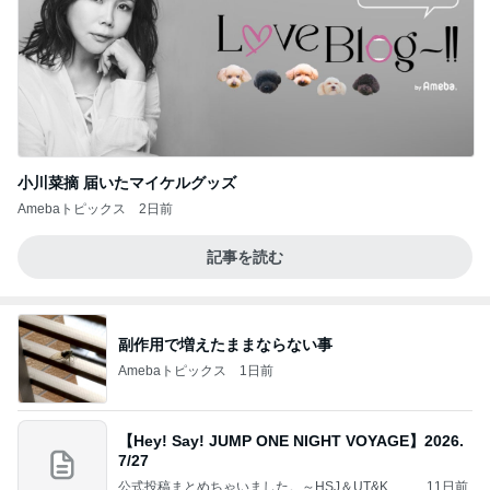
小川菜摘 届いたマイケルグッズ
Amebaトピックス
2日前
記事を読む
副作用で増えたままならない事
Amebaトピックス
1日前
【Hey! Say! JUMP ONE NIGHT VOYAGE】2026.
7/27
公式投稿まとめちゃいました。～HSJ＆UT&K.O.
11日前