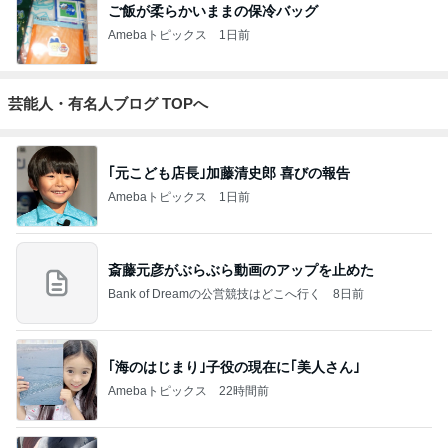
ご飯が柔らかいままの保冷バッグ
Amebaトピックス
1日前
芸能人・有名人ブログ TOPへ
｢元こども店長｣加藤清史郎 喜びの報告
Amebaトピックス
1日前
斎藤元彦がぶらぶら動画のアップを止めた
Bank of Dreamの公営競技はどこへ行く
8日前
｢海のはじまり｣子役の現在に｢美人さん｣
Amebaトピックス
22時間前