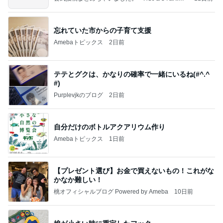
～
忘れていた市からの子育て支援
Amebaトピックス
2日前
テテとグクは、かなりの確率で一緒にいるね(#^.^
#)
Purplevjkのブログ
2日前
自分だけのボトルアクアリウム作り
Amebaトピックス
1日前
【プレゼント選び】お金で買えないもの！これがな
かなか難しい！
桃オフィシャルブログ Powered by Ameba
10日前