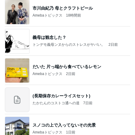
市川由紀乃 母とクラフトビール
Amebaトピックス
18時間前
義母は観念した？
トンデモ義母ンヌからのストレスがヤバい。
2日前
だいた 片っ端から食べているレモン
Amebaトピックス
2日前
(長期保存カレーライスセット)
たかたんのコストコ通への道
7日前
スノコの上で入ってないその光景
Amebaトピックス
1日前