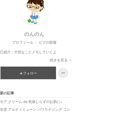
のんのん
プロフィール
ピグの部屋
己紹介：
大切なことメモしていくよ
続きを見る ＞
フォロー
新の記事
モア クリーム de 乾燥しらずのお肌に♪
生堂 アルティミューン パワライジング コン