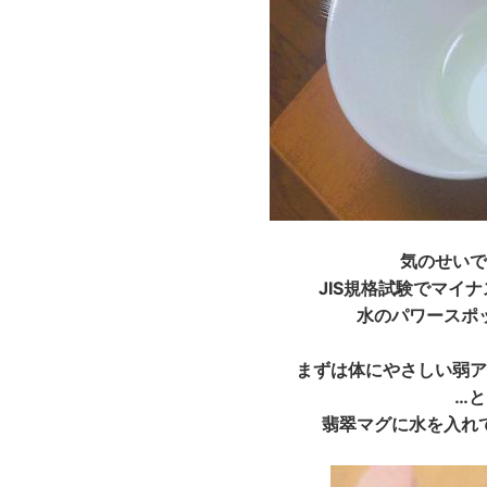
気のせいで
JIS規格試験でマイ
水のパワースポ
まずは体にやさしい弱ア
…
翡翠マグに水を入れ