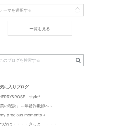
一覧を見る
気に入りブログ
HERRY&ROSE style*
美の秘訣』～年齢詐欺師へ～
 my precious moments +
つかは・・・・きっと・・・・