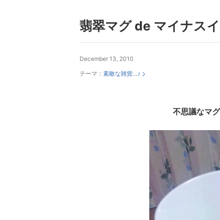
翡翠マグ de マイナス
December 13, 2010
テーマ：
素敵な雑貨…♪
不思議なマグ