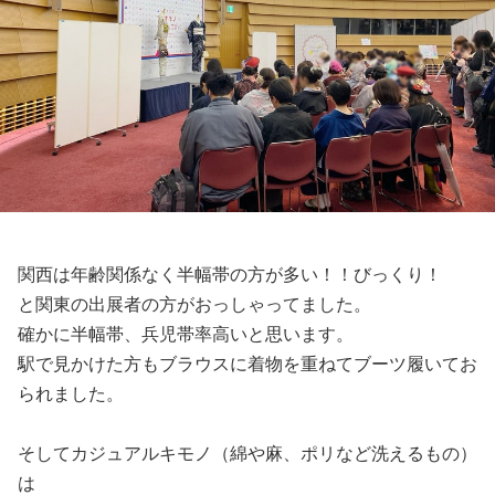
関西は年齢関係なく半幅帯の方が多い！！びっくり！
と関東の出展者の方がおっしゃってました。
確かに半幅帯、兵児帯率高いと思います。
駅で見かけた方もブラウスに着物を重ねてブーツ履いてお
られました。
そしてカジュアルキモノ（綿や麻、ポリなど洗えるもの）
は