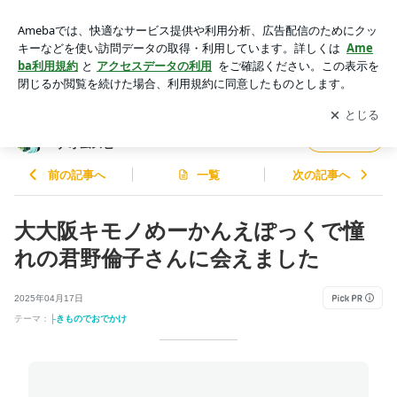
大大阪キモノめーかんえぽっくで憧れの君野倫子さんに会えま
した | ＜京都 ・オンライン＞着付けとデザイン｜ハナオムスビ
アプリをダウンロードして
ブログの更新通知
を受け取りまし
開く
ょう。
＜京都 ・オンライン＞着付けとデザイン｜ハ
フォロー
ナオムスビ
前の記事へ
一覧
次の記事へ
大大阪キモノめーかんえぽっくで憧
れの君野倫子さんに会えました
2025年04月17日
テーマ：
├きものでおでかけ