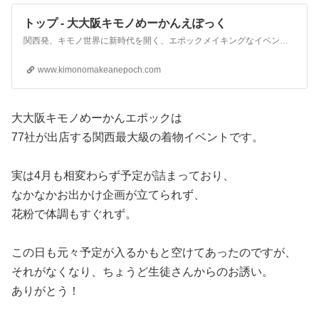
トップ - 大大阪キモノめーかんえぽっく
関西発、キモノ世界に新時代を開く、エポックメイキングなイベント。
www.kimonomakeanepoch.com
大大阪キモノめーかんエポックは
77社が出店する関西最大級の着物イベントです。
実は4月も相変わらず予定が詰まっており、
なかなかお出かけ企画が立てられず、
花粉で体調もすぐれず。
この日も元々予定が入るかもと空けてあったのですが、
それがなくなり、ちょうど生徒さんからのお誘い。
ありがとう！