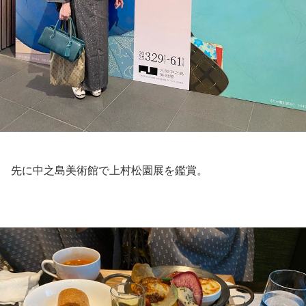
先に中之島美術館で上村松園展を鑑賞。