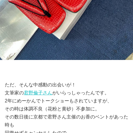
ただ、そんな中感動の出会いが！
文筆家の
君野倫子さん
がいらっしゃったんです。
2年にめーかんでトークショーもされていますが、
その時は体調不良（花粉と黄砂）不参加に。
その数日後に京都で君野さん主催のお香のベントがあった
時も
回復せずキャンセルしたので