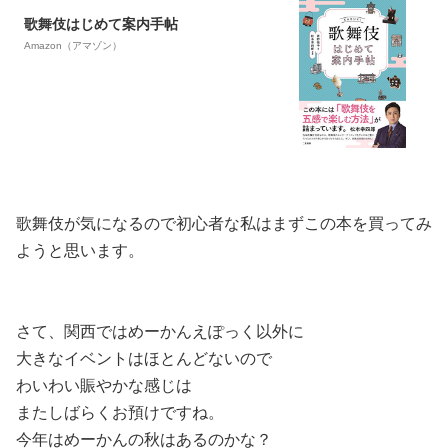
歌舞伎はじめて案内手帖
Amazon（アマゾン）
歌舞伎が気になるので初心者な私はまずこの本を買ってみ
ようと思います。
さて、関西ではめーかんえぽっく以外に
大きなイベントはほとんどないので
わいわい賑やかな感じは
またしばらくお預けですね。
今年はめーかんの秋はあるのかな？