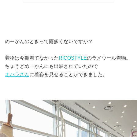
めーかんのときって雨多くないですか？
着物は今期着てなかった
RICOSTYLE
のラメウール着物。
ちょうどめーかんにも出展されていたので
オハラさん
に着姿を見せることができました。