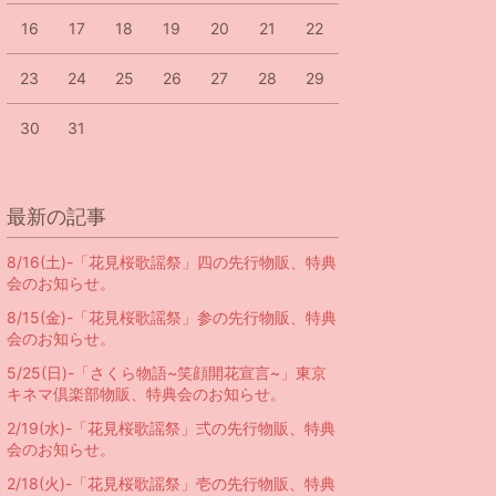
16
17
18
19
20
21
22
23
24
25
26
27
28
29
30
31
最新の記事
8/16(土)-「花見桜歌謡祭」四の先行物販、特典
会のお知らせ。
8/15(金)-「花見桜歌謡祭」参の先行物販、特典
会のお知らせ。
5/25(日)-「さくら物語~笑顔開花宣言~」東京
キネマ倶楽部物販、特典会のお知らせ。
2/19(水)-「花見桜歌謡祭」弍の先行物販、特典
会のお知らせ。
2/18(火)-「花見桜歌謡祭」壱の先行物販、特典