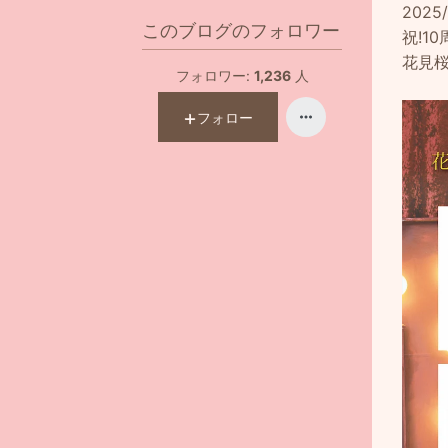
2025
このブログのフォロワー
祝!1
花見
フォロワー:
1,236
人
フォロー