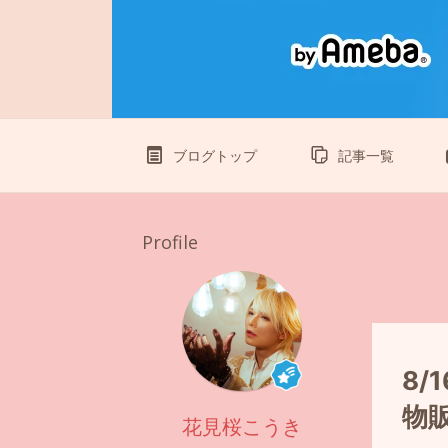
ブログトップ
記事一覧
Profile
8/
物
花見桜こうき