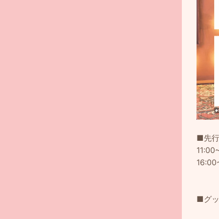
■先
11:00
16:00
■グ