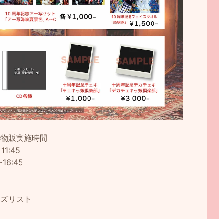
行物販実施時間
~11:45
~16:45
ッズリスト