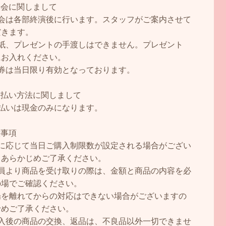
影会に関しまして
影会は各部終演後に行います。スタッフがご案内させて
だきます。
手紙、プレゼントの手渡しはできません。プレゼント
にお入れください。
影券は当日限り有効となっております。
支払い方法に関しまして
支払いは現金のみになります。
意事項
況に応じて当日ご購入制限数が設定される場合がござい
。あらかじめご了承ください。
売員より商品を受け取りの際は、金額と商品の内容を必
の場でご確認ください。
場を離れてからの対応はできない場合がございますの
予めご了承ください。
購入後の商品の交換、返品は、不良品以外一切できませ