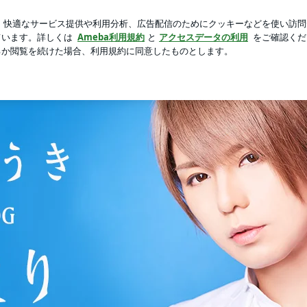
の大物洗濯
芸能人ブログ
人気ブログ
新規登録
ログ
meba