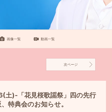
画像一覧
動画一覧
次ページ
16(土)-「花見桜歌謡祭」四の先行
販、特典会のお知らせ。