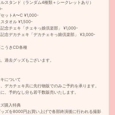
リルスタンド（ランダム4種類＋シークレットあり）
0-
セットA〜C ¥1,000-
スタオル ¥1,500-
記念チェキ「チェキっ娘倶楽部」 ¥1,000-
記念デカチェキ「デカチェキっ娘倶楽部」 ¥3,000-
桜こうきCD各種
他、過去グッズもございます。
ェキについて
キ、デカチェキ共に先行物販でのみご予約を承ります。
後に、予約なし分も若干数販売いたします。
ッズ購入特典
ッズを8000円お買い上げで各部終演後に行われる撮影