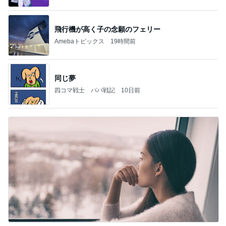
飛行機が高く子の念願のフェリー
Amebaトピックス
19時間前
同じ夢
四コマ戦士 パパ戦記
10日前