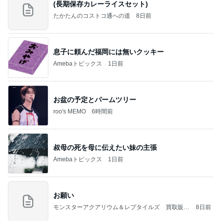
(長期保存カレーライスセット)
たかたんのコストコ通への道
8日前
息子に頼んだ福岡には無いクッキー
Amebaトピックス
1日前
お盆の予定とパームツリー
roo's MEMO
6時間前
叔母の死を母に伝えたい妹の主張
Amebaトピックス
1日前
お願い
モンスターアクアリウム＆レプタイルズ 買取販売
8日前
情報