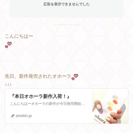
広告を表示できませんでした
こんにちはー
先日、新作発売されたオホーラ
↓↓↓
『本日オホーラ新作入荷！』
こんにちはーオホーラの新作が今日発売開始されましたまずはチューリップ🌷↓↓↓↓↓韓国らしい感じ♩次にチェリー🍒↓↓↓↓このチェックの感じがめちゃくちゃ可愛…
ameblo.jp