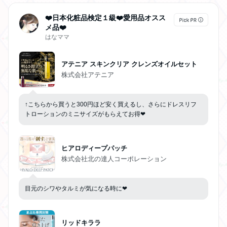
❤️日本化粧品検定１級❤️愛用品オスス
メ品❤️
はなママ
アテニア スキンクリア クレンズオイルセット
株式会社アテニア
↑こちらから買うと300円ほど安く買えるし、さらにドレスリフ
トローションのミニサイズがもらえてお得❤︎
ヒアロディープパッチ
株式会社北の達人コーポレーション
目元のシワやタルミが気になる時に❤︎
リッドキララ