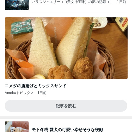
パラスジュエリー（白美女神宝珠）の夢の記録（続
1日前
編）
コメダの唐揚げとミックスサンド
Amebaトピックス
1日前
記事を読む
モト冬樹 愛犬の可愛い幸せそうな寝顔