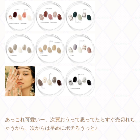
あっこれ可愛いー、次買おうって思ってたらすぐ売切れち
ゃうから、次からは早めにポチろうっと♩