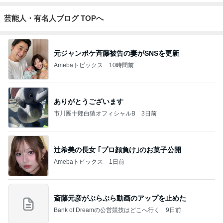
芸能人・有名人ブログ TOPへ
元ジャンポケ斉藤被告の妻がSNSを更新
Amebaトピックス
10時間前
ありがとうございます
市川團十郎白猿オフィシャルB
3日前
辻希美の長女 ｢プロ顔負け｣のお菓子公開
Amebaトピックス
1日前
斎藤元彦がぶらぶら動画のアップを止めた
Bank of Dreamの公営競技はどこへ行く
9日前