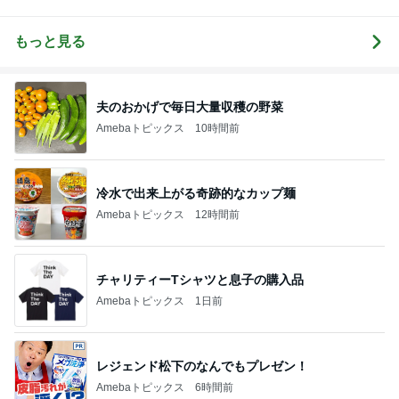
味〜
き♡孫4人
ニー♡ブログ
ョンタイム
もっと見る
夫のおかげで毎日大量収穫の野菜
Amebaトピックス
10時間前
冷水で出来上がる奇跡的なカップ麺
Amebaトピックス
12時間前
チャリティーTシャツと息子の購入品
Amebaトピックス
1日前
レジェンド松下のなんでもプレゼン！
Amebaトピックス
6時間前