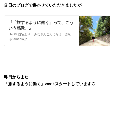
先日のブログで書かせていただきましたが
『「旅するように働く」って、こう
いう感覚。』
FROM 自宅より みなさんこんにちは！德永まいです 今日からまた新たな「旅するように働く」weekがスタートします💓 今回は、大好きな…
ameblo.jp
昨日からまた
「旅するように働く」weekスタートしています♡