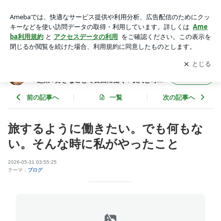
旅するように働きたい。でも何もない。そんな時に私がやった
こと | ✳︎MAI TOKUNAGA BLOG✳︎理学療法士✳︎熊本✴︎起業✳︎好
アプリをダウンロードして
ブログの更新通知
を受け取りまし
開く
きなことで自由に働く✳︎収入と時間をコントロールする働きか
ょう。
たに。
✳︎MAI TOKUNAGA BLOG✳︎理学療法士✳︎熊本
フォロー
✴︎起業✳︎好きなことで自由に働く✳︎収入と時間
をコントロールする働きかたに。
前の記事へ
一覧
次の記事へ
旅するように働きたい。でも何もな
い。そんな時に私がやったこと
2026-05-31 03:55:25
テーマ：
ブログ