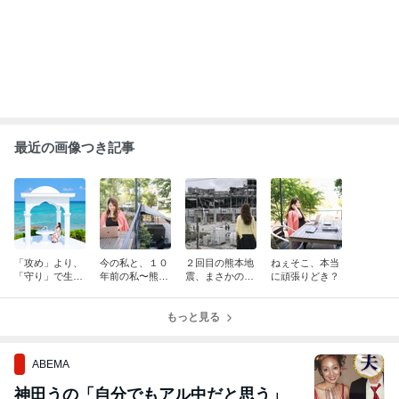
酒漬け生活