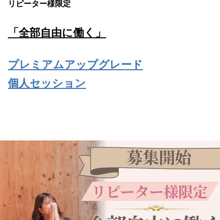
リピーター様限定
「全部自由に働く」
プレミアムアップグレード
個人セッション