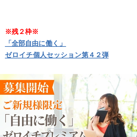
※残２枠※
「全部自由に働く」
ゼロイチ個人セッション第４２弾