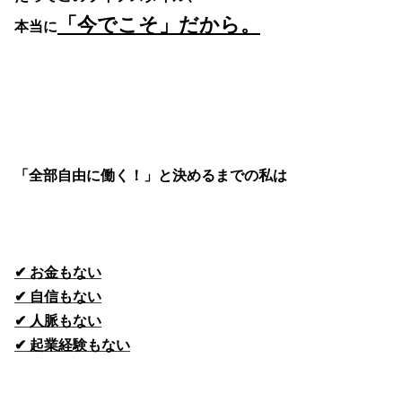
「今でこそ」だから。
本当に
「全部自由に働く！」と決めるまでの私は
✔ お金もない
✔ 自信もない
✔ 人脈もない
✔ 起業経験もない