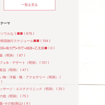
一覧を見る
テーマ
ソウルなう■■ ( 676 )
韓国旅行スケジュール■■ ( 194 )
洞▪南大門▪市庁▪鍾路•乙支路■ ( 0 )
飯（明洞） ( 87 )
フェ☕️・デザート（明洞） ( 101 )
粧品（明洞） ( 47 )
買い物・洋服・靴・アクセサリー（明洞） (
 )
ッサージ・エステクリニック（明洞） ( 25 )
の他（明洞） ( 75 )
飯-その他(南山) ( 4 )