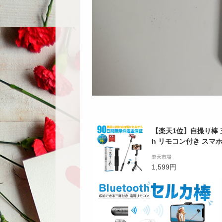
【楽天1位】自撮り棒 三
h リモコン付き スマホ
回転可能 iPhone An
楽天市場
1,599円