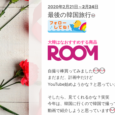
2020年2月21
日～2月24日
最後
の韓国旅行
大韓はなおすすめする商品
自撮り棒買ってみました
まだまだ、計画中だけど
YouTube始めようかな？と思ってい
そしたら、見てくれるかな？笑笑
今年は、韓国に行くので韓国で撮っ
動画で紹介しようと思っています