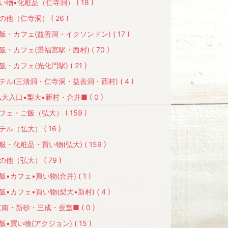
い物▪化粧品（仁寺洞） ( 18 )
の他（仁寺洞） ( 26 )
飯・カフェ(益善洞・イクソンドン) ( 17 )
飯・カフェ(景福宮駅・西村) ( 70 )
飯・カフェ(光化門駅) ( 21 )
テル(三清洞・仁寺洞・益善洞・西村) ( 4 )
大入口▪梨大▪新村・合井■ ( 0 )
フェ・ご飯（弘大） ( 159 )
テル（弘大） ( 16 )
服・化粧品・買い物(弘大) ( 159 )
の他（弘大） ( 79 )
飯▪カフェ▪買い物(合井) ( 1 )
飯▪カフェ▪買い物(梨大•新村) ( 4 )
南・新砂・三成・蚕室■ ( 0 )
飯▪買い物(アクジョン) ( 15 )