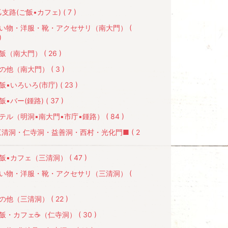
支路(ご飯•カフェ) ( 7 )
買い物・洋服・靴・アクセサリ（南大門） (
)
飯（南大門） ( 26 )
の他（南大門） ( 3 )
飯▪いろいろ(市庁) ( 23 )
飯▪バー(鍾路) ( 37 )
テル（明洞▪南大門▪市庁▪鍾路） ( 84 )
三清洞・仁寺洞・益善洞・西村・光化門■ ( 2
飯▪カフェ（三清洞） ( 47 )
買い物・洋服・靴・アクセサリ（三清洞） (
)
の他（三清洞） ( 22 )
飯・カフェ☕️（仁寺洞） ( 30 )