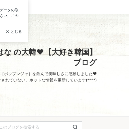
イン
な の大韓♥️【大好き韓国】ブログ
な の大韓♥️【大好き韓国】
ブログ
︎［ポップンジャ］を飲んで美味しさに感動しました❤︎
されていない、ホットな情報を更新しています(*^^*)