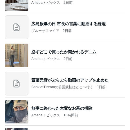
Amebaトピックス
2日前
広島原爆の日 市長の言葉に動揺する総理
ブルーサファイア
2日前
必ずどこで買ったか聞かれるデニム
Amebaトピックス
2日前
斎藤元彦がぶらぶら動画のアップを止めた
Bank of Dreamの公営競技はどこへ行く
9日前
無事に終わった大変なお墓の掃除
Amebaトピックス
18時間前