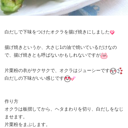
白だしで下味をつけたオクラを揚げ焼きにしました
揚げ焼きというか、大さじ1の油で焼いているだけなの
で、揚げ焼きとも呼ばないかもしれないですが
片栗粉の衣がサクサクで、オクラはジューシーです
白だしの下味がいい感じです
作り方
オクラは板摺してから、ヘタまわりを切り、白だしをなじ
ませます。
片栗粉をまぶします。