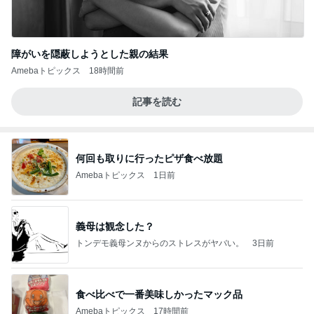
障がいを隠蔽しようとした親の結果
Amebaトピックス
18時間前
記事を読む
何回も取りに行ったピザ食べ放題
Amebaトピックス
1日前
義母は観念した？
トンデモ義母ンヌからのストレスがヤバい。
3日前
食べ比べで一番美味しかったマック品
Amebaトピックス
17時間前