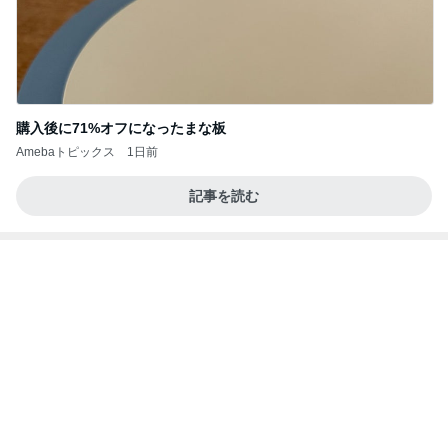
梅を干さなくちゃと焦っている時間
Amebaトピックス
1日前
良心的な事業所ほど経営は苦しく、障害ある子の居
場所「放課後デイサービス」で深刻化する理念と現
実の
立石美津子オフィシャルブログ「テキトー母さんの
2日前
すすめ」Powered by Ameba