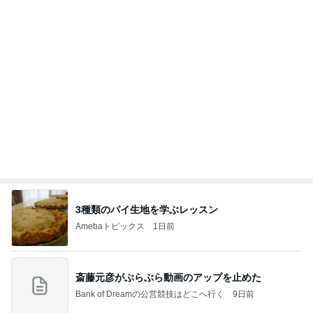
バリキャリ女子と仕事相談の夜ご飯
Amebaトピックス
1日前
ありがとうございます
市川團十郎白猿オフィシャルB
3日前
川崎希 褒められたレストラン
Amebaトピックス
1日前
７人待ち