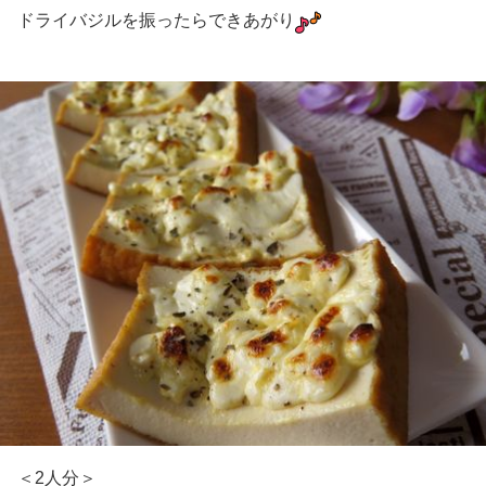
ドライバジルを振ったらできあがり
＜2人分＞