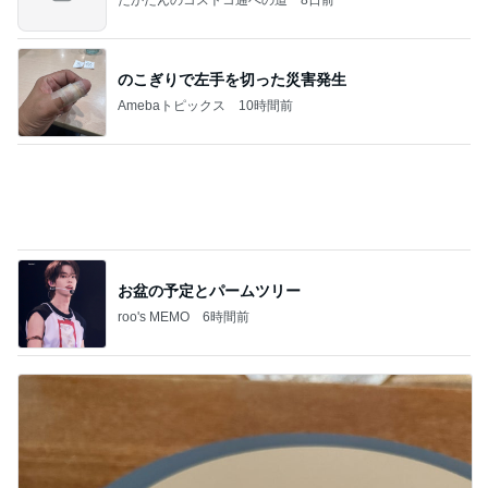
購入後に71%オフになったまな板
Amebaトピックス
1日前
記事を読む