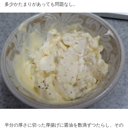
多少かたまりがあっても問題なし。
半分の厚さに切った厚揚げに醤油を数滴ずつたらし、その