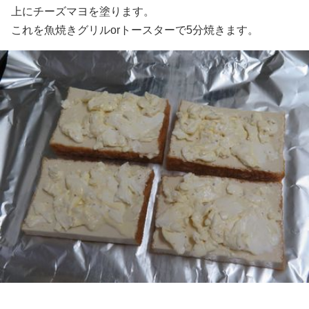
上にチーズマヨを塗ります。
これを魚焼きグリルorトースターで5分焼きます。