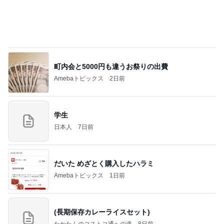
のこぎりで左手を切った災害発生
Amebaトピックス
10時間前
お盆の予定とパームツリー
roo's MEMO
6時間前