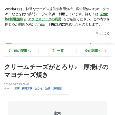
クリームチーズがとろり♪ 厚揚げのマヨチーズ焼き | 花ぴー
のあてレシピ
アプリをダウンロードして
ブログの更新通知
を受け取りまし
開く
ょう。
花ぴーのあてレシピ
フォロー
前の記事へ
一覧
次の記事へ
クリームチーズがとろり♪ 厚揚げの
マヨチーズ焼き
2023-05-27 15:00:00
テーマ：
豆腐 高野豆腐 おから 油揚 (豆製品)