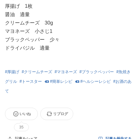
厚揚げ 1枚
醤油 適量
クリームチーズ 30g
マヨネーズ 小さじ1
ブラックペッパー 少々
ドライバジル 適量
#
厚揚げ
#
クリームチーズ
#
マヨネーズ
#
ブラックペッパー
#
魚焼き
グリル
#
トースター
#
簡単レシピ
#
ヘルシーレシピ
#
お酒のあ
て
いいね
リブログ
35
記事を報告する
記事をシェア