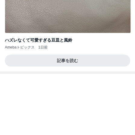
暑い日のレストランは選び放題
Amebaトピックス
12時間前
お願い
モンスターアクアリウム＆レプタイルズ 買取販売
8日前
情報