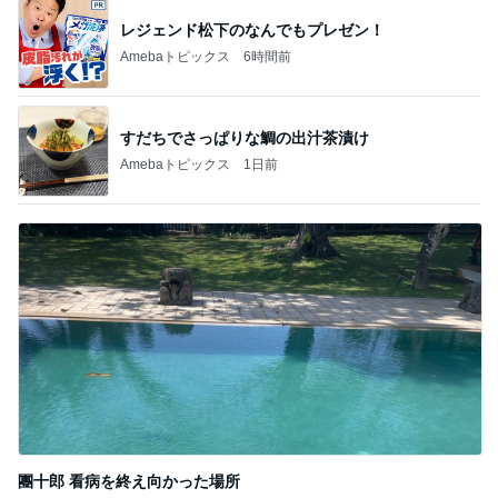
レジェンド松下のなんでもプレゼン！
Amebaトピックス
6時間前
すだちでさっぱりな鯛の出汁茶漬け
Amebaトピックス
1日前
團十郎 看病を終え向かった場所