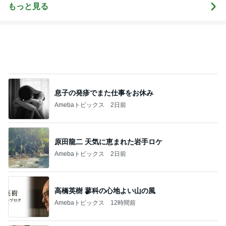
キッチンアイ
かず
事。
メニュー
もっと見る
テム」
息子の発疹でまた仕事をお休み
Amebaトピックス
2日前
原田龍二 天気に恵まれた岩手ロケ
Amebaトピックス
2日前
高橋英樹 蓼科の心地よい山の風
Amebaトピックス
12時間前