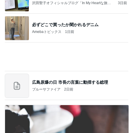
早くも完走した11店舗の購入品
Amebaトピックス
1日前
記事を読む