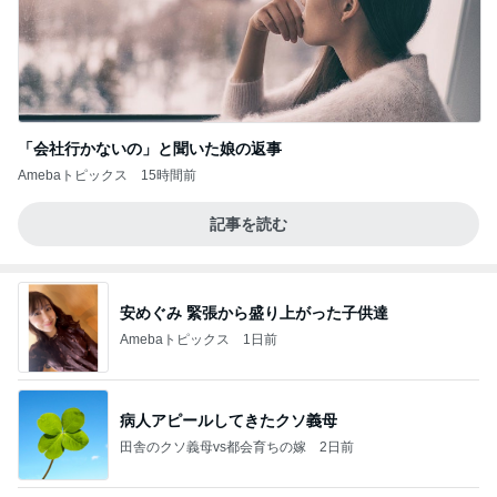
「会社行かないの」と聞いた娘の返事
Amebaトピックス
15時間前
記事を読む
安めぐみ 緊張から盛り上がった子供達
Amebaトピックス
1日前
病人アピールしてきたクソ義母
田舎のクソ義母vs都会育ちの嫁
2日前