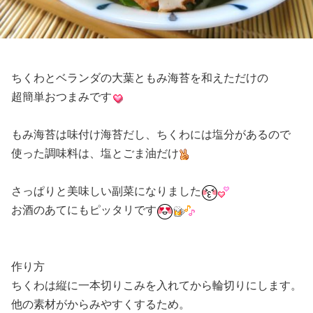
ちくわとベランダの大葉ともみ海苔を和えただけの
超簡単おつまみです
もみ海苔は味付け海苔だし、ちくわには塩分があるので
使った調味料は、塩とごま油だけ
さっぱりと美味しい副菜になりました
お酒のあてにもピッタリです
作り方
ちくわは縦に一本切りこみを入れてから輪切りにします。
他の素材がからみやすくするため。