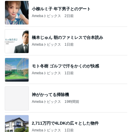
小柳ルミ子 年下男子とのデート
Amebaトピックス
2日前
橋本じゅん 朝のファミレスで台本読み
Amebaトピックス
1日前
モト冬樹 ゴルフで汗をかくのが快感
Amebaトピックス
1日前
神がかってる掃除機
Amebaトピックス
19時間前
2,711万円で4LDKの広々とした物件
Amebaトピックス
1日前