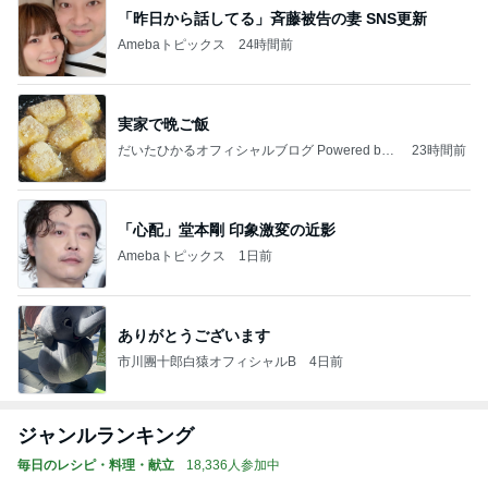
「昨日から話してる」斉藤被告の妻 SNS更新
Amebaトピックス
24時間前
実家で晩ご飯
だいたひかるオフィシャルブログ Powered by
23時間前
Ameba
「心配」堂本剛 印象激変の近影
Amebaトピックス
1日前
ありがとうございます
市川團十郎白猿オフィシャルB
4日前
ジャンルランキング
毎日のレシピ・料理・献立
18,336人参加中