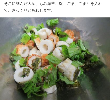
そこに刻んだ大葉、もみ海苔、塩、ごま、ごま油を入れ
て、さっくりとあわせます。