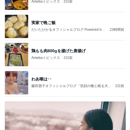
Amebaトピックス
2日前
実家で晩ご飯
だいたひかるオフィシャルブログ Powered by
23時間前
Ameba
鶏もも肉800gを揚げた唐揚げ
Amebaトピックス
2日前
わあ喉は‥
藤田朋子オフィシャルブログ「笑顔の種と眠る犬」
2日前
Powered by Ameba