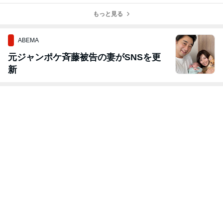
つゆバター炒め
リネ
もっと見る
ABEMA
元ジャンポケ斉藤被告の妻がSNSを更
新