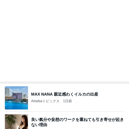
MAX NANA 親近感わくイルカの出産
Amebaトピックス
1日前
良い氣分や妄想のワークを重ねても引き寄せが起き
ない理由