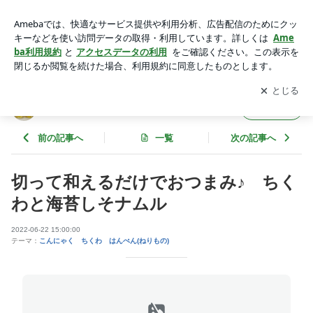
切って和えるだけでおつまみ♪ ちくわと海苔しそナムル | 花
ぴーのあてレシピ
アプリをダウンロードして
ブログの更新通知
を受け取りまし
開く
ょう。
花ぴーのあてレシピ
フォロー
前の記事へ
一覧
次の記事へ
切って和えるだけでおつまみ♪ ちく
わと海苔しそナムル
2022-06-22 15:00:00
テーマ：
こんにゃく ちくわ はんぺん(ねりもの)