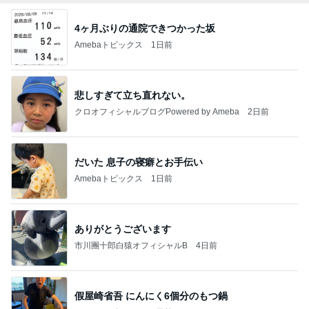
4ヶ月ぶりの通院できつかった坂
Amebaトピックス
1日前
悲しすぎて立ち直れない。
クロオフィシャルブログPowered by Ameba
2日前
だいた 息子の寝癖とお手伝い
Amebaトピックス
1日前
ありがとうございます
市川團十郎白猿オフィシャルB
4日前
假屋崎省吾 にんにく6個分のもつ鍋