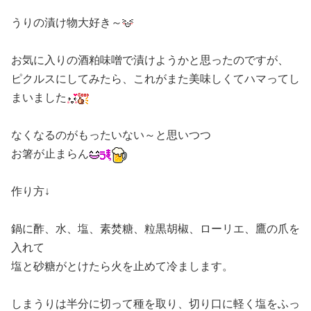
うりの漬け物大好き～
お気に入りの酒粕味噌で漬けようかと思ったのですが、
ピクルスにしてみたら、これがまた美味しくてハマってし
まいました
なくなるのがもったいない～と思いつつ
お箸が止まらん
作り方↓
鍋に酢、水、塩、素焚糖、粒黒胡椒、ローリエ、鷹の爪を
入れて
塩と砂糖がとけたら火を止めて冷まします。
しまうりは半分に切って種を取り、切り口に軽く塩をふっ