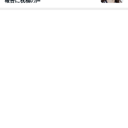
報告に祝福の声