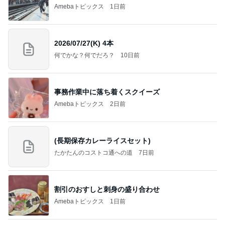
義母は観念した？
トンデモ義母ンヌからのストレスがヤバい。
2日前
のん ドラマ撮影でエナジーチャージ