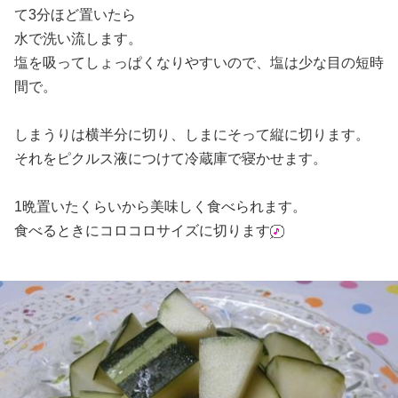
て3分ほど置いたら
水で洗い流します。
塩を吸ってしょっぱくなりやすいので、塩は少な目の短時
間で。
しまうりは横半分に切り、しまにそって縦に切ります。
それをピクルス液につけて冷蔵庫で寝かせます。
1晩置いたくらいから美味しく食べられます。
食べるときにコロコロサイズに切ります