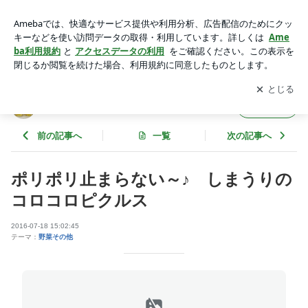
ポリポリ止まらない～♪ しまうりのコロコロピクルス | 花ぴ
ーのあてレシピ
アプリをダウンロードして
ブログの更新通知
を受け取りまし
開く
ょう。
花ぴーのあてレシピ
フォロー
前の記事へ
一覧
次の記事へ
ポリポリ止まらない～♪ しまうりの
コロコロピクルス
2016-07-18 15:02:45
テーマ：
野菜その他