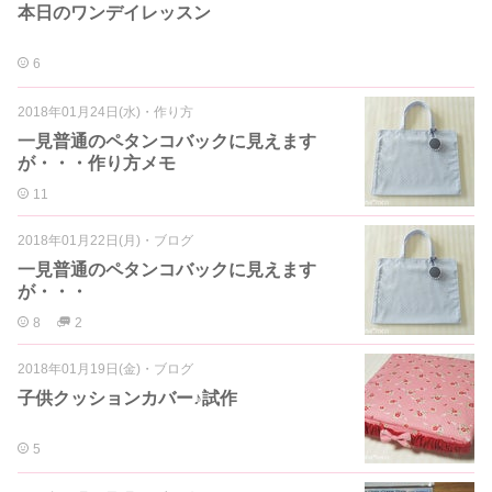
本日のワンデイレッスン
6
2018年01月24日(水)
・
作り方
一見普通のペタンコバックに見えます
が・・・作り方メモ
11
2018年01月22日(月)
・
ブログ
一見普通のペタンコバックに見えます
が・・・
8
2
2018年01月19日(金)
・
ブログ
子供クッションカバー♪試作
5