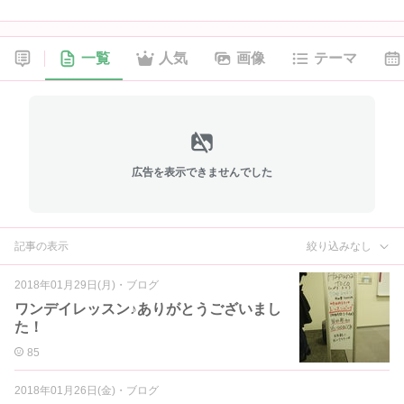
一覧
人気
画像
テーマ
広告を表示できませんでした
記事の表示
絞り込みなし
2018年01月29日(月)
・
ブログ
ワンデイレッスン♪ありがとうございまし
た！
85
2018年01月26日(金)
・
ブログ