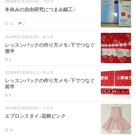
2018年01月15日(月)
・
ブログ
冬休みの自由研究につまみ細工♪
11
2
2018年01月08日(月)
・
作り方
レッスンバックの作り方メモ♪下でつなぐ
後半
8
2018年01月06日(土)
・
作り方
レッスンバックの作り方メモ♪下でつなぐ
前半
9
2018年01月04日(木)
・
ブログ
エプロンスタイ♪花柄ピンク
10