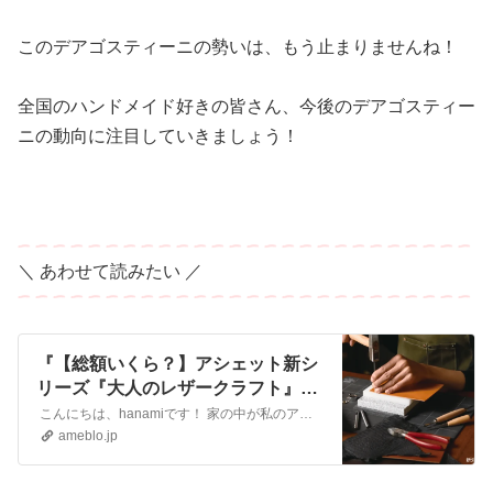
このデアゴスティーニの勢いは、もう止まりませんね！
全国のハンドメイド好きの皆さん、今後のデアゴスティー
ニの動向に注目していきましょう！
＼ あわせて読みたい ／
『【総額いくら？】アシェット新シ
リーズ『大人のレザークラフト』は
お得か？道具代と全100号を考え
こんにちは、hanamiです！ 家の中が私のアトリエだと感じる私にとって、心躍るニュースが飛び込んできました！ アシェットから、新しい分冊百科シリーズ『大人…
る』
ameblo.jp