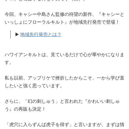
今回、キャシー中島さん監修の待望の新作、『キャシーと
いっしょにフローラルキルト』が地域先行発売で登場！
▶️
地域先行発売とは？
ハワイアンキルトは、見ているだけで心が華やかになりま
す。
私も以前、アップリケで挫折したからこそ、一から学び直
したいと強く思っています。
さらに、「幻の刺しゅう」と言われた『かわいい刺しゅ
う』の再販も決定！
「虎穴に入らずんば虎子を得ず」と言いますが、まずは情