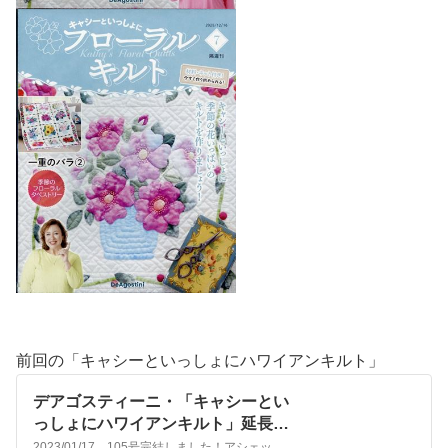
前回の「キャシーといっしょにハワイアンキルト」
デアゴスティーニ・「キャシーとい
っしょにハワイアンキルト」延長決
定！
2023/01/17 105号完結しました！アシェットでホワイトキルトが始まってます！かわいい刺しゅうに続き「キャシーといっしょにハワイアンキルト」延長決定です！「キャシーといっしょにハワイアンキルト」は第81号〜第105号までの新シリーズ...