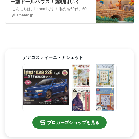
ー型ドールハウス！総額はいく
ら？』
こんにちは、hanamiです！ 私たち50代、60代って、毎日を忙しく過ごしていると、ふと「あの頃に戻りたい」と立ち止まりたくなる瞬間ってありませんか？ …
ameblo.jp