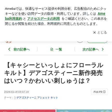
【キャシーといっしょにフローラルキルト】デアゴスティーニ
新作発売はいつ？かわいい刺しゅうは？ | hanamiの気になる
アプリをダウンロードして
ブログの更新通知
を受け取りまし
開く
暮らしノート
ょう。
hanamiの気になる暮らしノート
フォロー
前の記事へ
一覧
次の記事へ
【キャシーといっしょにフローラル
キルト】デアゴスティーニ新作発売
はいつ？かわいい刺しゅうは？
2026-03-18 03:07:18
テーマ：
├ デアゴスティーニ アシェット キット