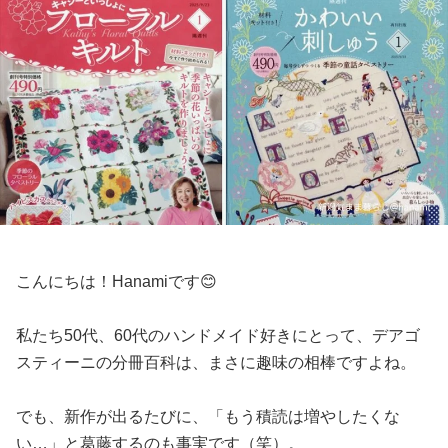
こんにちは！Hanamiです😊
私たち50代、60代のハンドメイド好きにとって、デアゴ
スティーニの分冊百科は、まさに趣味の相棒ですよね。
でも、新作が出るたびに、「もう積読は増やしたくな
い…」と葛藤するのも事実です（笑）。