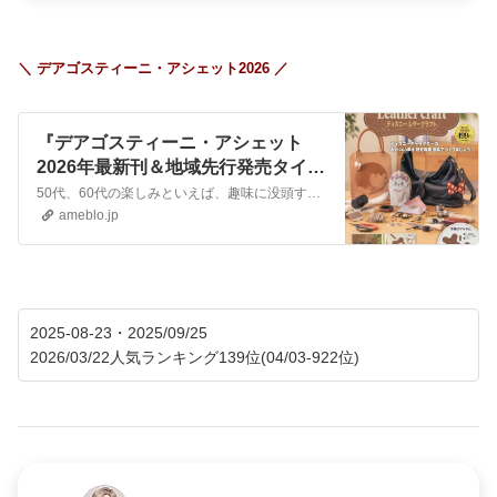
＼ デアゴスティーニ・アシェット2026 ／
『デアゴスティーニ・アシェット
2026年最新刊＆地域先行発売タイト
ルまとめ』
50代、60代の楽しみといえば、趣味に没頭する「自分へのご褒美タイム」ですよね。 毎週少しずつパーツが届いたり、新しい手芸に挑戦したり……。 そんなワクワク…
ameblo.jp
2025-08-23・2025/09/25
2026/03/22人気ランキング139位(04/03-922位)