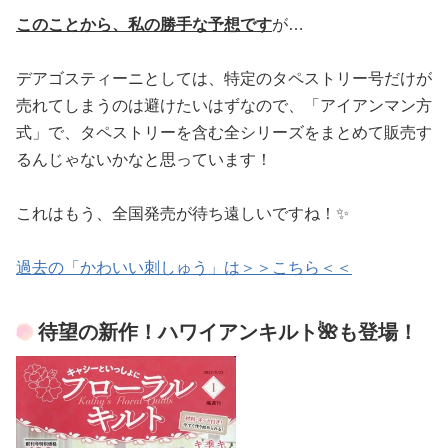
このことから、私の勝手な予想です
が…
デアゴスティーニとしては、特定のタペストリー号だけが
売れてしまうのは避けたいはずなので、「アイアンマン方
式」で、タペストリーを含む全シリーズをまとめて販売す
るんじゃないかなと思っています！
これはもう、全国発売が待ち遠しいですね！✨
過去の「かわいい刺しゅう」は＞＞こちら＜＜
待望の新作！ハワイアンキルト🌺も登場！