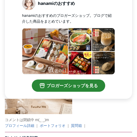
コメントは閉鎖中 m(_ _)m
プロフィール詳細
｜
ポートフォリオ
｜
質問箱
｜