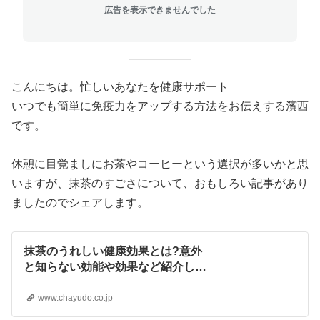
広告を表示できませんでした
こんにちは。忙しいあなたを健康サポート
いつでも簡単に免疫力をアップする方法をお伝えする濱西
です。
休憩に目覚ましにお茶やコーヒーという選択が多いかと思
いますが、抹茶のすごさについて、おもしろい記事があり
ましたのでシェアします。
抹茶のうれしい健康効果とは?意外
と知らない効能や効果など紹介しま
す | 京都宇治 茶游堂 公式オンライ
ンショップ｜抹茶スイーツ販売
www.chayudo.co.jp