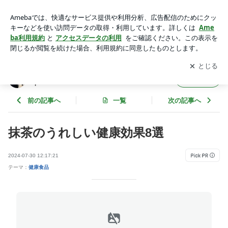
抹茶のうれしい健康効果8選 | 自然治癒力と免疫力で改善する
健康ダイエット
アプリをダウンロードして
ブログの更新通知
を受け取りまし
開く
ょう。
自然治癒力と免疫力で改善する健康ダイエッ
フォロー
ト
前の記事へ
一覧
次の記事へ
抹茶のうれしい健康効果8選
2024-07-30 12:17:21
テーマ：
健康食品