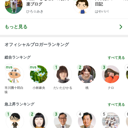
楽ブログ
日記
ひろ☆みき
はやパパ
もっと見る
オフィシャルブロガーランキング
総合ランキング
すべて見る
1
2
3
市川團十郎白
小林麻央
だいたひかる
桃
クロ
猿
急上昇ランキング
すべて見る
1
2
3
4
5