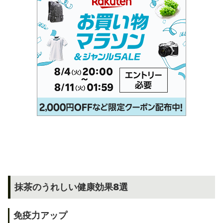
抹茶のうれしい健康効果8選
免疫力アップ