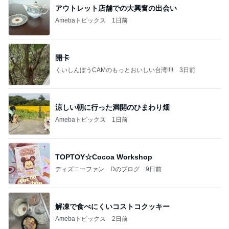
アウトレット店舗での大興奮の出会い
Amebaトピックス
1日前
開卡
くいしんぼうCAMのもっとおいしい台湾!!!!
3日前
涼しい朝に行った満開のひまわり畑
Amebaトピックス
1日前
TOPTOY☆Cocoa Workshop
ディズニーファン Dのブログ
9日前
解凍で食べにくいコストコクッキー
Amebaトピックス
2日前