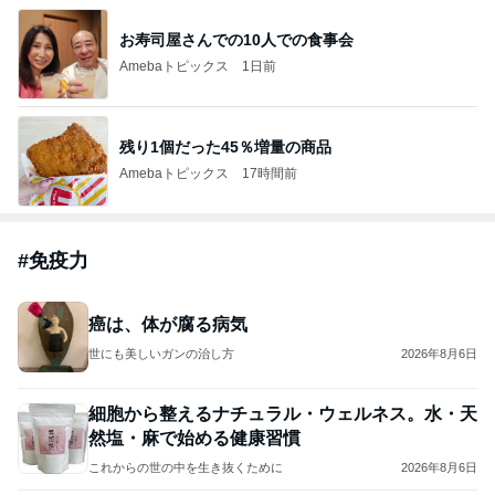
お寿司屋さんでの10人での食事会
Amebaトピックス
1日前
残り1個だった45％増量の商品
Amebaトピックス
17時間前
#
免疫力
癌は、体が腐る病気
世にも美しいガンの治し方
2026年8月6日
細胞から整えるナチュラル・ウェルネス。水・天
然塩・麻で始める健康習慣
これからの世の中を生き抜くために
2026年8月6日