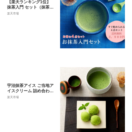
【楽天ランキング1位】
抹茶入門 セット（抹茶・
抹茶碗・茶筌・茶さじ）
楽天市場
抹茶 セット 日本茶 宇治
粉末 お試し 茶道 抹茶セ
ット 初心者 京都 宇治抹
茶 宇治茶 宇治田原製茶場
ギフト プレゼント 贈答
贈り物 進物 職場 茶葉 ご
挨拶 送料無料 抹茶茶碗
母の日
宇治抹茶アイス ご当地ア
イスクリーム 詰め合わせ
6個入[冷凍]§ 京都 抹茶ス
楽天市場
イーツ お菓子 送料込み
伊藤久右衛門|アイス カッ
プアイス お取り寄せ スイ
ーツ 抹茶 アイスクリーム
詰め合わせ菓子 内祝い ギ
フト