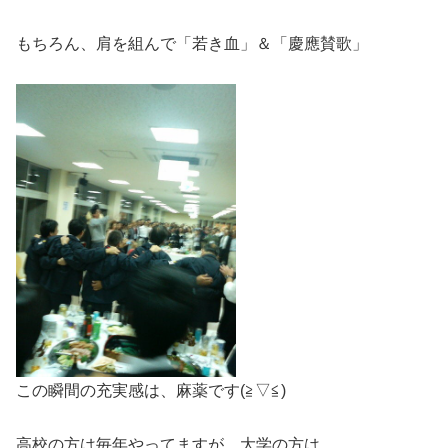
もちろん、肩を組んで「若き血」＆「慶應賛歌」
この瞬間の充実感は、麻薬です(≧▽≦)
高校の方は毎年やってますが、大学の方は