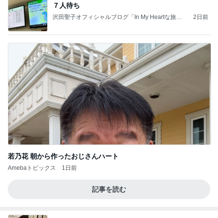
７人待ち
沢田聖子オフィシャルブログ「In My Heartな旅日
2日前
記」by Ameba
若乃花 朝から作ったおじさんハート
Amebaトピックス
1日前
記事を読む