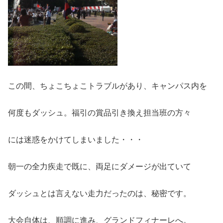
この間、ちょこちょこトラブルがあり、キャンパス内を
何度もダッシュ。福引の賞品引き換え担当班の方々
には迷惑をかけてしまいました・・・
朝一の全力疾走で既に、両足にダメージが出ていて
ダッシュとは言えない走力だったのは、秘密です。
大会自体は、順調に進み、グランドフィナーレへ。