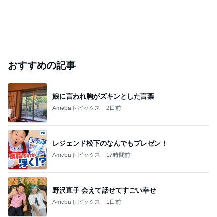
おすすめの記事
娘に言われ胸がズキンとした言葉
Amebaトピックス
2日前
レジェンド松下のなんでもプレゼン！
Amebaトピックス
17時間前
野沢直子 会えて話せてすごい幸せ
Amebaトピックス
1日前