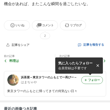
機会があれば、またこんな瞬間を過ごしたいな。
いいね
コメント
リブログ
2
記事を報告する
記事をシェア
前の記事
次の記事
料理は
ブラックホール？
気に入ったらフォロー
会員登録は不要です
浜茶屋～東京タワーのふもとでー再びー～
フォロー
はまぢゃや
東京タワーのふもとに帰ってきての何気ない日々
最近の画像つき記事