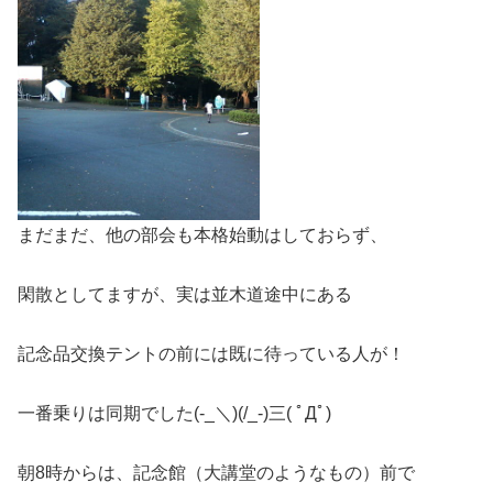
まだまだ、他の部会も本格始動はしておらず、
閑散としてますが、実は並木道途中にある
記念品交換テントの前には既に待っている人が！
一番乗りは同期でした(-_＼)(/_-)三( ﾟДﾟ)
朝8時からは、記念館（大講堂のようなもの）前で