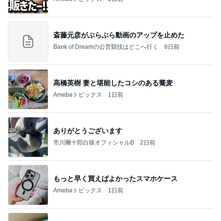
斎藤元彦がぶらぶら動画のアップを止めた
Bank of Dreamの公営競技はどこへ行く
8日前
高橋英樹 妻と堪能したコシのある蕎麦
Amebaトピックス
1日前
ありがとうございます
市川團十郎白猿オフィシャルB
2日前
もっと早く買えばよかったスマホケース
Amebaトピックス
1日前