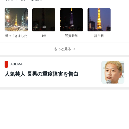
帰ってきました
1年
謹賀新年
誕生日
もっと見る
ABEMA
人気芸人 長男の重度障害を告白