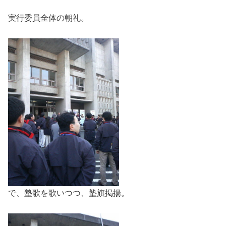
実行委員全体の朝礼。
で、塾歌を歌いつつ、塾旗掲揚。