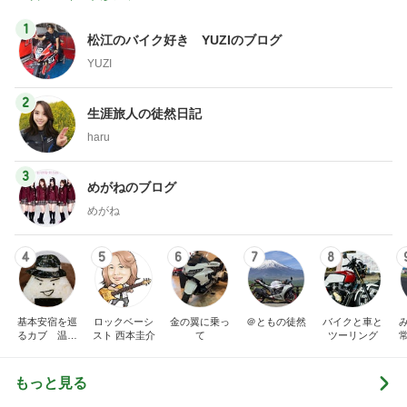
孫のまったくわからないおもちゃ
Amebaトピックス
1日前
記事を読む
トップブロガーランキング