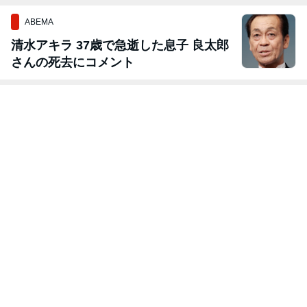
ABEMA
清水アキラ 37歳で急逝した息子 良太郎
さんの死去にコメント