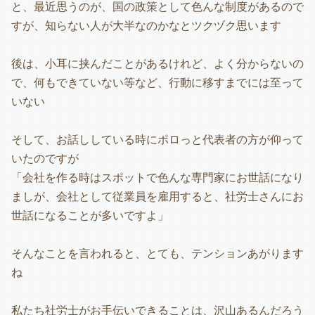
と、最近思うのが、国の政策として色んな制度があるので
すが、知らない人が大半なのかなとツクヅク思います
後は、小耳に挟んだことがあるけれど、よく分からないの
で、何もできていない等など、行動に移すまでには至って
いない
そして、お話ししている時にポロっと代表者の方が仰って
いたのですが
「会社を作る時はスポットで色んな専門家にお世話になり
ましが、会社として従業員を雇用すると、社労士さんにお
世話になることが多いですよ」
そんなことを言われると、とても、テンションあがります
ね
私たち社労士がお手伝いできることは、沢山あるんだろう