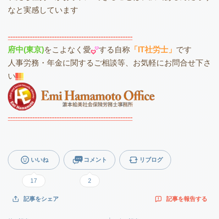
なと実感しています
---------------------------------------------------
府中(東京)
をこよなく愛
する自称
「IT社労士」
です
人事労務・年金に関するご相談等、お気軽にお問合せ下さ
い
---------------------------------------------------
いいね
コメント
リブログ
17
2
記事を報告する
記事をシェア