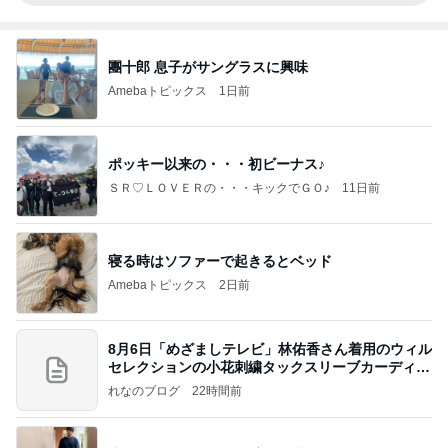
團十郎 息子がサングラスに興味
Amebaトピックス
1日前
ポッキー以来の・・・初ビーナス♪
ＳＲ♡ＬＯＶＥＲの・・・キックでＧＯ♪
11日前
寝る時はソファーで起きるとベッド
Amebaトピックス
2日前
8月6日「めざましテレビ」林佑香さん着用のウィル
セレクションの小花刺繍タックスリーブカーディガ
ン
れなのブログ
22時間前