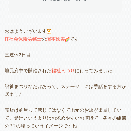
おはようございます
IT社会保険労務士
の
濵本絵美
です
三連休2日目
地元府中で開催された
福祉まつり
に行ってみました
福祉まつりなだけあって、ステージ上には手話をする方が
居ました
売店は的屋って感じではなくて地元のお店が出展してい
て、儲けというよりはお求めやすいお値段で、各々の組織
のPRの場っていうイメージですね