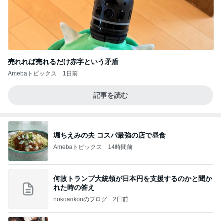
売れれば売れるだけ赤字という矛盾
Amebaトピックス
1日前
記事を読む
堀ちえみの夫 コスパ最強の店で昼食
Amebaトピックス
14時間前
何故トランプ大統領が日本円を支援するのかと聞か
れた時の答え
nokoarikonのブログ
2日前