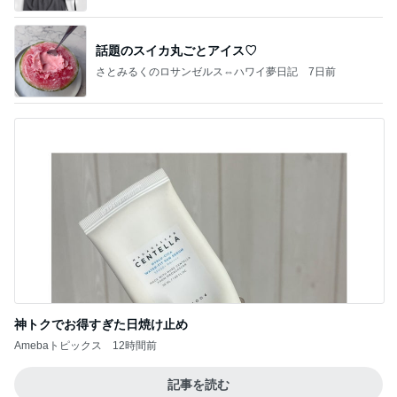
話題のスイカ丸ごとアイス♡
さとみるくのロサンゼルス⇔ハワイ夢日記
7日前
神トクでお得すぎた日焼け止め
Amebaトピックス
12時間前
記事を読む