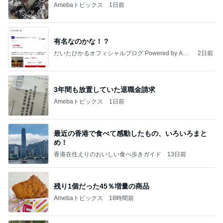
Amebaトピックス
1日前
有名なのかな！？
だいたひかるオフィシャルブログ Powered by Ame
2日前
ba
3年間も放置していた退職金請求
Amebaトピックス
1日前
最近の香港で食べて感動したもの、いろいろまと
め！
香港在住えりのおいしい食べ歩きガイド
13日前
残り1個だった45％増量の商品
Amebaトピックス
18時間前