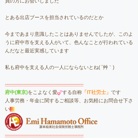
員の方にお会いしました
とある出店ブースを担当されているのだとか
今まであまり意識したことはありませんでしたが、このよ
うに府中市を支える人がいて、色んなことが行われている
んだなと最近実感しています
私も府中を支える人の一人にならないとね( ´艸｀)
---------------------------------------------------
府中(東京)
をこよなく愛
する自称
「IT社労士」
です
人事労務・年金に関するご相談等、お気軽にお問合せ下さ
い
---------------------------------------------------