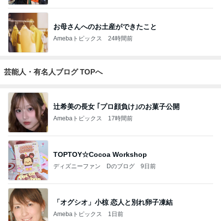
お母さんへのお土産ができたこと
Amebaトピックス
24時間前
芸能人・有名人ブログ TOPへ
辻希美の長女 ｢プロ顔負け｣のお菓子公開
Amebaトピックス
17時間前
TOPTOY☆Cocoa Workshop
ディズニーファン Dのブログ
9日前
「オグシオ」小椋 恋人と別れ卵子凍結
Amebaトピックス
1日前